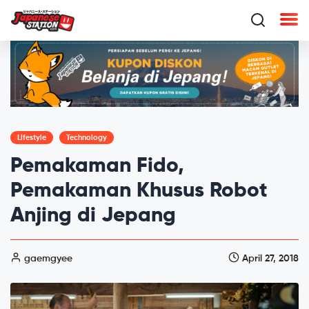
Lifestyle
Technology
Pemakaman Fido,
Pemakaman Khusus Robot
Anjing di Jepang
gaemgyee
April 27, 2018