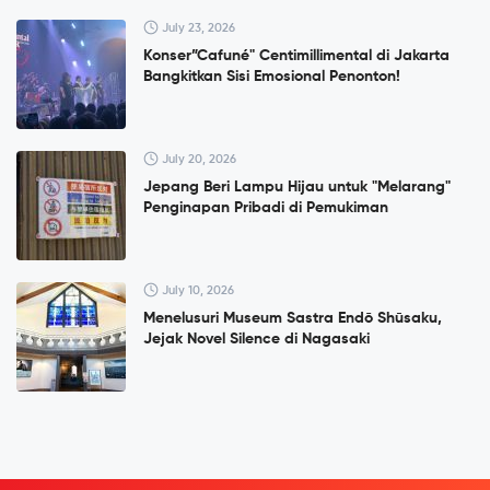
July 23, 2026
Konser”Cafuné" Centimillimental di Jakarta
Bangkitkan Sisi Emosional Penonton!
July 20, 2026
Jepang Beri Lampu Hijau untuk "Melarang"
Penginapan Pribadi di Pemukiman
July 10, 2026
Menelusuri Museum Sastra Endō Shūsaku,
Jejak Novel Silence di Nagasaki