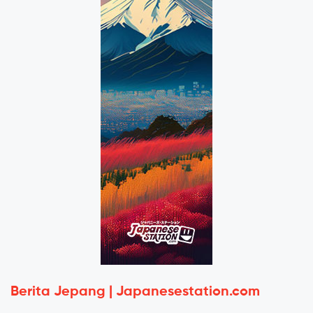
Berita Jepang | Japanesestation.com