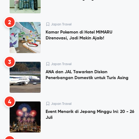
2
Japan Travel
Kamar Pokemon di Hotel MIMARU
Direnovasi, Jadi Makin Ajaib!
3
Japan Travel
ANA dan JAL Tawarkan Diskon
Penerbangan Domestik untuk Turis Asing
4
Japan Travel
Event Menarik di Jepang Minggu Ini: 20 - 26
Juli