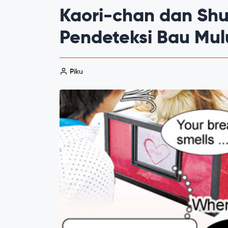
Kaori-chan dan Shu
Pendeteksi Bau Mul
Piku