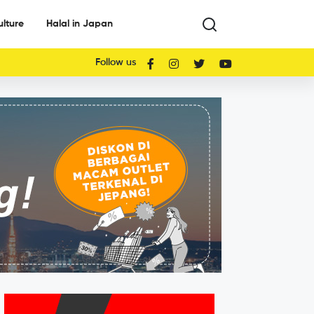
ulture
Halal in Japan
Follow us