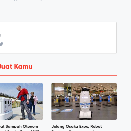
u
Buat Kamu
pat Sampah Otonom
Jelang Osaka Expo, Robot