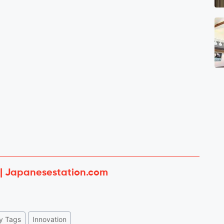
 | Japanesestation.com
y Tags
Innovation