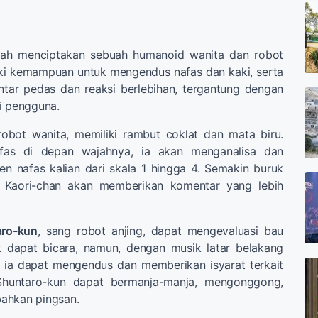
elah menciptakan sebuah humanoid wanita dan robot
iki kemampuan untuk mengendus nafas dan kaki, serta
ar pedas dan reaksi berlebihan, tergantung dengan
i pengguna.
robot wanita, memiliki rambut coklat dan mata biru.
afas di depan wajahnya, ia akan menganalisa dan
 nafas kalian dari skala 1 hingga 4. Semakin buruk
 Kaori-chan akan memberikan komentar yang lebih
aro-kun
, sang robot anjing, dapat mengevaluasi bau
ak dapat bicara, namun, dengan musik latar belakang
 ia dapat mengendus dan memberikan isyarat terkait
 Shuntaro-kun dapat bermanja-manja, mengonggong,
ahkan pingsan.