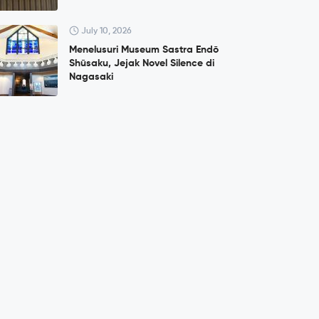
July 10, 2026
Menelusuri Museum Sastra Endō
Shūsaku, Jejak Novel Silence di
Nagasaki