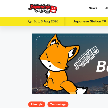
News
J
Sat, 8 Aug 2026
Japanese Station TV
Lifestyle
Technology