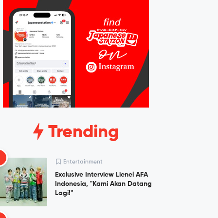
Trending
1
Entertainment
Exclusive Interview Lienel AFA
Indonesia, "Kami Akan Datang
Lagi!"