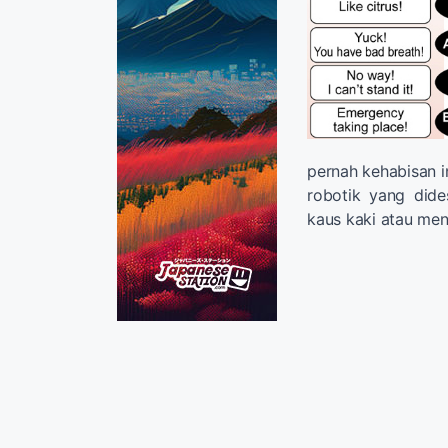
pernah kehabisan 
robotik yang did
kaus kaki atau men