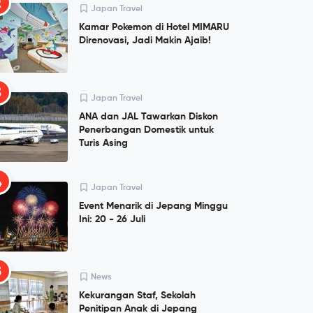
2
Japan Travel
Kamar Pokemon di Hotel MIMARU
Direnovasi, Jadi Makin Ajaib!
3
Japan Travel
ANA dan JAL Tawarkan Diskon
Penerbangan Domestik untuk
Turis Asing
4
Japan Travel
Event Menarik di Jepang Minggu
Ini: 20 - 26 Juli
5
News
Kekurangan Staf, Sekolah
Penitipan Anak di Jepang