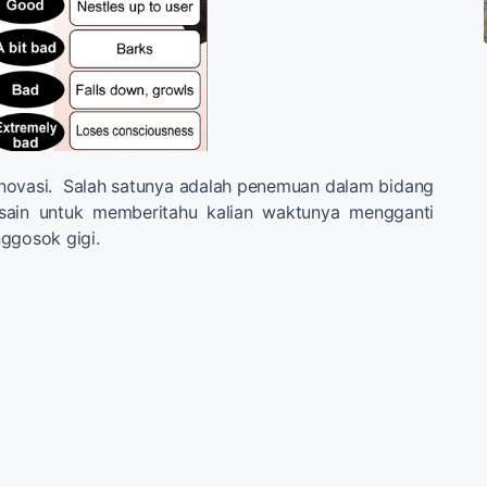
inovasi. Salah satunya adalah penemuan dalam bidang
esain untuk memberitahu kalian waktunya mengganti
ggosok gigi.