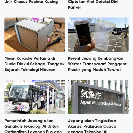
Unik Khusus Pecinta Kucing
Ciptakan Alat Deteksi Dini
Kanker
Mesin Karaoke Pertama di
Keren! Jepang Kembangkan
Dunia Diakui Sebagai Tonggak
‘Kertas Transparan’ Pengganti
Sejarah Teknologi Hiburan
Plastik yang Mudah Terurai
Pemerintah Jepang akan
Jepang akan Tingkatkan
Gunakan Teknologi AI Untuk
Akurasi Prakiraan Cuaca
Optimalkan Layanan Bus dan
dengan Teknologi AI