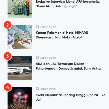
Exclusive Interview Lienel AFA Indonesia,
"Kami Akan Datang Lagi!"
2
Japan Travel
Kamar Pokemon di Hotel MIMARU
Direnovasi, Jadi Makin Ajaib!
3
Japan Travel
ANA dan JAL Tawarkan Diskon
Penerbangan Domestik untuk Turis Asing
4
Japan Travel
Event Menarik di Jepang Minggu Ini: 20 - 26
Juli