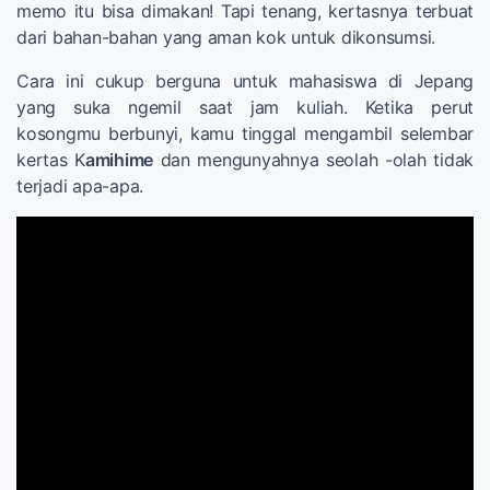
memo itu bisa dimakan! Tapi tenang, kertasnya terbuat
dari bahan-bahan yang aman kok untuk dikonsumsi.
Cara ini cukup berguna untuk mahasiswa di Jepang
yang suka ngemil saat jam kuliah. Ketika perut
kosongmu berbunyi, kamu tinggal mengambil selembar
kertas K
amihime
dan mengunyahnya seolah -olah tidak
terjadi apa-apa.