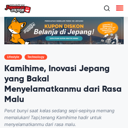
Lifestyle
Technology
Kamihime, Inovasi Jepang
yang Bakal
Menyelamatkanmu dari Rasa
Malu
Perut bunyi saat kelas sedang sepi-sepinya memang
memalukan! Tapi,tenang Kamihime hadir untuk
menyelamatkanmu dari rasa malu.