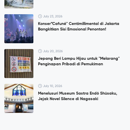
July 23, 2026
Konser”Cafuné" Centimillimental di Jakarta
Bangkitkan Sisi Emosional Penonton!
July 20, 2026
Jepang Beri Lampu Hijau untuk "Melarang"
Penginapan Pribadi di Pemukiman
July 10, 2026
Menelusuri Museum Sastra Endō Shūsaku,
Jejak Novel Silence di Nagasaki