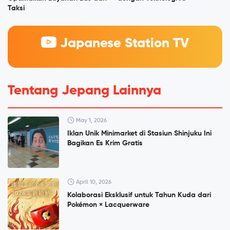
Taksi
Japanese Station TV
Tentang Jepang Lainnya
May 1, 2026
Iklan Unik Minimarket di Stasiun Shinjuku Ini
Bagikan Es Krim Gratis
April 10, 2026
Kolaborasi Eksklusif untuk Tahun Kuda dari
Pokémon × Lacquerware