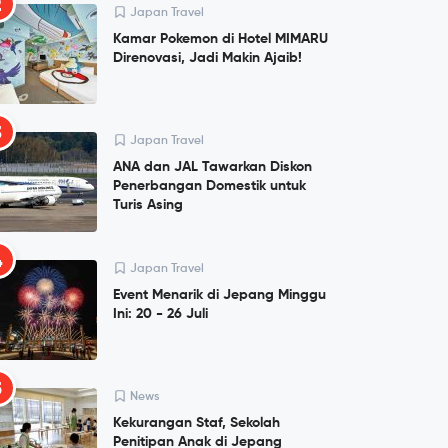
2
Japan Travel
Kamar Pokemon di Hotel MIMARU
Direnovasi, Jadi Makin Ajaib!
3
Japan Travel
ANA dan JAL Tawarkan Diskon
Penerbangan Domestik untuk
Turis Asing
4
Japan Travel
Event Menarik di Jepang Minggu
Ini: 20 - 26 Juli
5
News
Kekurangan Staf, Sekolah
Penitipan Anak di Jepang