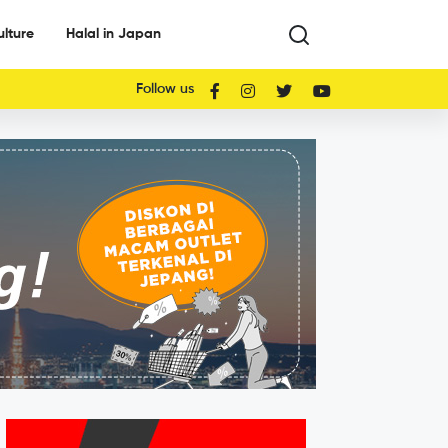
ulture
Halal in Japan
Follow us