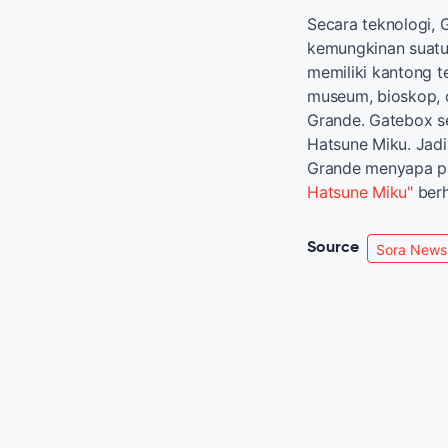
Secara teknologi,
kemungkinan suatu 
memiliki kantong t
museum, bioskop, d
Grande. Gatebox s
Hatsune Miku. Jadi
Grande menyapa pa
Hatsune Miku"
berh
Source
Sora News