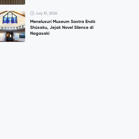
July 10, 2026
Menelusuri Museum Sastra Endō
Shūsaku, Jejak Novel Silence di
Nagasaki