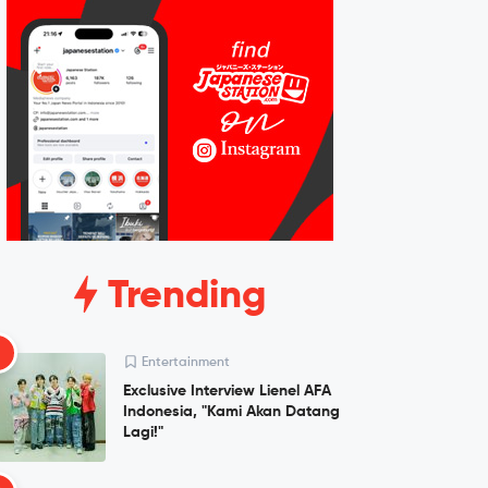
Trending
1
Entertainment
Exclusive Interview Lienel AFA
Indonesia, "Kami Akan Datang
Lagi!"