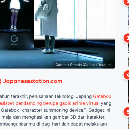
Gatebox Grande (Gatebox Youtube)
 | Japanesestation.com
ahun terakhir, perusahaan teknologi Jepang
Gatebox
asisten pendamping berupa gadis anime virtual
yang
Gatebox “character summoning device.” Gadget ini
i meja dan menghasilkan gambar 3D dari karakter.
 membangunkanmu di pagi hari dan dapat melakukan