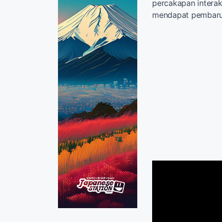
percakapan interak
mendapat pembaruan