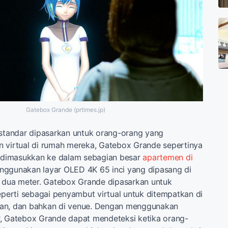
Gatebox Grande (prtimes.jp)
 standar dipasarkan untuk orang-orang yang
 virtual di rumah mereka, Gatebox Grande sepertinya
k dimasukkan ke dalam sebagian besar
apartemen di
nggunakan layar OLED 4K 65 inci yang dipasang di
i dua meter. Gatebox Grande dipasarkan untuk
seperti sebagai penyambut virtual untuk ditempatkan di
buran, dan bahkan di venue. Dengan menggunakan
r, Gatebox Grande dapat mendeteksi ketika orang-