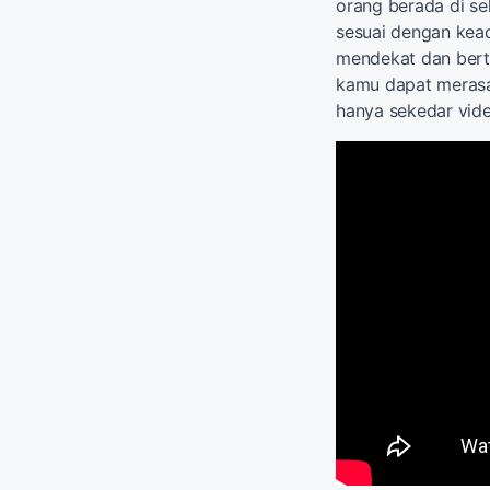
orang berada di se
sesuai dengan kea
mendekat dan berte
kamu dapat merasa
hanya sekedar vid