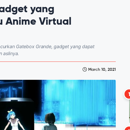
adget yang
 Anime Virtual
ncurkan Gatebox Grande, gadget yang dapat
 aslinya.
March 10, 2021