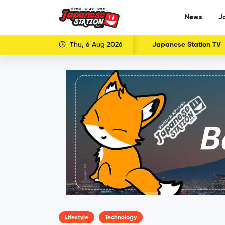
News
J
Thu, 6 Aug 2026
Japanese Station TV
Lifestyle
Technology