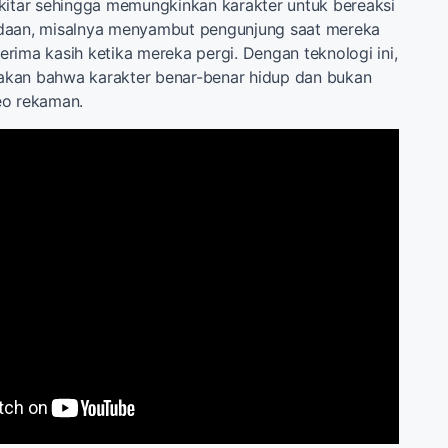
kitar sehingga memungkinkan karakter untuk bereaksi
daan, misalnya menyambut pengunjung saat mereka
rima kasih ketika mereka pergi. Dengan teknologi ini,
kan bahwa karakter benar-benar hidup dan bukan
eo rekaman.