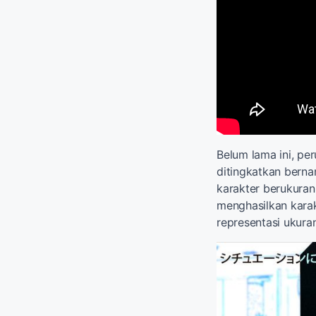
Belum lama ini, pe
ditingkatkan bern
karakter berukuran
menghasilkan karak
representasi ukura