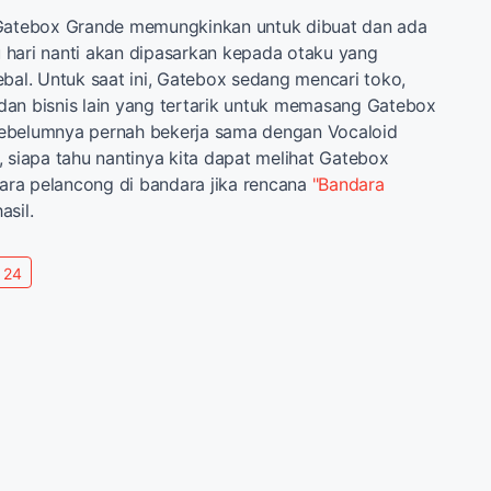
 Gatebox Grande memungkinkan untuk dibuat dan ada
hari nanti akan dipasarkan kepada otaku yang
ebal. Untuk saat ini, Gatebox sedang mencari toko,
an bisnis lain yang tertarik untuk memasang Gatebox
ebelumnya pernah bekerja sama dengan Vocaloid
, siapa tahu nantinya kita dapat melihat Gatebox
ra pelancong di bandara jika rencana
"Bandara
asil.
 24