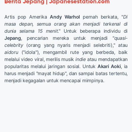
Berita Jepang | Japanesestation.com
Artis pop Amerika
Andy Warhol
pernah berkata, "
Di
masa depan, semua orang akan menjadi terkenal di
dunia selama 15 menit
." Untuk beberapa individu di
Jepang
, pencarian mereka untuk menjadi "
quasi-
celebrity
(orang yang nyaris menjadi selebriti)," atau
aidoru
("idola"), mengambil rute yang berbeda, baik
melalui video viral, merilis musik
indie
atau mendapatkan
popularitas melalui jaringan sosial. Untuk
Akari Aoki
, ia
harus menjadi "mayat hidup", dan sampai batas tertentu,
menjadi kegagalan untuk mencapai mimpinya.