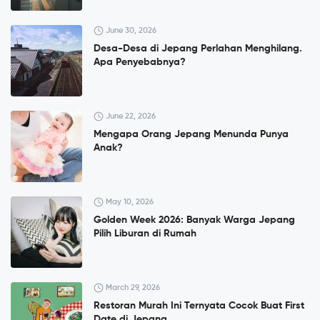
June 30, 2026
Desa-Desa di Jepang Perlahan Menghilang.
Apa Penyebabnya?
June 22, 2026
Mengapa Orang Jepang Menunda Punya
Anak?
May 10, 2026
Golden Week 2026: Banyak Warga Jepang
Pilih Liburan di Rumah
March 29, 2026
Restoran Murah Ini Ternyata Cocok Buat First
Date di Jepang