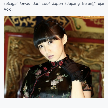
sebagai lawan dari cool Japan
(Jepang keren)," ujar
Aoki.