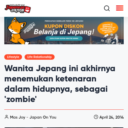
Lifestyle
Life Relationship
Wanita Jepang ini akhirnya
menemukan ketenaran
dalam hidupnya, sebagai
'zombie'
Mas Joy - Japan On You
April 24, 2014