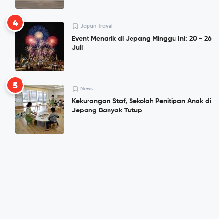
4
Japan Travel
Event Menarik di Jepang Minggu Ini: 20 - 26
Juli
5
News
Kekurangan Staf, Sekolah Penitipan Anak di
Jepang Banyak Tutup