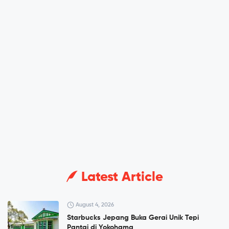
Latest Article
August 4, 2026
Starbucks Jepang Buka Gerai Unik Tepi
Pantai di Yokohama