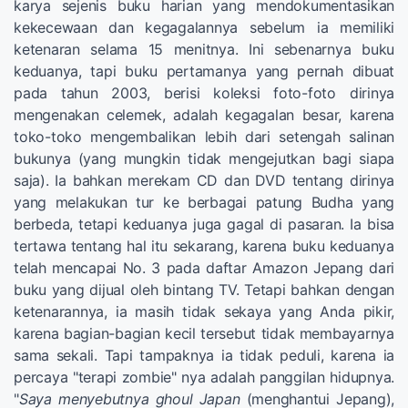
karya sejenis buku harian yang mendokumentasikan
kekecewaan dan kegagalannya sebelum ia memiliki
ketenaran selama 15 menitnya. Ini sebenarnya buku
keduanya, tapi buku pertamanya yang pernah dibuat
pada tahun 2003, berisi koleksi foto-foto dirinya
mengenakan celemek, adalah kegagalan besar, karena
toko-toko mengembalikan lebih dari setengah salinan
bukunya (yang mungkin tidak mengejutkan bagi siapa
saja). Ia bahkan merekam CD dan DVD tentang dirinya
yang melakukan tur ke berbagai patung Budha yang
berbeda, tetapi keduanya juga gagal di pasaran. Ia bisa
tertawa tentang hal itu sekarang, karena buku keduanya
telah mencapai No. 3 pada daftar Amazon Jepang dari
buku yang dijual oleh bintang TV. Tetapi bahkan dengan
ketenarannya, ia masih tidak sekaya yang Anda pikir,
karena bagian-bagian kecil tersebut tidak membayarnya
sama sekali. Tapi tampaknya ia tidak peduli, karena ia
percaya "terapi zombie" nya adalah panggilan hidupnya.
"
Saya menyebutnya ghoul Japan
(menghantui Jepang),