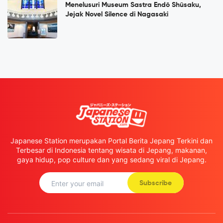
Menelusuri Museum Sastra Endō Shūsaku,
Jejak Novel Silence di Nagasaki
Japanese Station merupakan Portal Berita Jepang Terkini dan
Terbesar di Indonesia tentang wisata di Jepang, makanan,
gaya hidup, pop culture dan yang sedang viral di Jepang.
Subscribe