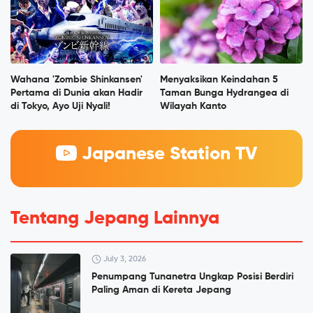
Wahana 'Zombie Shinkansen'
Menyaksikan Keindahan 5
Pertama di Dunia akan Hadir
Taman Bunga Hydrangea di
di Tokyo, Ayo Uji Nyali!
Wilayah Kanto
Japanese Station TV
Tentang Jepang Lainnya
July 3, 2026
Penumpang Tunanetra Ungkap Posisi Berdiri
Paling Aman di Kereta Jepang