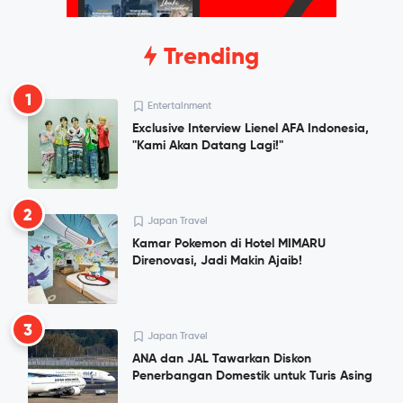
Trending
1
Entertainment
Exclusive Interview Lienel AFA Indonesia,
"Kami Akan Datang Lagi!"
2
Japan Travel
Kamar Pokemon di Hotel MIMARU
Direnovasi, Jadi Makin Ajaib!
3
Japan Travel
ANA dan JAL Tawarkan Diskon
Penerbangan Domestik untuk Turis Asing