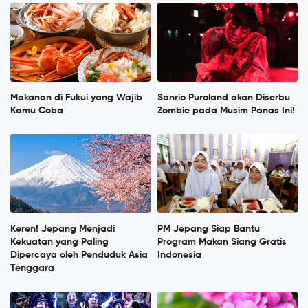
Makanan di Fukui yang Wajib
Sanrio Puroland akan Diserbu
Kamu Coba
Zombie pada Musim Panas Ini!
Keren! Jepang Menjadi
PM Jepang Siap Bantu
Kekuatan yang Paling
Program Makan Siang Gratis
Dipercaya oleh Penduduk Asia
Indonesia
Tenggara