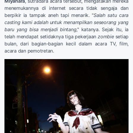
Miyahara
, sutradara acara tersebut, mengatakan mereka
menemukannya di internet secara tidak sengaja dan
berpikir ia tampak aneh tapi menarik. "
Salah satu cara
casting kami adalah untuk menampilkan seseorang yang
baru yang bisa menjadi bintang
," katanya. Sejak itu, ia
telah mendapat setidaknya tiga pekerjaan
zombie
setiap
bulan, dari bagian-bagian kecil dalam acara TV, film,
acara dan pemotretan.