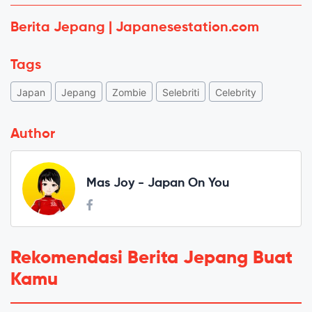
Berita Jepang | Japanesestation.com
Tags
Japan
Jepang
Zombie
Selebriti
Celebrity
Author
Mas Joy - Japan On You
Rekomendasi Berita Jepang Buat
Kamu