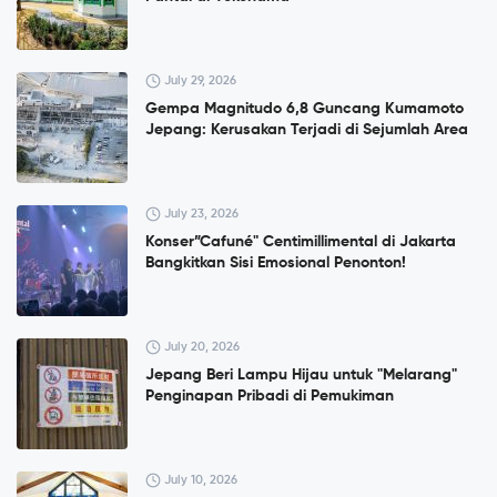
July 29, 2026
Gempa Magnitudo 6,8 Guncang Kumamoto
Jepang: Kerusakan Terjadi di Sejumlah Area
July 23, 2026
Konser”Cafuné" Centimillimental di Jakarta
Bangkitkan Sisi Emosional Penonton!
July 20, 2026
Jepang Beri Lampu Hijau untuk "Melarang"
Penginapan Pribadi di Pemukiman
July 10, 2026