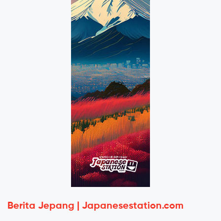
Berita Jepang | Japanesestation.com