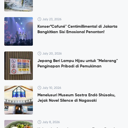
July 23, 2026
Konser”Cafuné" Centimillimental di Jakarta
Bangkitkan Sisi Emosional Penonton!
July 20, 2026
Jepang Beri Lampu Hijau untuk "Melarang"
Penginapan Pribadi di Pemukiman
July 10, 2026
Menelusuri Museum Sastra Endō Shūsaku,
Jejak Novel Silence di Nagasaki
July 8, 2026