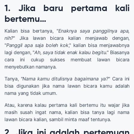
1. Jika baru pertama kali
bertemu…
Kalian bisa bertanya, "
Enaknya saya panggilnya apa,
nih?
" Jika lawan bicara kalian menjawab dengan,
"
Panggil apa saja boleh kok
," kalian bisa menjawabnya
lagi dengan, "
Ah, saya tidak enak kalau begitu
." Biasanya
cara ini cukup sukses membuat lawan bicara
menyebutkan namanya.
Tanya, "
Nama kamu ditulisnya bagaimana ya?
" Cara ini
bisa digunakan jika nama lawan bicara kamu adalah
nama yang tidak umum.
Atau, karena kalau pertama kali bertemu itu wajar jika
masih susah ingat nama, kalian bisa tanya lagi nama
lawan bicara kalian, sambil minta maaf tentunya.
2. Jika ini adalah pertemuan