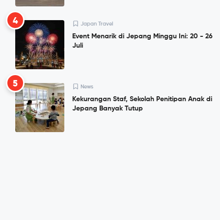
4
Japan Travel
Event Menarik di Jepang Minggu Ini: 20 - 26
Juli
5
News
Kekurangan Staf, Sekolah Penitipan Anak di
Jepang Banyak Tutup