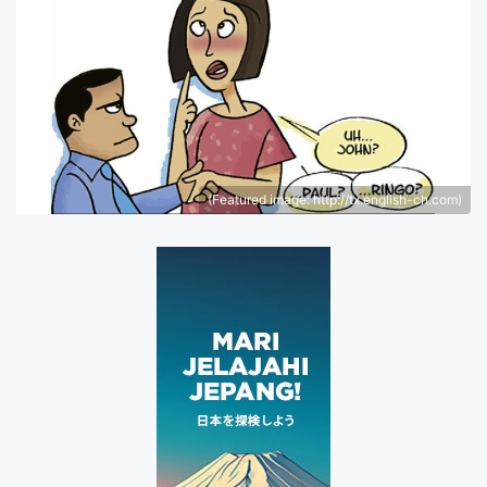
(Featured image: http://tx.english-ch.com)