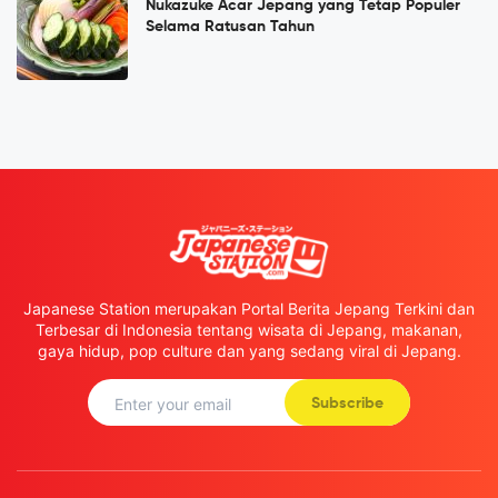
Nukazuke Acar Jepang yang Tetap Populer
Selama Ratusan Tahun
Japanese Station merupakan Portal Berita Jepang Terkini dan
Terbesar di Indonesia tentang wisata di Jepang, makanan,
gaya hidup, pop culture dan yang sedang viral di Jepang.
Subscribe