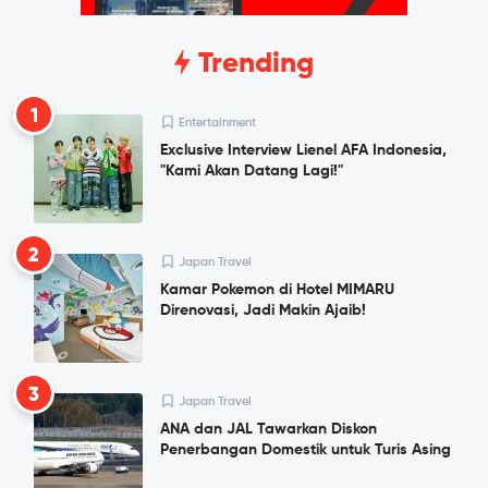
Trending
1
Entertainment
Exclusive Interview Lienel AFA Indonesia,
"Kami Akan Datang Lagi!"
2
Japan Travel
Kamar Pokemon di Hotel MIMARU
Direnovasi, Jadi Makin Ajaib!
3
Japan Travel
ANA dan JAL Tawarkan Diskon
Penerbangan Domestik untuk Turis Asing