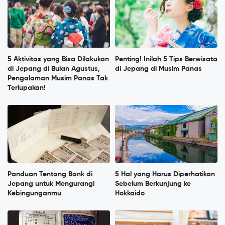
5 Aktivitas yang Bisa Dilakukan
Penting! Inilah 5 Tips Berwisata
di Jepang di Bulan Agustus,
di Jepang di Musim Panas
Pengalaman Musim Panas Tak
Terlupakan!
Panduan Tentang Bank di
5 Hal yang Harus Diperhatikan
Jepang untuk Mengurangi
Sebelum Berkunjung ke
Kebingunganmu
Hokkaido