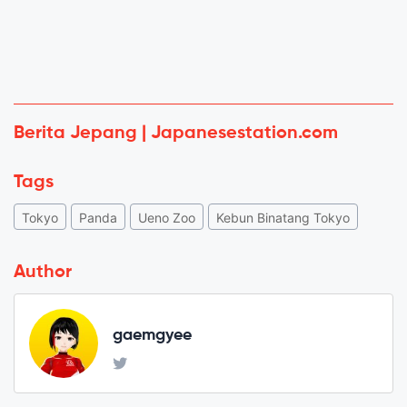
Berita Jepang | Japanesestation.com
Tags
Tokyo
Panda
Ueno Zoo
Kebun Binatang Tokyo
Author
gaemgyee