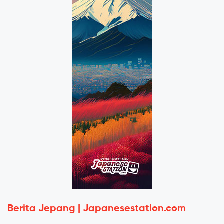
Berita Jepang | Japanesestation.com