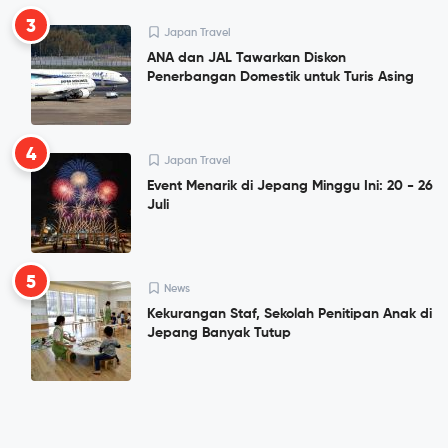
3
Japan Travel
ANA dan JAL Tawarkan Diskon
Penerbangan Domestik untuk Turis Asing
4
Japan Travel
Event Menarik di Jepang Minggu Ini: 20 - 26
Juli
5
News
Kekurangan Staf, Sekolah Penitipan Anak di
Jepang Banyak Tutup