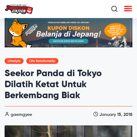
Lifestyle
Life Relationship
Seekor Panda di Tokyo
Dilatih Ketat Untuk
Berkembang Biak
gaemgyee
January 15, 2018