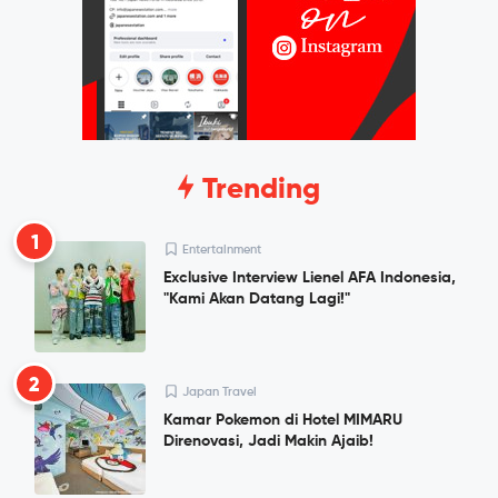
Trending
1
Entertainment
Exclusive Interview Lienel AFA Indonesia,
"Kami Akan Datang Lagi!"
2
Japan Travel
Kamar Pokemon di Hotel MIMARU
Direnovasi, Jadi Makin Ajaib!