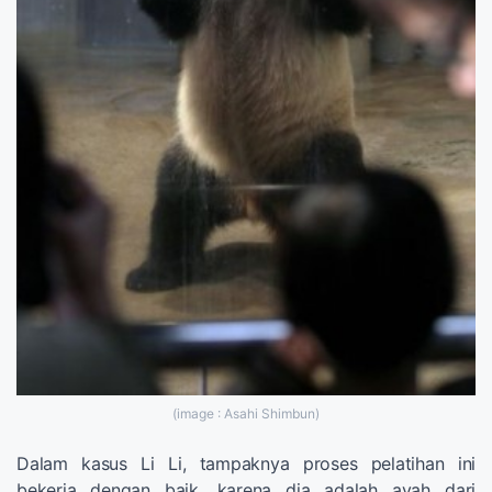
(image : Asahi Shimbun)
Dalam kasus Li Li, tampaknya proses pelatihan ini
bekerja dengan baik, karena dia adalah ayah dari