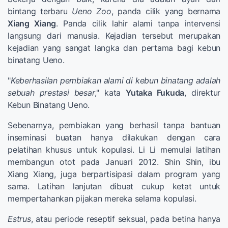
bintang terbaru
Ueno Zoo
, panda cilik yang bernama
Xiang Xiang
. Panda cilik lahir alami tanpa intervensi
langsung dari manusia. Kejadian tersebut merupakan
kejadian yang sangat langka dan pertama bagi kebun
binatang Ueno.
"
Keberhasilan pembiakan alami di kebun binatang adalah
sebuah prestasi besar
," kata
Yutaka Fukuda
, direktur
Kebun Binatang Ueno.
Sebenarnya, pembiakan yang berhasil tanpa bantuan
inseminasi buatan hanya dilakukan dengan cara
pelatihan khusus untuk kopulasi. Li Li memulai latihan
membangun otot pada Januari 2012. Shin Shin, ibu
Xiang Xiang, juga berpartisipasi dalam program yang
sama. Latihan lanjutan dibuat cukup ketat untuk
mempertahankan pijakan mereka selama kopulasi.
Estrus
, atau periode reseptif seksual, pada betina hanya