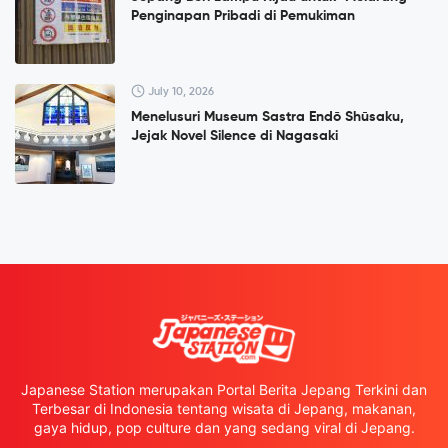
Penginapan Pribadi di Pemukiman
July 10, 2026
Menelusuri Museum Sastra Endō Shūsaku,
Jejak Novel Silence di Nagasaki
Japanese Station merupakan Portal Berita Jepang Terkini dan
Terbesar di Indonesia tentang wisata di Jepang, makanan,
gaya hidup, pop culture dan yang sedang viral di Jepang.