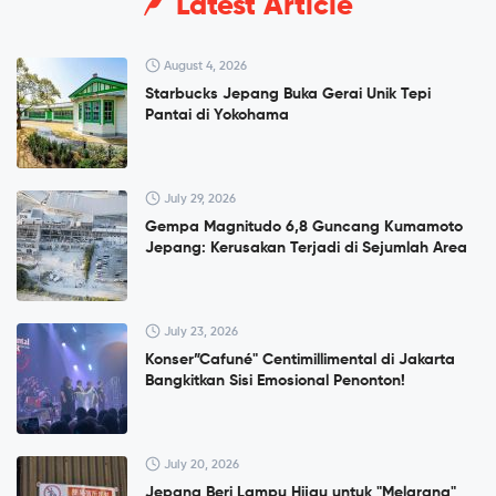
Latest Article
August 4, 2026
Starbucks Jepang Buka Gerai Unik Tepi
Pantai di Yokohama
July 29, 2026
Gempa Magnitudo 6,8 Guncang Kumamoto
Jepang: Kerusakan Terjadi di Sejumlah Area
July 23, 2026
Konser”Cafuné" Centimillimental di Jakarta
Bangkitkan Sisi Emosional Penonton!
July 20, 2026
Jepang Beri Lampu Hijau untuk "Melarang"