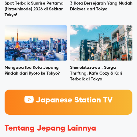
Spot Terbaik Sunrise Pertama
3 Kota Bersejarah Yang Mudah
(Hatsuhinode) 2026 di Sekitar
Diakses dari Tokyo
Tokyo!
Mengapa Ibu Kota Jepang
Shimokitazawa : Surga
Pindah dari Kyoto ke Tokyo?
Thrifting, Kafe Cozy & Kari
Terbaik di Tokyo
Japanese Station TV
Tentang Jepang Lainnya