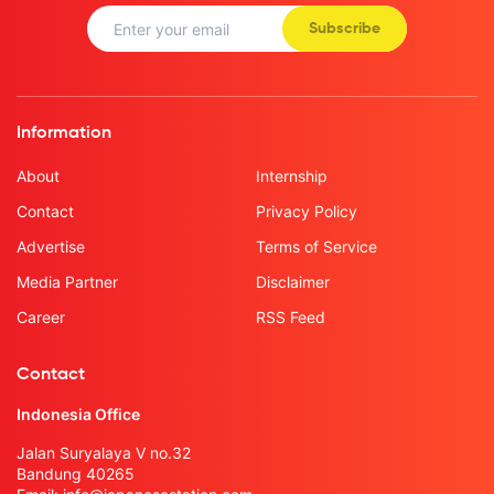
Subscribe
Information
About
Internship
Contact
Privacy Policy
Advertise
Terms of Service
Media Partner
Disclaimer
Career
RSS Feed
Contact
Indonesia Office
Jalan Suryalaya V no.32
Bandung 40265