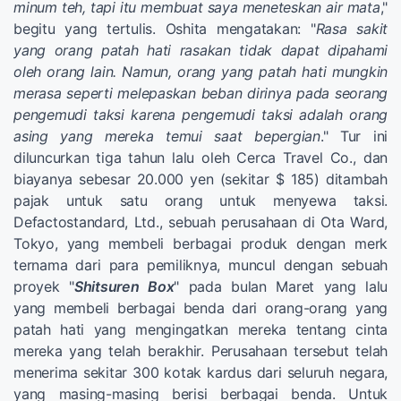
minum teh, tapi itu membuat saya meneteskan air mata
,"
begitu yang tertulis. Oshita mengatakan: "
Rasa sakit
yang orang patah hati rasakan tidak dapat dipahami
oleh orang lain. Namun, orang yang patah hati mungkin
merasa seperti melepaskan beban dirinya pada seorang
pengemudi taksi karena pengemudi taksi adalah orang
asing yang mereka temui saat bepergian
." Tur ini
diluncurkan tiga tahun lalu oleh Cerca Travel Co., dan
biayanya sebesar 20.000 yen (sekitar $ 185) ditambah
pajak untuk satu orang untuk menyewa taksi.
Defactostandard, Ltd., sebuah perusahaan di Ota Ward,
Tokyo, yang membeli berbagai produk dengan merk
ternama dari para pemiliknya, muncul dengan sebuah
proyek "
Shitsuren Box
" pada bulan Maret yang lalu
yang membeli berbagai benda dari orang-orang yang
patah hati yang mengingatkan mereka tentang cinta
mereka yang telah berakhir. Perusahaan tersebut telah
menerima sekitar 300 kotak kardus dari seluruh negara,
yang masing-masing berisi berbagai benda. Untuk