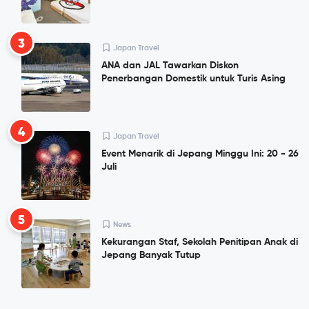
3
Japan Travel
ANA dan JAL Tawarkan Diskon
Penerbangan Domestik untuk Turis Asing
4
Japan Travel
Event Menarik di Jepang Minggu Ini: 20 - 26
Juli
5
News
Kekurangan Staf, Sekolah Penitipan Anak di
Jepang Banyak Tutup