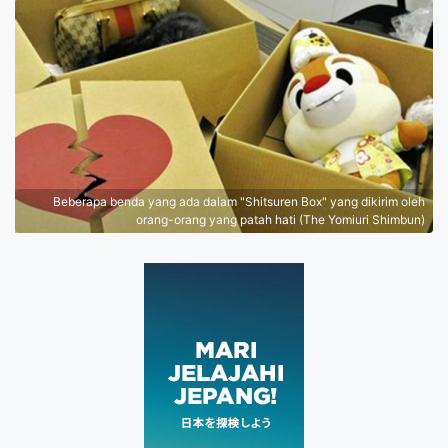
Beberapa benda yang ada dalam "Shitsuren Box" yang dikirim oleh
orang-orang yang patah hati (The Yomiuri Shimbun)