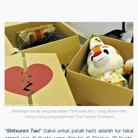
Beberapa benda yang ada dalam "Shitsuren Box" yang dikirim oleh
orang-orang yang patah hati (The Yomiuri Shimbun)
"
Shitsuren Taxi
" (taksi untuk patah hati) adalah tur taksi
empat jam di Kyoto yang dimulai di Stasiun JR Kyoto.