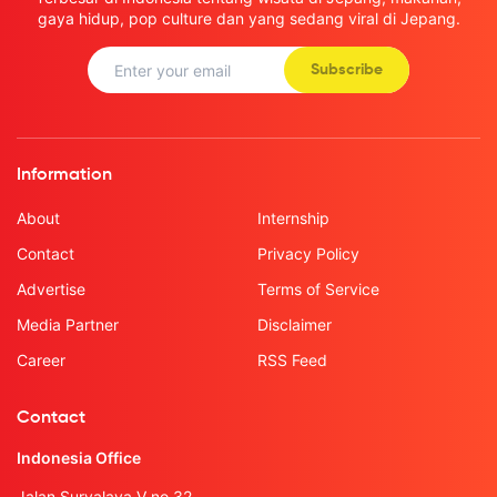
gaya hidup, pop culture dan yang sedang viral di Jepang.
Subscribe
Information
About
Internship
Contact
Privacy Policy
Advertise
Terms of Service
Media Partner
Disclaimer
Career
RSS Feed
Contact
Indonesia Office
Jalan Suryalaya V no.32