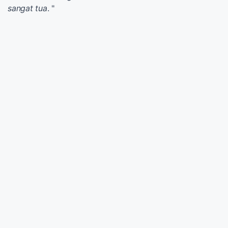
sangat tua
. "