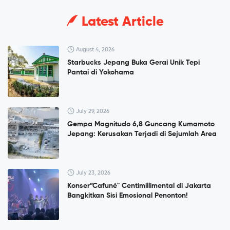
Latest Article
August 4, 2026
Starbucks Jepang Buka Gerai Unik Tepi
Pantai di Yokohama
July 29, 2026
Gempa Magnitudo 6,8 Guncang Kumamoto
Jepang: Kerusakan Terjadi di Sejumlah Area
July 23, 2026
Konser”Cafuné" Centimillimental di Jakarta
Bangkitkan Sisi Emosional Penonton!