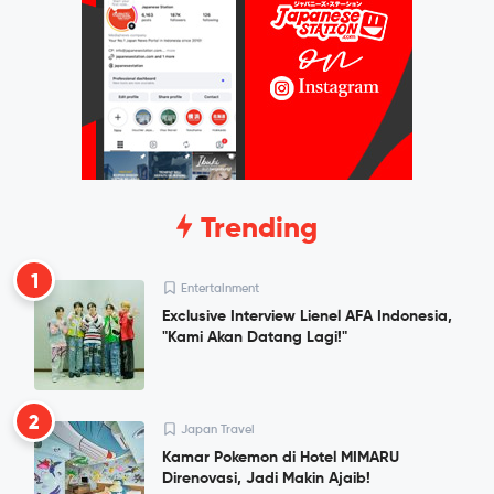
Trending
1
Entertainment
Exclusive Interview Lienel AFA Indonesia,
"Kami Akan Datang Lagi!"
2
Japan Travel
Kamar Pokemon di Hotel MIMARU
Direnovasi, Jadi Makin Ajaib!