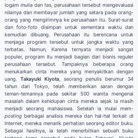
logam mulia dan tas, perusahaan tersebut mengevaluasi
nilainya dan membayar jumlah yang setara pada orang-
orang yang mengirimnya ke perusahaan itu. Surat-surat
dan foto-foto disimpan untuk sementara waktu dan
kemudian dibuang. Perusahaan itu berencana untuk
menjaga program tersebut untuk jangka waktu yang
terbatas. Namun, Karena ternyata menjadi sangat
populer, program itu menjadi bagian dari bisnis reguler
perusahaan tersebut. Tampaknya beberapa orang
menukarkan cinta mereka yang menyakitkan dengan
uang.
Takayuki Kiyota
, seorang penulis berumur 34
tahun dari Tokyo, telah memberikan saran dengan
teman-temannya pada sekitar 500 wanita mengenai
masalah dalam kehidupan cinta mereka sejak ia masih
menjadi seorang mahasiswa. Setelah ia mulai mem-
posting
berbagai analisis mereka dan hal-hal terkait di
Internet, mereka menarik perhatian seorang editor buku.
Sebagai hasilnya, ia telah menerbitkan sebuah buku
tentang tema tersebut pada bulan Februari. Kiyota