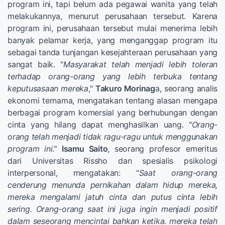
program ini, tapi belum ada pegawai wanita yang telah
melakukannya, menurut perusahaan tersebut. Karena
program ini, perusahaan tersebut mulai menerima lebih
banyak pelamar kerja, yang menganggap program itu
sebagai tanda tunjangan kesejahteraan perusahaan yang
sangat baik. "
Masyarakat telah menjadi lebih toleran
terhadap orang-orang yang lebih terbuka tentang
keputusasaan mereka
,"
Takuro Morinag
a, seorang analis
ekonomi ternama, mengatakan tentang alasan mengapa
berbagai program komersial yang berhubungan dengan
cinta yang hilang dapat menghasilkan uang. "
Orang-
orang telah menjadi tidak ragu-ragu untuk menggunakan
program ini
."
Isamu Saito
, seorang profesor emeritus
dari Universitas Rissho dan spesialis psikologi
interpersonal, mengatakan: "
Saat orang-orang
cenderung menunda pernikahan dalam hidup mereka,
mereka mengalami jatuh cinta dan putus cinta lebih
sering. Orang-orang saat ini juga ingin menjadi positif
dalam seseorang mencintai bahkan ketika. mereka telah