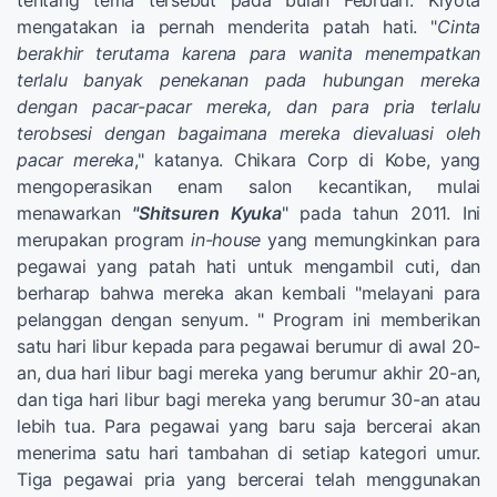
mengatakan ia pernah menderita patah hati. "
Cinta
berakhir terutama karena para wanita menempatkan
terlalu banyak penekanan pada hubungan mereka
dengan pacar-pacar mereka, dan para pria terlalu
terobsesi dengan bagaimana mereka dievaluasi oleh
pacar mereka
," katanya. Chikara Corp di Kobe, yang
mengoperasikan enam salon kecantikan, mulai
menawarkan
"Shitsuren Kyuka
" pada tahun 2011. Ini
merupakan program
in-house
yang memungkinkan para
pegawai yang patah hati untuk mengambil cuti, dan
berharap bahwa mereka akan kembali "melayani para
pelanggan dengan senyum. " Program ini memberikan
satu hari libur kepada para pegawai berumur di awal 20-
an, dua hari libur bagi mereka yang berumur akhir 20-an,
dan tiga hari libur bagi mereka yang berumur 30-an atau
lebih tua. Para pegawai yang baru saja bercerai akan
menerima satu hari tambahan di setiap kategori umur.
Tiga pegawai pria yang bercerai telah menggunakan