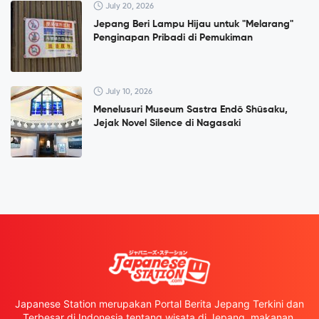
July 20, 2026
Jepang Beri Lampu Hijau untuk "Melarang"
Penginapan Pribadi di Pemukiman
July 10, 2026
Menelusuri Museum Sastra Endō Shūsaku,
Jejak Novel Silence di Nagasaki
Japanese Station merupakan Portal Berita Jepang Terkini dan
Terbesar di Indonesia tentang wisata di Jepang, makanan,