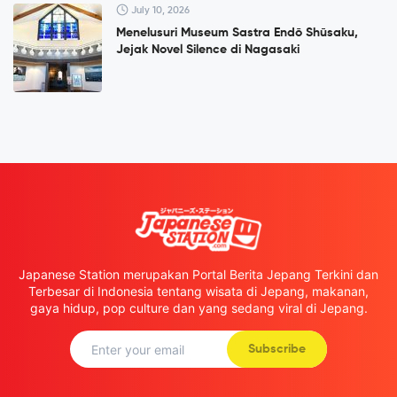
July 10, 2026
Menelusuri Museum Sastra Endō Shūsaku,
Jejak Novel Silence di Nagasaki
Japanese Station merupakan Portal Berita Jepang Terkini dan
Terbesar di Indonesia tentang wisata di Jepang, makanan,
gaya hidup, pop culture dan yang sedang viral di Jepang.
Subscribe