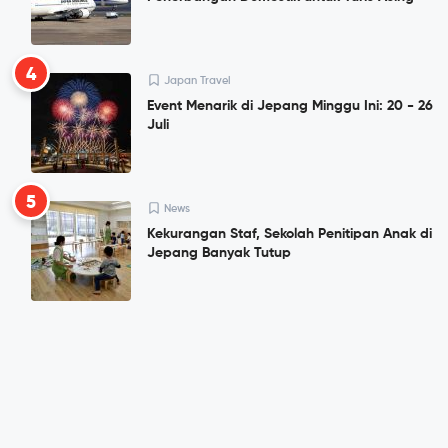
4
Japan Travel
Event Menarik di Jepang Minggu Ini: 20 - 26
Juli
5
News
Kekurangan Staf, Sekolah Penitipan Anak di
Jepang Banyak Tutup