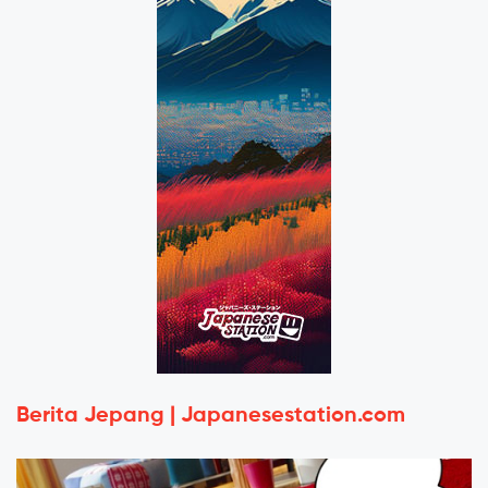
Berita Jepang | Japanesestation.com