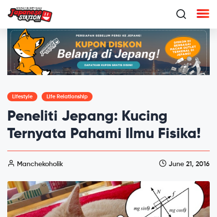
Lifestyle
Life Relationship
Peneliti Jepang: Kucing
Ternyata Pahami Ilmu Fisika!
Manchekoholik
June 21, 2016