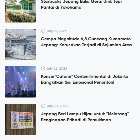
Starbucks Jepang Buka Gerai Unik Tepi
Pantai di Yokohama
July 29, 2026
Gempa Magnitudo 6,8 Guncang Kumamoto
Jepang: Kerusakan Terjadi di Sejumlah Area
July 23, 2026
Konser”Cafuné" Centimillimental di Jakarta
Bangkitkan Sisi Emosional Penonton!
July 20, 2026
Jepang Beri Lampu Hijau untuk "Melarang"
Penginapan Pribadi di Pemukiman