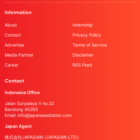
Information
About
Internship
Contact
Privacy Policy
Advertise
Terms of Service
Media Partner
Disclaimer
Career
RSS Feed
Contact
Indonesia Office
Jalan Suryalaya V no.32
Bandung 40265
Email:
info@japanesestation.com
Japan Agent
株式会社JAPASIAN (JAPASIAN LTD.)