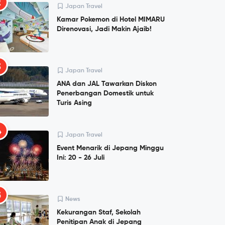
2
Japan Travel
Kamar Pokemon di Hotel MIMARU
Direnovasi, Jadi Makin Ajaib!
3
Japan Travel
ANA dan JAL Tawarkan Diskon
Penerbangan Domestik untuk
Turis Asing
4
Japan Travel
Event Menarik di Jepang Minggu
Ini: 20 - 26 Juli
5
News
Kekurangan Staf, Sekolah
Penitipan Anak di Jepang