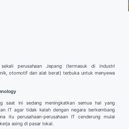
sekali perusahaan Jepang (termasuk di industri
nik, otomotif dan alat berat) terbuka untuk menyewa
chnology
ng saat ini sedang meningkatkan semua hal yang
an IT agar tidak kalah dengan negara berkembang
rena itu perusahaan-perusahaan IT cenderung mulai
rja asing di pasar lokal.