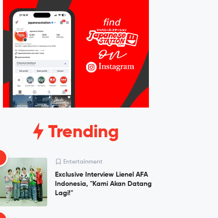
Trending
1
Entertainment
Exclusive Interview Lienel AFA
Indonesia, "Kami Akan Datang
Lagi!"