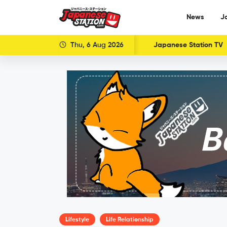
News
J
Thu, 6 Aug 2026
Japanese Station TV
Lifestyle
Life Relationship