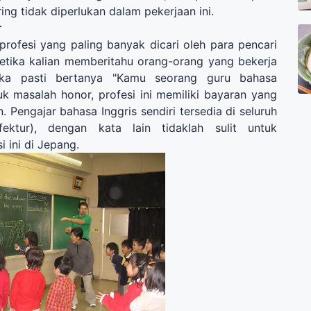
ng tidak diperlukan dalam pekerjaan ini.
r
 profesi yang paling banyak dicari oleh para pencari
Ketika kalian memberitahu orang-orang yang bekerja
ka pasti bertanya "Kamu seorang guru bahasa
uk masalah honor, profesi ini memiliki bayaran yang
n.
Pengajar bahasa Inggris sendiri tersedia di seluruh
ektur), dengan kata lain tidaklah sulit untuk
 ini di Jepang.