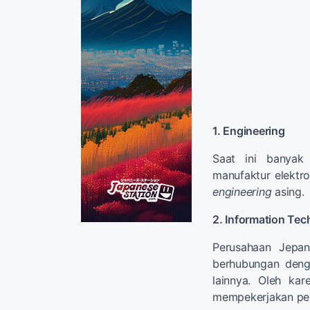
1. Engineering
Saat ini banyak 
manufaktur elektro
engineering
asing.
2. Information Te
Perusahaan Jepa
berhubungan deng
lainnya. Oleh ka
mempekerjakan peke