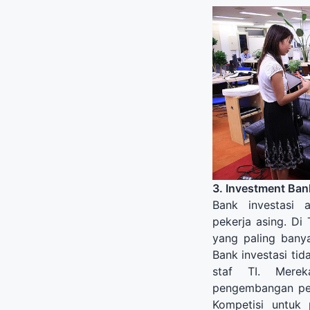
3. Investment Ban
Bank investasi 
pekerja asing. Di 
yang paling bany
Bank investasi
tid
staf TI
.
Merek
pengembangan pe
Kompetisi untuk 