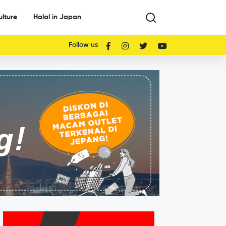
ulture
Halal in Japan
Follow us