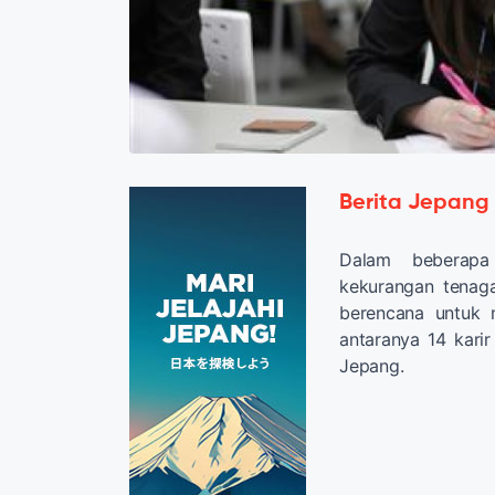
Berita Jepang
Dalam beberap
kekurangan tenaga
berencana untuk 
antaranya 14 karir
Jepang.