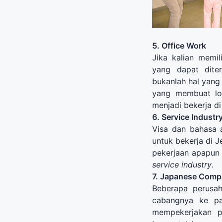
5. Office Work
Jika kalian memili
yang dapat dite
bukanlah hal yang 
yang membuat lo
menjadi bekerja di
6. Service Industr
Visa dan bahasa 
untuk bekerja di J
pekerjaan apapun 
service industry
.
7. Japanese Comp
Beberapa perusa
cabangnya ke pas
mempekerjakan p