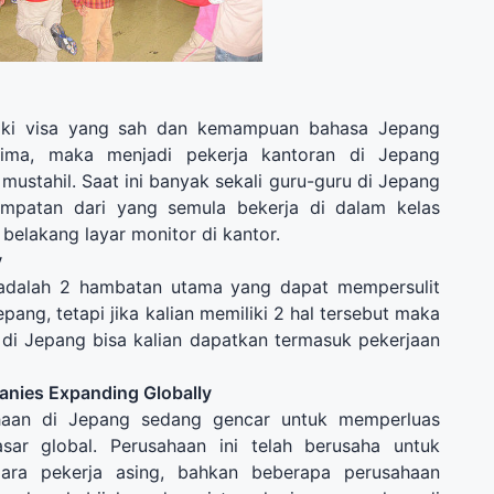
ki
visa yang sah
dan kemampuan bahasa
Jepang
rima, maka menjadi pekerja kantoran di Jepang
mustahil. Saat ini banyak sekali guru-guru di Jepang
mpatan dari yang semula bekerja di dalam kelas
 belakang layar monitor di kantor.
y
adalah 2 hambatan utama yang dapat mempersulit
epang, tetapi jika kalian memiliki 2 hal tersebut maka
di Jepang bisa kalian dapatkan termasuk pekerjaan
anies Expanding Globally
haan di Jepang sedang gencar untuk memperluas
ar global. Perusahaan ini telah berusaha untuk
ara pekerja asing, bahkan beberapa perusahaan