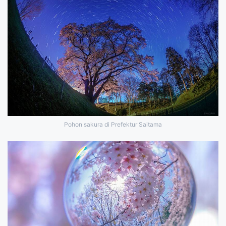
Pohon sakura di Prefektur Saitama