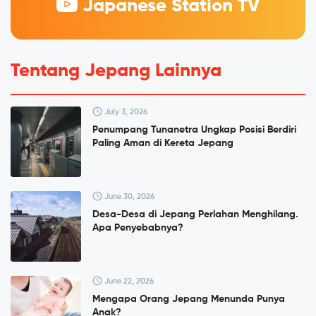
Japanese Station TV
Tentang Jepang Lainnya
July 3, 2026
Penumpang Tunanetra Ungkap Posisi Berdiri
Paling Aman di Kereta Jepang
June 30, 2026
Desa-Desa di Jepang Perlahan Menghilang.
Apa Penyebabnya?
June 22, 2026
Mengapa Orang Jepang Menunda Punya
Anak?