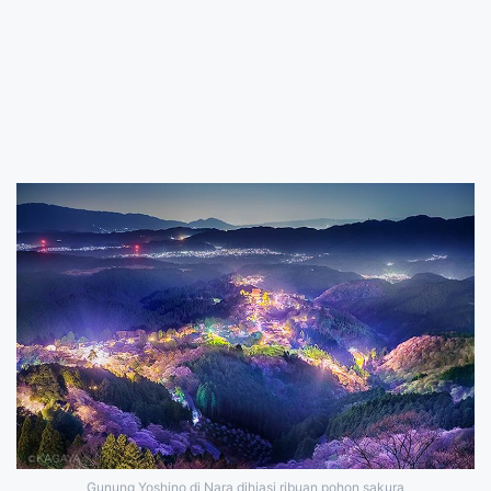
Gunung Yoshino di Nara dihiasi ribuan pohon sakura