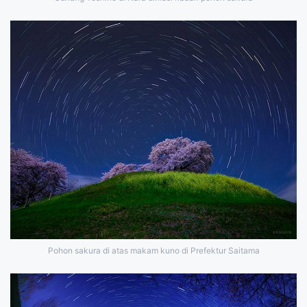
Pohon sakura di atas makam kuno di Prefektur Saitama