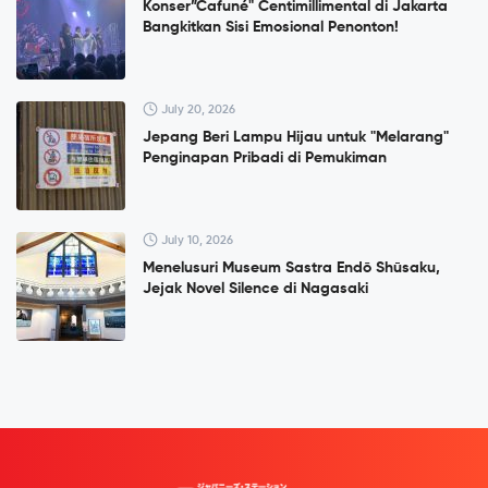
Konser”Cafuné" Centimillimental di Jakarta
Bangkitkan Sisi Emosional Penonton!
July 20, 2026
Jepang Beri Lampu Hijau untuk "Melarang"
Penginapan Pribadi di Pemukiman
July 10, 2026
Menelusuri Museum Sastra Endō Shūsaku,
Jejak Novel Silence di Nagasaki