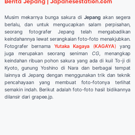
Berita Jepang | Japanesestation.com
Musim mekarnya bunga sakura di
Jepang
akan segera
berlalu, dan untuk mengucapkan salam perpisahan,
seorang fotografer Jepang telah mengabadikan
keindahannya lewat serangkaian foto-foto menakjubkan.
Fotografer bernama
Yutaka Kagaya
(
KAGAYA
)
yang
juga merupakan seorang seniman
CG
, menangkap
keindahan ribuan pohon sakura yang ada di kuil To-ji di
Kyoto, gunung Yoshino di Nara dan berbagai tempat
lainnya di Jepang dengan menggunakan trik dan teknik
pencahayaan yang membuat foto-fotonya terlihat
semakin indah. Berikut adalah foto-foto hasil bidikannya
dilansir dari grapee.jp.