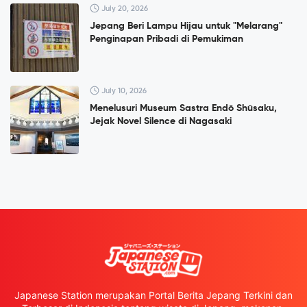
July 20, 2026
Jepang Beri Lampu Hijau untuk "Melarang"
Penginapan Pribadi di Pemukiman
July 10, 2026
Menelusuri Museum Sastra Endō Shūsaku,
Jejak Novel Silence di Nagasaki
Japanese Station merupakan Portal Berita Jepang Terkini dan