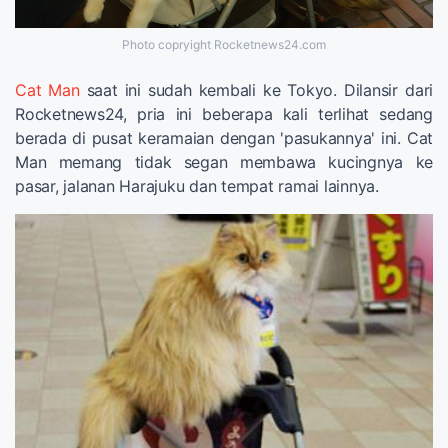
Photo copryight Rocketnews24.com
Cat Man
saat ini sudah kembali ke Tokyo. Dilansir dari
Rocketnews24, pria ini beberapa kali terlihat sedang
berada di pusat keramaian dengan 'pasukannya' ini. Cat
Man memang tidak segan membawa kucingnya ke
pasar, jalanan Harajuku dan tempat ramai lainnya.