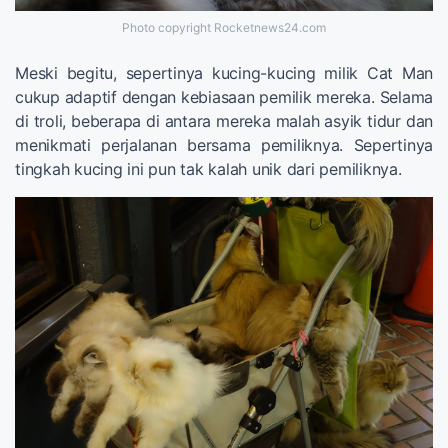
Photo copyright Rocketnews24.com
Meski begitu, sepertinya kucing-kucing milik Cat Man
cukup adaptif dengan kebiasaan pemilik mereka. Selama
di troli, beberapa di antara mereka malah asyik tidur dan
menikmati perjalanan bersama pemiliknya. Sepertinya
tingkah kucing ini pun tak kalah unik dari pemiliknya.