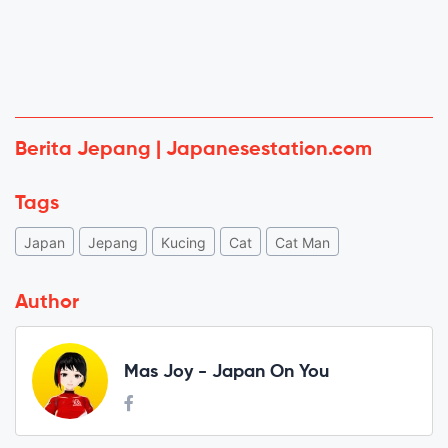
Berita Jepang | Japanesestation.com
Tags
Japan
Jepang
Kucing
Cat
Cat Man
Author
Mas Joy - Japan On You