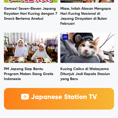
Gemas! Seven-Eleven Jepang
Miaw, Inilah Alasan Mengapa
Rayakan Hari Kucing dengan 7
Hari Kucing Nasional di
Snack Bertema Anabul
Jepang Dirayakan di Bulan
Februari
PM Jepang Siap Bantu
Kucing Calico di Wakayama
Program Makan Siang Gratis
Ditunjuk Jadi Kepala Stasiun
Indonesia
yang Baru
Japanese Station TV