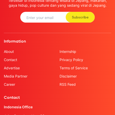
Terbesar di Indonesia tentang wisata di Jepang, makanan,
gaya hidup, pop culture dan yang sedang viral di Jepang.
Subscribe
Information
About
Internship
Contact
Privacy Policy
Advertise
Terms of Service
Media Partner
Disclaimer
Career
RSS Feed
Contact
Indonesia Office