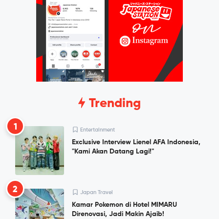
Trending
1
Entertainment
Exclusive Interview Lienel AFA Indonesia,
"Kami Akan Datang Lagi!"
2
Japan Travel
Kamar Pokemon di Hotel MIMARU
Direnovasi, Jadi Makin Ajaib!