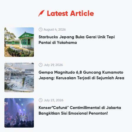
Latest Article
August 4, 2026
Starbucks Jepang Buka Gerai Unik Tepi
Pantai di Yokohama
July 29, 2026
Gempa Magnitudo 6,8 Guncang Kumamoto
Jepang: Kerusakan Terjadi di Sejumlah Area
July 23, 2026
Konser”Cafuné" Centimillimental di Jakarta
Bangkitkan Sisi Emosional Penonton!