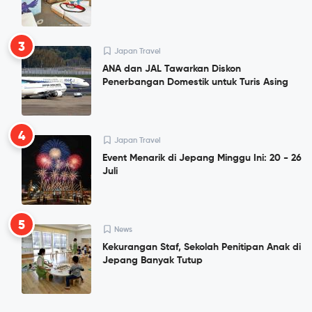
3
Japan Travel
ANA dan JAL Tawarkan Diskon
Penerbangan Domestik untuk Turis Asing
4
Japan Travel
Event Menarik di Jepang Minggu Ini: 20 - 26
Juli
5
News
Kekurangan Staf, Sekolah Penitipan Anak di
Jepang Banyak Tutup