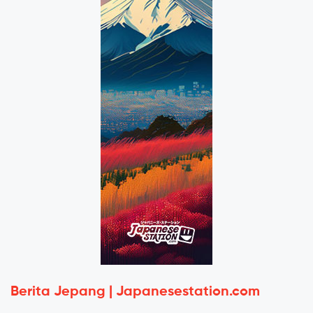
Berita Jepang | Japanesestation.com