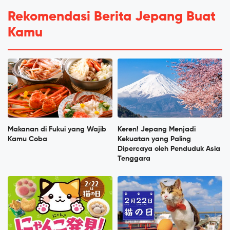
Rekomendasi Berita Jepang Buat
Kamu
Makanan di Fukui yang Wajib
Keren! Jepang Menjadi
Kamu Coba
Kekuatan yang Paling
Dipercaya oleh Penduduk Asia
Tenggara