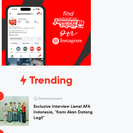
Trending
1
Entertainment
Exclusive Interview Lienel AFA
Indonesia, "Kami Akan Datang
Lagi!"