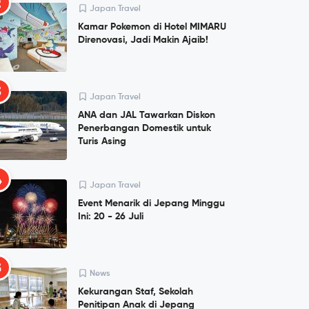
2
Japan Travel
Kamar Pokemon di Hotel MIMARU
Direnovasi, Jadi Makin Ajaib!
3
Japan Travel
ANA dan JAL Tawarkan Diskon
Penerbangan Domestik untuk
Turis Asing
4
Japan Travel
Event Menarik di Jepang Minggu
Ini: 20 - 26 Juli
5
News
Kekurangan Staf, Sekolah
Penitipan Anak di Jepang