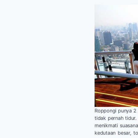
Roppongi punya 2 a
tidak pernah tidur
menikmati suasana 
kedutaan besar, t