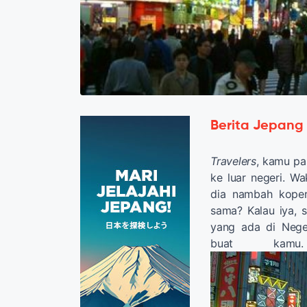
Berita Jepang
Travelers
, kamu pas
ke luar negeri. W
dia nambah koper
sama? Kalau iya, s
yang ada di Nege
buat ka