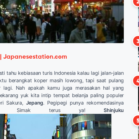
 | Japanesestation.com
ti tahu kebiasaan turis Indonesia kalau lagi jalan-jalan
aktu berangkat koper masih lowong, tapi saat pulang
 lagi. Nah apakah kamu juga merasakan hal yang
ekarang yuk kita intip tempat belanja paling populer
ri Sakura,
Jepang
. Pegipegi punya rekomendasinya
mu. Simak terus ya!
Shinjuku