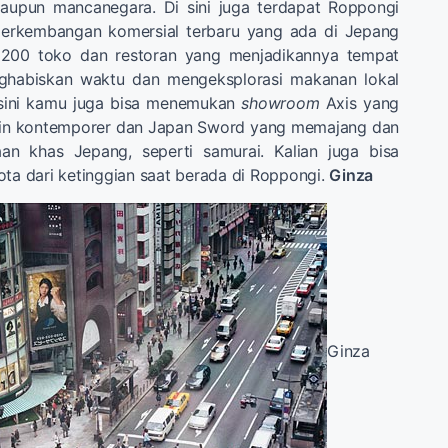
 maupun mancanegara. Di sini juga terdapat Roppongi
t perkembangan komersial terbaru yang ada di Jepang
i 200 toko dan restoran yang menjadikannya tempat
nghabiskan waktu dan mengeksplorasi makanan lokal
 sini kamu juga bisa menemukan
showroom
Axis yang
n kontemporer dan Japan Sword yang memajang dan
aan khas Jepang, seperti samurai. Kalian juga bisa
ota dari ketinggian saat berada di Roppongi.
Ginza
Ginza