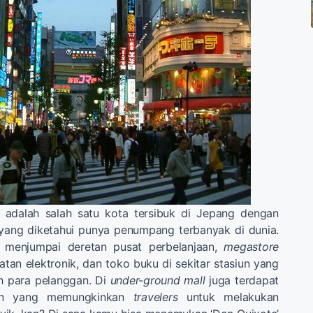
u adalah salah satu kota tersibuk di Jepang dengan
 yang diketahui punya penumpang terbanyak di dunia.
a menjumpai deretan pusat perbelanjaan,
megastore
atan elektronik, dan toko buku di sekitar stasiun yang
eh para pelanggan. Di
under-ground mall
juga terdapat
oan yang memungkinkan
travelers
untuk melakukan