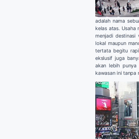
adalah nama sebua
kelas atas. Usaha 
menjadi destinasi
lokal maupun man
tertata begitu rap
ekslusif juga bany
akan lebih punya
kawasan ini tanpa 