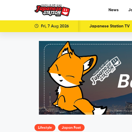
News
J
Fri, 7 Aug 2026
Japanese Station TV
Lifestyle
Japan Fact