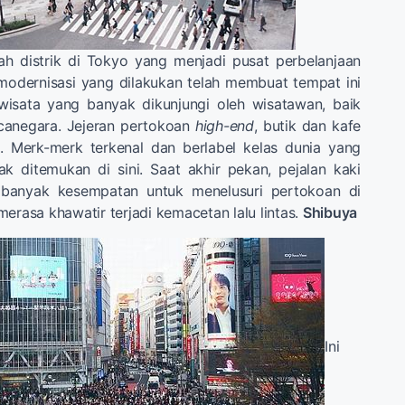
h distrik di Tokyo yang menjadi pusat perbelanjaan
modernisasi yang dilakukan telah membuat tempat ini
 wisata yang banyak dikunjungi oleh wisatawan, baik
canegara. Jejeran pertokoan
high-end
, butik dan kafe
i. Merk-merk terkenal dan berlabel kelas dunia yang
ak ditemukan di sini. Saat akhir pekan, pejalan kaki
 banyak kesempatan untuk menelusuri pertokoan di
merasa khawatir terjadi kemacetan lalu lintas.
Shibuya
Ini