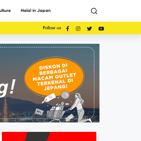
ulture
Halal in Japan
Follow us