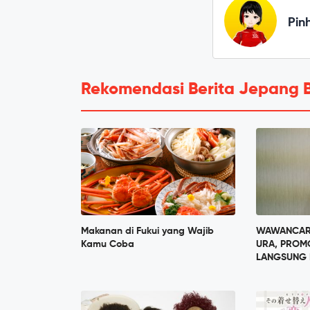
Pin
Rekomendasi Berita Jepang 
Makanan di Fukui yang Wajib
WAWANCARA
Kamu Coba
URA, PROM
LANGSUNG 