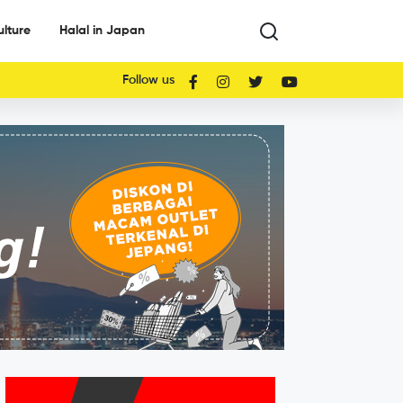
ulture
Halal in Japan
Follow us