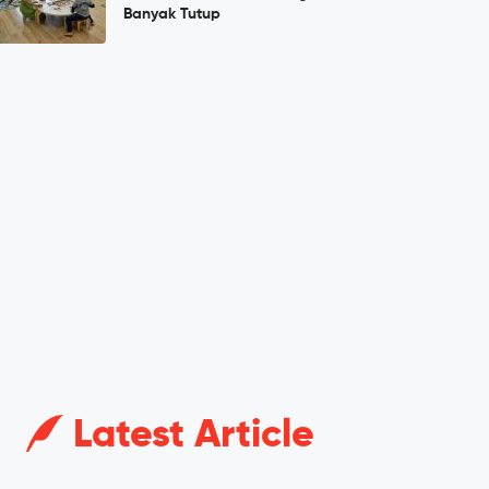
Banyak Tutup
Latest Article