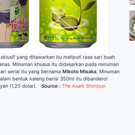
klusif yang ditawarkan itu meliputi rasa sari buah
nanas. Minuman khusus itu didasarkan pada minuman
ari serial itu yang bernama
Mikoto Misaka
. Minuman
alam bentuk kaleng berisi 350ml itu dibanderol
yen (1,20 dolar).
Source :
The Asahi Shimbun