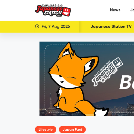
News
J
Fri, 7 Aug 2026
Japanese Station TV
Lifestyle
Japan Fact