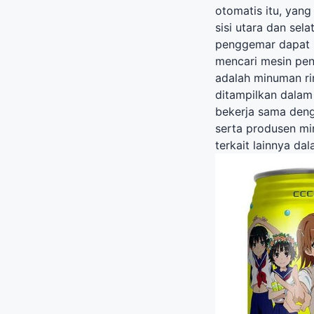
otomatis itu, yang
sisi utara dan sel
penggemar dapat b
mencari mesin pen
adalah minuman rin
ditampilkan dalam
bekerja sama den
serta produsen m
terkait lainnya da