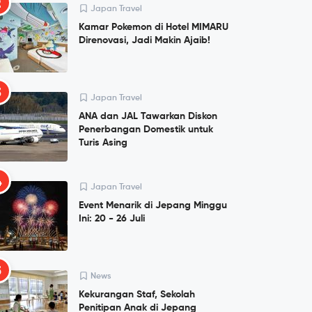
2
Japan Travel
Kamar Pokemon di Hotel MIMARU
Direnovasi, Jadi Makin Ajaib!
3
Japan Travel
ANA dan JAL Tawarkan Diskon
Penerbangan Domestik untuk
Turis Asing
4
Japan Travel
Event Menarik di Jepang Minggu
Ini: 20 - 26 Juli
5
News
Kekurangan Staf, Sekolah
Penitipan Anak di Jepang