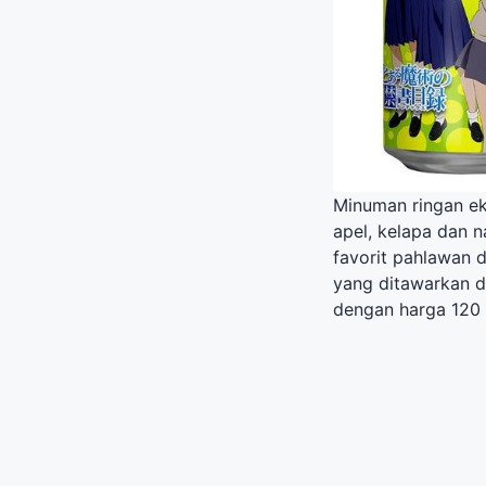
Minuman ringan eks
apel, kelapa dan 
favorit pahlawan d
yang ditawarkan d
dengan harga 120 