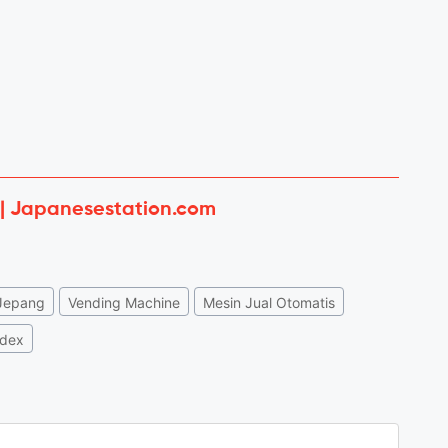
 | Japanesestation.com
Jepang
Vending Machine
Mesin Jual Otomatis
ndex