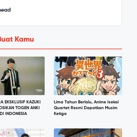
head
Buat Kamu
 EKSKLUSIF KAZUKI
Lima Tahun Berlalu, Anime Isekai
OSIKAN TOGEN ANKI
Quartet Resmi Dapatkan Musim
DI INDONESIA
Ketiga