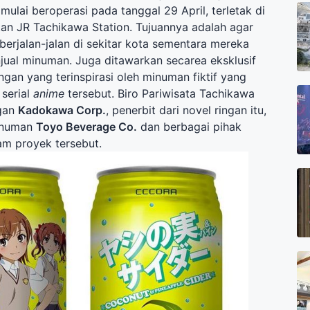
 mulai beroperasi pada tanggal 29 April, terletak di
atan JR Tachikawa Station. Tujuannya adalah agar
erjalan-jalan di sekitar kota sementara mereka
jual minuman. Juga ditawarkan secarea eksklusif
gan yang terinspirasi oleh minuman fiktif yang
 serial
anime
tersebut. Biro Pariwisata Tachikawa
gan
Kadokawa Corp.
, penerbit dari novel ringan itu,
inuman
Toyo Beverage Co.
dan berbagai pihak
lam proyek tersebut.