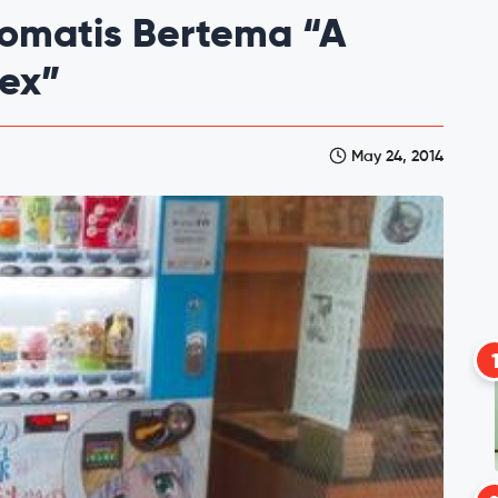
omatis Bertema “A
dex”
May 24, 2014