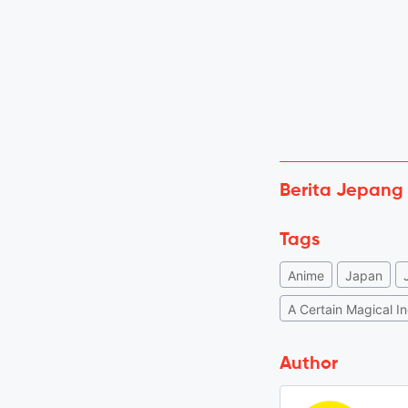
Berita Jepang
Tags
Anime
Japan
A Certain Magical I
Author