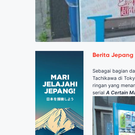
Berita Jepang
Sebagai bagian da
Tachikawa di Toky
ringan yang menamp
serial
A Certain Ma