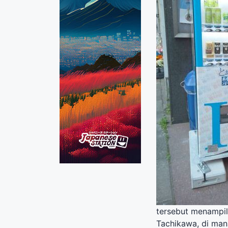
tersebut menampi
Tachikawa, di mana