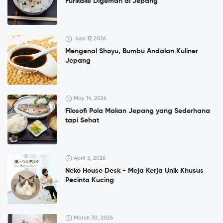
Furikake Digemari di Jepang
June 17, 2026
Mengenal Shoyu, Bumbu Andalan Kuliner
Jepang
May 14, 2026
Filosofi Pola Makan Jepang yang Sederhana
tapi Sehat
April 3, 2026
Neko House Desk - Meja Kerja Unik Khusus
Pecinta Kucing
March 30, 2026