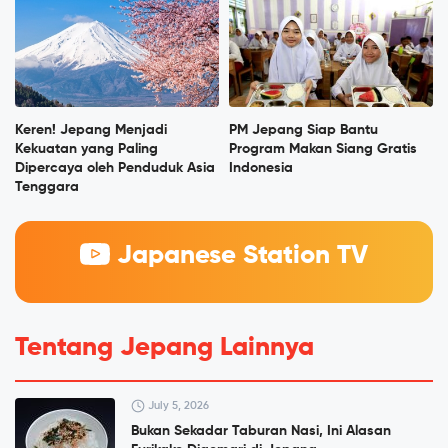
Keren! Jepang Menjadi
PM Jepang Siap Bantu
Kekuatan yang Paling
Program Makan Siang Gratis
Dipercaya oleh Penduduk Asia
Indonesia
Tenggara
Japanese Station TV
Tentang Jepang Lainnya
July 5, 2026
Bukan Sekadar Taburan Nasi, Ini Alasan