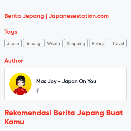
Berita Jepang | Japanesestation.com
Tags
Japan
Jepang
Wisata
Shopping
Belanja
Travel
Author
Mas Joy - Japan On You
Rekomendasi Berita Jepang Buat
Kamu