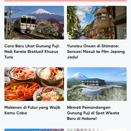
Cara Baru Lihat Gunung Fuji:
Yunotsu Onsen di Shimane:
Naik Kereta Eksklusif Khusus
Sensasi Masuk ke Film Jepang
Turis
Jadul
Makanan di Fukui yang Wajib
Nikmati Pemandangan
Kamu Coba
Gunung Fuji di Spot Wisata
Baru di Hakone!