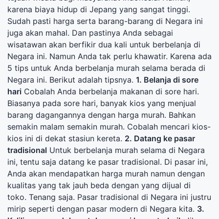
karena biaya hidup di Jepang yang sangat tinggi.
Sudah pasti harga serta barang-barang di Negara ini
juga akan mahal. Dan pastinya Anda sebagai
wisatawan akan berfikir dua kali untuk berbelanja di
Negara ini. Namun Anda tak perlu khawatir. Karena ada
5 tips untuk Anda berbelanja murah selama berada di
Negara ini. Berikut adalah tipsnya.
1. Belanja di sore
hari
Cobalah Anda berbelanja makanan di sore hari.
Biasanya pada sore hari, banyak kios yang menjual
barang dagangannya dengan harga murah. Bahkan
semakin malam semakin murah. Cobalah mencari kios-
kios ini di dekat stasiun kereta.
2. Datang ke pasar
tradisional
Untuk berbelanja murah selama di Negara
ini, tentu saja datang ke pasar tradisional. Di pasar ini,
Anda akan mendapatkan harga murah namun dengan
kualitas yang tak jauh beda dengan yang dijual di
toko. Tenang saja. Pasar tradisional di Negara ini justru
mirip seperti dengan pasar modern di Negara kita.
3.