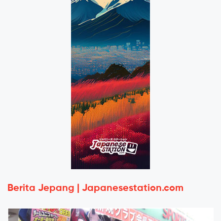
Berita Jepang | Japanesestation.com