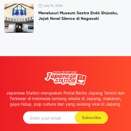
July 10, 2026
Menelusuri Museum Sastra Endō Shūsaku,
Jejak Novel Silence di Nagasaki
Japanese Station merupakan Portal Berita Jepang Terkini dan
Terbesar di Indonesia tentang wisata di Jepang, makanan,
gaya hidup, pop culture dan yang sedang viral di Jepang.
Subscribe