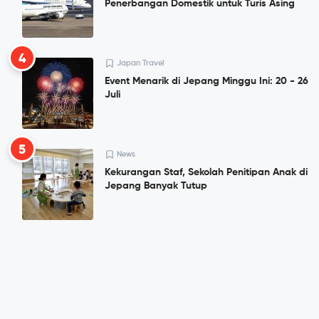
Penerbangan Domestik untuk Turis Asing
4
Japan Travel
Event Menarik di Jepang Minggu Ini: 20 - 26
Juli
5
News
Kekurangan Staf, Sekolah Penitipan Anak di
Jepang Banyak Tutup