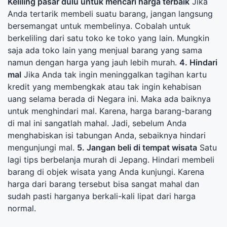
Keliling pasar dulu untuk mencari harga terbaik
Jika
Anda tertarik membeli suatu barang, jangan langsung
bersemangat untuk membelinya. Cobalah untuk
berkeliling dari satu toko ke toko yang lain. Mungkin
saja ada toko lain yang menjual barang yang sama
namun dengan harga yang jauh lebih murah.
4. Hindari
mal
Jika Anda tak ingin meninggalkan tagihan kartu
kredit yang membengkak atau tak ingin kehabisan
uang selama berada di Negara ini. Maka ada baiknya
untuk menghindari mal. Karena, harga barang-barang
di mal ini sangatlah mahal. Jadi, sebelum Anda
menghabiskan isi tabungan Anda, sebaiknya hindari
mengunjungi mal.
5. Jangan beli di tempat wisata
Satu
lagi tips berbelanja murah di Jepang. Hindari membeli
barang di objek wisata yang Anda kunjungi. Karena
harga dari barang tersebut bisa sangat mahal dan
sudah pasti harganya berkali-kali lipat dari harga
normal.