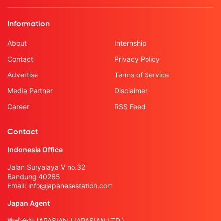
Information
About
Internship
Contact
Privacy Policy
Advertise
Terms of Service
Media Partner
Disclaimer
Career
RSS Feed
Contact
Indonesia Office
Jalan Suryalaya V no.32
Bandung 40265
Email:
info@japanesestation.com
Japan Agent
株式会社JAPASIAN (JAPASIAN LTD.)