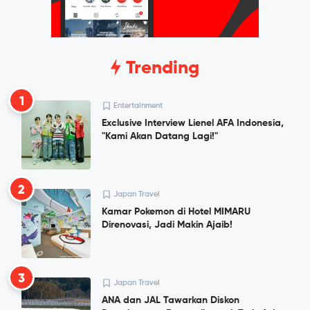
Trending
1
Entertainment
Exclusive Interview Lienel AFA Indonesia,
"Kami Akan Datang Lagi!"
2
Japan Travel
Kamar Pokemon di Hotel MIMARU
Direnovasi, Jadi Makin Ajaib!
3
Japan Travel
ANA dan JAL Tawarkan Diskon