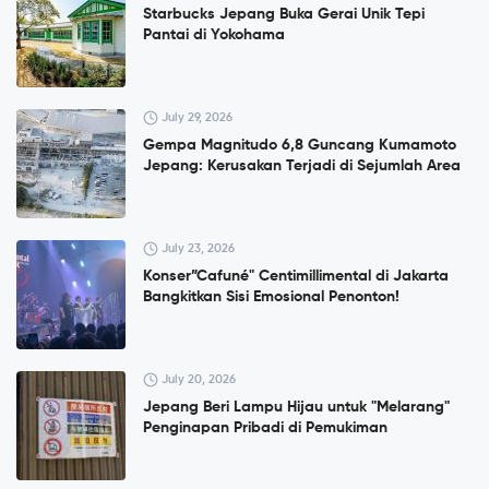
Starbucks Jepang Buka Gerai Unik Tepi
Pantai di Yokohama
July 29, 2026
Gempa Magnitudo 6,8 Guncang Kumamoto
Jepang: Kerusakan Terjadi di Sejumlah Area
July 23, 2026
Konser”Cafuné" Centimillimental di Jakarta
Bangkitkan Sisi Emosional Penonton!
July 20, 2026
Jepang Beri Lampu Hijau untuk "Melarang"
Penginapan Pribadi di Pemukiman