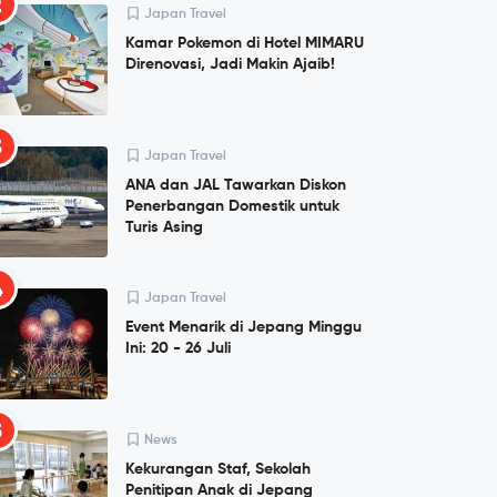
2
Japan Travel
Kamar Pokemon di Hotel MIMARU
Direnovasi, Jadi Makin Ajaib!
3
Japan Travel
ANA dan JAL Tawarkan Diskon
Penerbangan Domestik untuk
Turis Asing
4
Japan Travel
Event Menarik di Jepang Minggu
Ini: 20 - 26 Juli
5
News
Kekurangan Staf, Sekolah
Penitipan Anak di Jepang