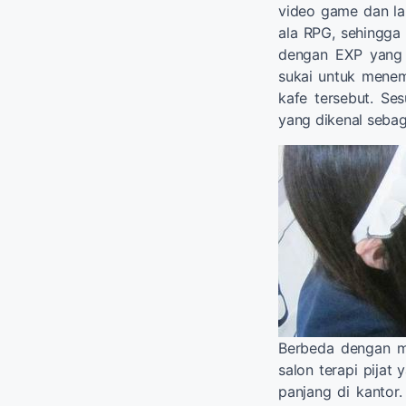
video game dan lab
ala RPG, sehingga 
dengan EXP yang 
sukai untuk menem
kafe tersebut. Ses
yang dikenal sebag
Berbeda dengan m
salon terapi pijat
panjang di kantor.