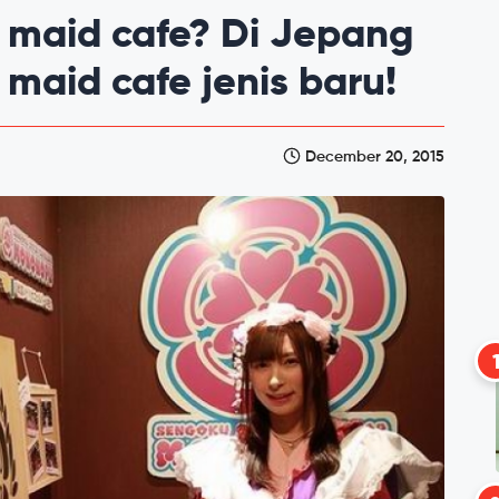
 maid cafe? Di Jepang
a maid cafe jenis baru!
December 20, 2015