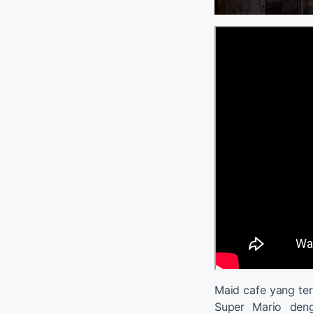
Maid cafe yang ter
Super Mario deng