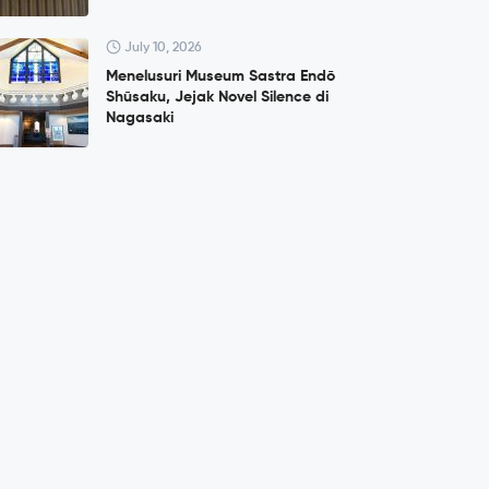
July 10, 2026
Menelusuri Museum Sastra Endō
Shūsaku, Jejak Novel Silence di
Nagasaki