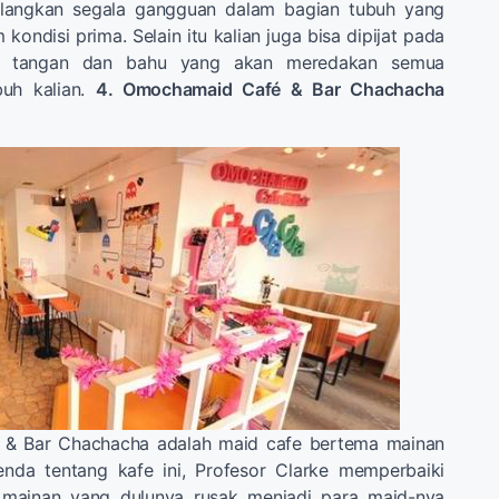
langkan segala gangguan dalam bagian tubuh yang
kondisi prima. Selain itu kalian juga bisa dipijat pada
, tangan dan bahu yang akan meredakan semua
buh kalian.
4. Omochamaid Café & Bar Chachacha
& Bar Chachacha adalah maid cafe bertema mainan
nda tentang kafe ini, Profesor Clarke memperbaiki
 mainan yang dulunya rusak menjadi para maid-nya