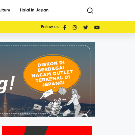
ulture
Halal in Japan
Follow us