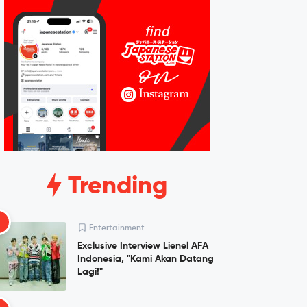
Trending
1
Entertainment
Exclusive Interview Lienel AFA
Indonesia, "Kami Akan Datang
Lagi!"