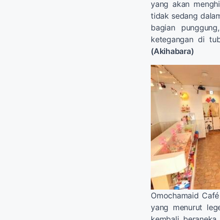
yang akan menghi
tidak sedang dalam 
bagian punggung
ketegangan di tu
(Akihabara)
Omochamaid Café 
yang menurut lege
kembali beraneka