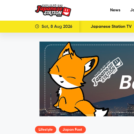
News
J
Sat, 8 Aug 2026
Japanese Station TV
Lifestyle
Japan Fact