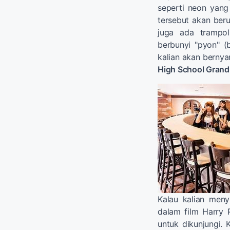
seperti neon yang
tersebut akan beru
juga ada trampol
berbunyi "pyon" (
kalian akan berny
High School Grand
Kalau kalian meny
dalam film Harry P
untuk dikunjungi.