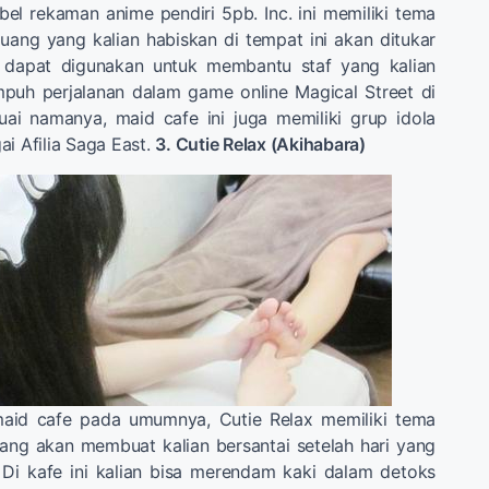
el rekaman anime pendiri 5pb. Inc. ini memiliki tema
uang yang kalian habiskan di tempat ini akan ditukar
dapat digunakan untuk membantu staf yang kalian
puh perjalanan dalam game online Magical Street di
uai namanya, maid cafe ini juga memiliki grup idola
ai Afilia Saga East.
3. Cutie Relax (Akihabara)
aid cafe pada umumnya, Cutie Relax memiliki tema
 yang akan membuat kalian bersantai setelah hari yang
 Di kafe ini kalian bisa merendam kaki dalam detoks