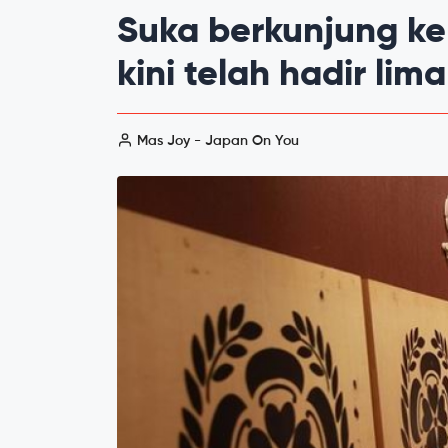
Suka berkunjung ke
kini telah hadir lim
Mas Joy - Japan On You