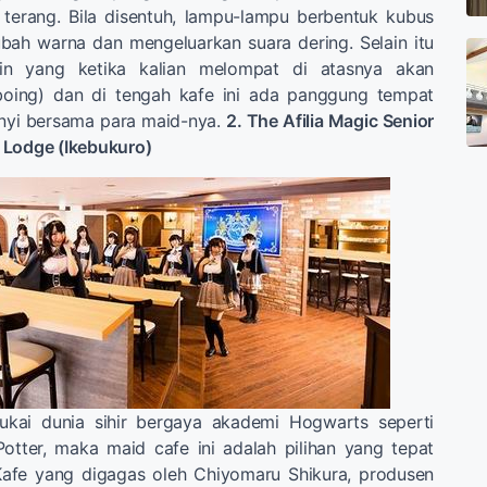
 terang. Bila disentuh, lampu-lampu berbentuk kubus
bah warna dan mengeluarkan suara dering. Selain itu
in yang ketika kalian melompat di atasnya akan
boing) dan di tengah kafe ini ada panggung tempat
anyi bersama para maid-nya.
2. The Afilia Magic Senior
 Lodge (Ikebukuro)
ukai dunia sihir bergaya akademi Hogwarts seperti
otter, maka maid cafe ini adalah pilihan yang tepat
 Kafe yang digagas oleh Chiyomaru Shikura, produsen