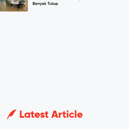
Banyak Tutup
Latest Article