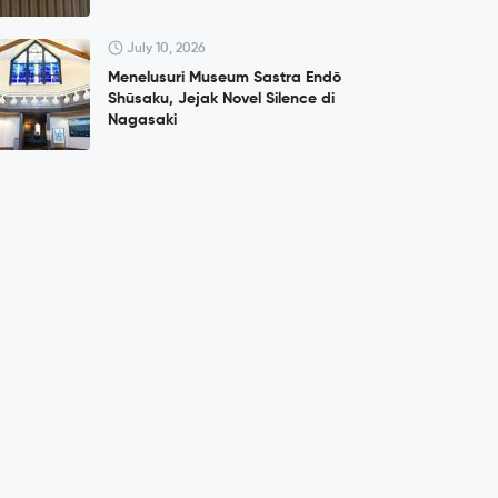
July 10, 2026
Menelusuri Museum Sastra Endō
Shūsaku, Jejak Novel Silence di
Nagasaki