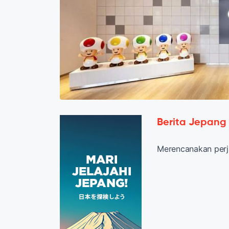
Berita Jepang
Merencanakan perj