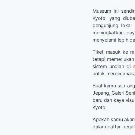
Museum ini sendir
Kyoto, yang diub
pengunjung lokal 
meningkatkan day
menyelami lebih da
Tiket masuk ke mu
tetapi memerlukan r
sistem undian di
untuk merencanaka
Buat kamu seorang
Jepang, Galeri Se
baru dan kaya visu
Kyoto.
Apakah kamu akan 
dalam daftar perja