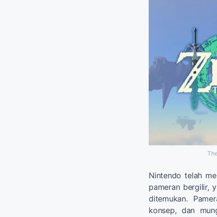
The
Nintendo telah m
pameran bergilir, 
ditemukan. Pamer
konsep, dan mungk