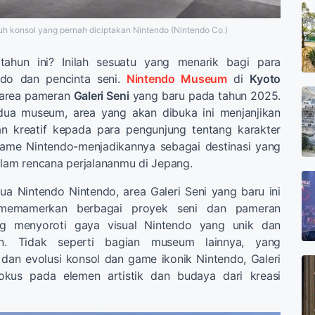
ruh konsol yang pernah diciptakan Nintendo (Nintendo Co.)
ahun ini? Inilah sesuatu yang menarik bagi para
do dan pencinta seni.
Nintendo Museum
di
Kyoto
 area pameran
Galeri Seni
yang baru pada tahun 2025.
i dua museum, area yang akan dibuka ini menjanjikan
an kreatif kepada para pengunjung tentang karakter
game Nintendo-menjadikannya sebagai destinasi yang
alam rencana perjalananmu di Jepang.
 dua Nintendo Nintendo, area Galeri Seni yang baru ini
 memamerkan berbagai proyek seni dan pameran
ng menyoroti gaya visual Nintendo yang unik dan
n. Tidak seperti bagian museum lainnya, yang
 dan evolusi konsol dan game ikonik Nintendo, Galeri
fokus pada elemen artistik dan budaya dari kreasi