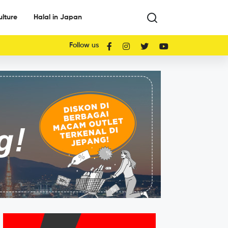
ulture
Halal in Japan
Follow us