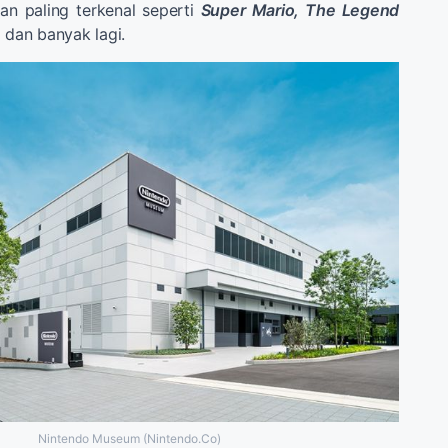
an paling terkenal seperti
Super Mario, The Legend
,
dan banyak lagi.
Nintendo Museum (Nintendo.Co)