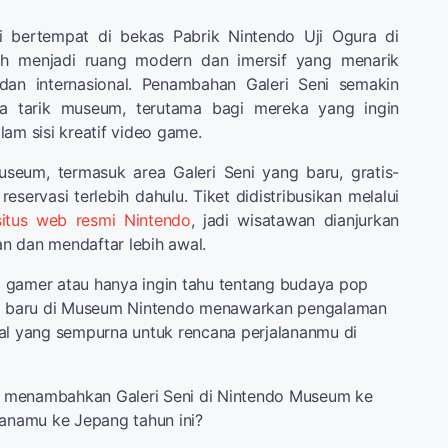
i bertempat di bekas Pabrik Nintendo Uji Ogura di
ah menjadi ruang modern dan imersif yang menarik
dan internasional. Penambahan Galeri Seni semakin
a tarik museum, terutama bagi mereka yang ingin
lam sisi kreatif video game.
seum, termasuk area Galeri Seni yang baru, gratis-
eservasi terlebih dahulu. Tiket didistribusikan melalui
situs web resmi Nintendo
, jadi wisatawan dianjurkan
n dan mendaftar lebih awal.
 gamer atau hanya ingin tahu tentang budaya pop
ni baru di Museum Nintendo menawarkan pengalaman
al yang sempurna untuk rencana perjalananmu di
menambahkan Galeri Seni di Nintendo Museum ke
lanamu ke Jepang tahun ini?