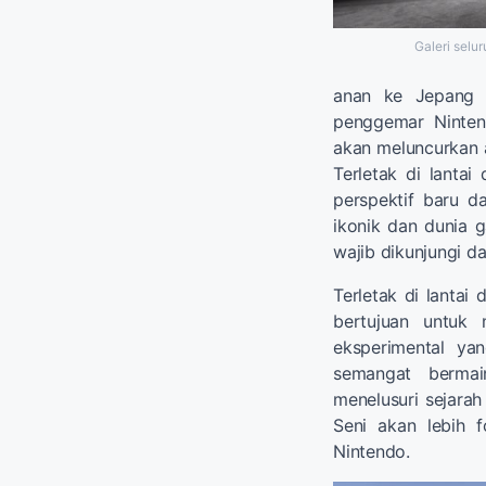
Galeri selu
anan ke Jepang t
penggemar Ninten
akan meluncurkan
Terletak di lanta
perspektif baru d
ikonik dan dunia 
wajib dikunjungi d
Terletak di lantai
bertujuan untuk
eksperimental ya
semangat bermai
menelusuri sejarah
Seni akan lebih 
Nintendo.