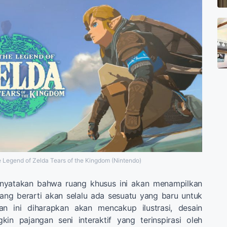
 Legend of Zelda Tears of the Kingdom (Nintendo)
enyatakan bahwa ruang khusus ini akan menampilkan
yang berarti akan selalu ada sesuatu yang baru untuk
an ini diharapkan akan mencakup ilustrasi, desain
in pajangan seni interaktif yang terinspirasi oleh