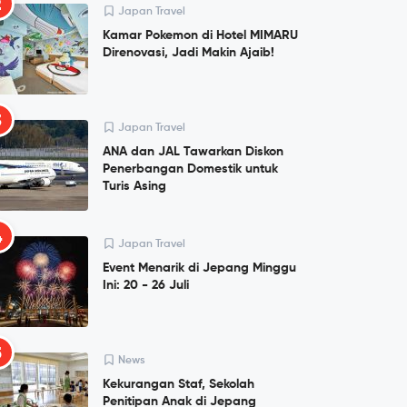
2
Japan Travel
Kamar Pokemon di Hotel MIMARU
Direnovasi, Jadi Makin Ajaib!
3
Japan Travel
ANA dan JAL Tawarkan Diskon
Penerbangan Domestik untuk
Turis Asing
4
Japan Travel
Event Menarik di Jepang Minggu
Ini: 20 - 26 Juli
5
News
Kekurangan Staf, Sekolah
Penitipan Anak di Jepang