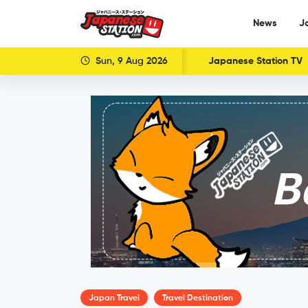
News
J
Sun, 9 Aug 2026
Japanese Station TV
Japan Travel
Travel Destination