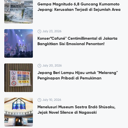
Gempa Magnitudo 6,8 Guncang Kumamoto
Jepang: Kerusakan Terjadi di Sejumlah Area
July 23, 2026
Konser”Cafuné" Centimillimental di Jakarta
Bangkitkan Sisi Emosional Penonton!
July 20, 2026
Jepang Beri Lampu Hijau untuk "Melarang"
Penginapan Pribadi di Pemukiman
July 10, 2026
Menelusuri Museum Sastra Endō Shūsaku,
Jejak Novel Silence di Nagasaki