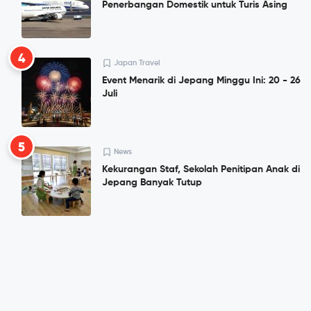
Penerbangan Domestik untuk Turis Asing
4
Japan Travel
Event Menarik di Jepang Minggu Ini: 20 - 26
Juli
5
News
Kekurangan Staf, Sekolah Penitipan Anak di
Jepang Banyak Tutup