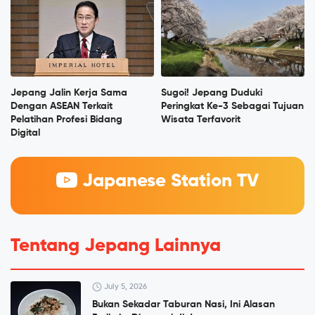
Jepang Jalin Kerja Sama
Sugoi! Jepang Duduki
Dengan ASEAN Terkait
Peringkat Ke-3 Sebagai Tujuan
Pelatihan Profesi Bidang
Wisata Terfavorit
Digital
Japanese Station TV
Tentang Jepang Lainnya
July 5, 2026
Bukan Sekadar Taburan Nasi, Ini Alasan