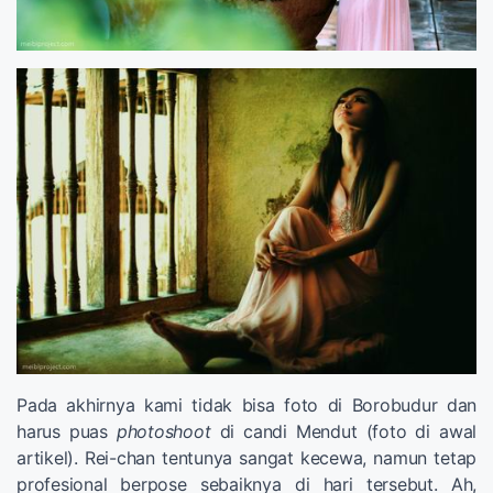
Pada akhirnya kami tidak bisa foto di Borobudur dan
harus puas
photoshoot
di candi Mendut (foto di awal
artikel). Rei-chan tentunya sangat kecewa, namun tetap
profesional berpose sebaiknya di hari tersebut. Ah,