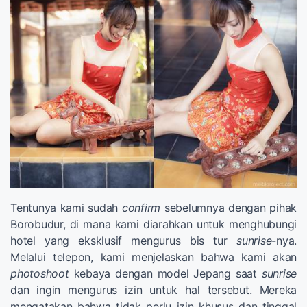
Tentunya kami sudah
confirm
sebelumnya dengan pihak
Borobudur, di mana kami diarahkan untuk menghubungi
hotel yang eksklusif mengurus bis tur
sunrise-
nya.
Melalui telepon, kami menjelaskan bahwa kami akan
photoshoot
kebaya dengan model Jepang saat
sunrise
dan ingin mengurus izin untuk hal tersebut. Mereka
mengatakan bahwa tidak perlu izin khusus dan tinggal