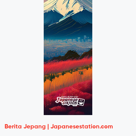
Berita Jepang | Japanesestation.com