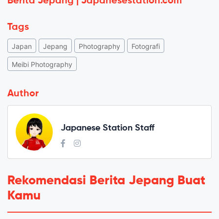
Berita Jepang | Japanesestation.com
Tags
Japan
Jepang
Photography
Fotografi
Meibi Photography
Author
Japanese Station Staff
Rekomendasi Berita Jepang Buat
Kamu