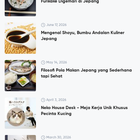
Furikake Digemari di Jepang
June 17, 2026
Mengenal Shoyu, Bumbu Andalan Kuliner
Jepang
May 14, 2026
Filosofi Pola Makan Jepang yang Sederhana
tapi Sehat
April 3, 2026
Neko House Desk - Meja Kerja Unik Khusus
Pecinta Kucing
March 30, 2026