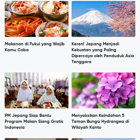
Makanan di Fukui yang Wajib
Keren! Jepang Menjadi
Kamu Coba
Kekuatan yang Paling
Dipercaya oleh Penduduk Asia
Tenggara
PM Jepang Siap Bantu
Menyaksikan Keindahan 5
Program Makan Siang Gratis
Taman Bunga Hydrangea di
Indonesia
Wilayah Kanto