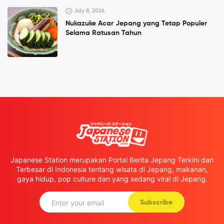
July 8, 2026
Nukazuke Acar Jepang yang Tetap Populer
Selama Ratusan Tahun
Japanese Station merupakan Portal Berita Jepang Terkini dan
Terbesar di Indonesia tentang wisata di Jepang, makanan,
gaya hidup, pop culture dan yang sedang viral di Jepang.
Subscribe