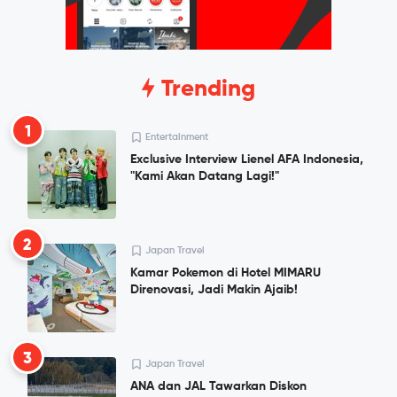
Trending
1
Entertainment
Exclusive Interview Lienel AFA Indonesia,
"Kami Akan Datang Lagi!"
2
Japan Travel
Kamar Pokemon di Hotel MIMARU
Direnovasi, Jadi Makin Ajaib!
3
Japan Travel
ANA dan JAL Tawarkan Diskon