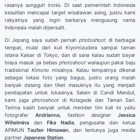
rasanya sungguh ironis. Di saat pemerintah Indonesia
kesulitan mencapai target wisatawan asing, justru kami
rakyatnya yang ingin berkarya mengusung nama
Indonesia malah dipersulit.
Di Jepang saya sudah pernah
photoshoot
di berbagai
tempat, mulai dari kuil Kiyomizudera sampai taman
istana Kaisar di Tokyo, dan di sana kalau sudah bayar
biaya masuk ya bebas
photoshoot
walaupun pakai baju
tradisional
Kimono
misalnya. Kalau tempatnya dikenal
sebagai lokasi foto yang bagus, justru orang malah
banyak datang dan tiket masuknya itu yang menjadi
pendapatan untuk lokasinya. Selain di Candi Mendut,
kami juga
photoshoot
di Kotagede dan Taman Sari.
Terima kasih banyak untuk
member
tim kali ini yaitu
fotografer
Andrianna
,
fashion designer
Jessica
Wihelmina
dan
Fika Nadia
, pengusaha dan ketua
APIMUN
Taufan Himawan
, dan tentunya juga
media
partner
Japanese Station
.