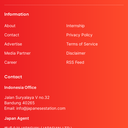
Information
About
Internship
Contact
Privacy Policy
Advertise
Terms of Service
Media Partner
Disclaimer
Career
RSS Feed
Contact
Indonesia Office
Jalan Suryalaya V no.32
Bandung 40265
Email:
info@japanesestation.com
Japan Agent