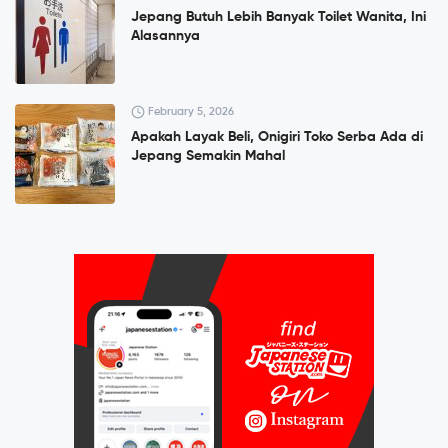
Jepang Butuh Lebih Banyak Toilet Wanita, Ini
Alasannya
February 5, 2026
Apakah Layak Beli, Onigiri Toko Serba Ada di
Jepang Semakin Mahal