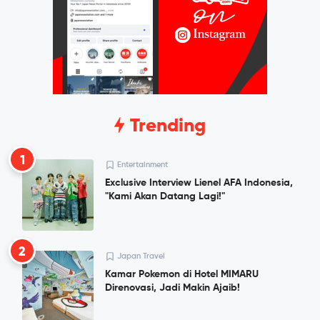
Trending
1
Entertainment
Exclusive Interview Lienel AFA Indonesia,
"Kami Akan Datang Lagi!"
2
Japan Travel
Kamar Pokemon di Hotel MIMARU
Direnovasi, Jadi Makin Ajaib!