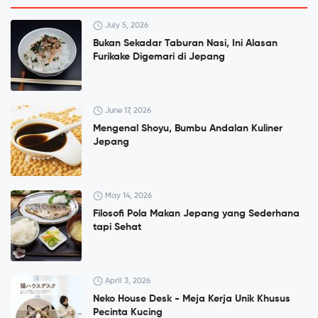
July 5, 2026
Bukan Sekadar Taburan Nasi, Ini Alasan
Furikake Digemari di Jepang
June 17, 2026
Mengenal Shoyu, Bumbu Andalan Kuliner
Jepang
May 14, 2026
Filosofi Pola Makan Jepang yang Sederhana
tapi Sehat
April 3, 2026
Neko House Desk - Meja Kerja Unik Khusus
Pecinta Kucing