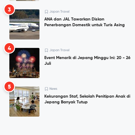
3
Japan Travel
ANA dan JAL Tawarkan Diskon
Penerbangan Domestik untuk Turis Asing
4
Japan Travel
Event Menarik di Jepang Minggu Ini: 20 - 26
Juli
5
News
Kekurangan Staf, Sekolah Penitipan Anak di
Jepang Banyak Tutup