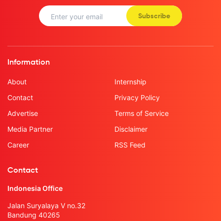
Subscribe
Information
About
Internship
Contact
Privacy Policy
Advertise
Terms of Service
Media Partner
Disclaimer
Career
RSS Feed
Contact
Indonesia Office
Jalan Suryalaya V no.32
Bandung 40265