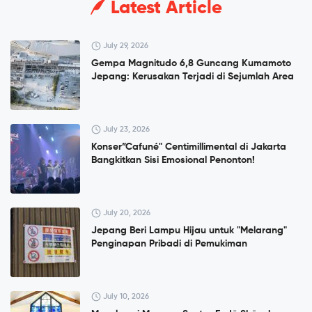
Latest Article
July 29, 2026
Gempa Magnitudo 6,8 Guncang Kumamoto
Jepang: Kerusakan Terjadi di Sejumlah Area
July 23, 2026
Konser”Cafuné" Centimillimental di Jakarta
Bangkitkan Sisi Emosional Penonton!
July 20, 2026
Jepang Beri Lampu Hijau untuk "Melarang"
Penginapan Pribadi di Pemukiman
July 10, 2026