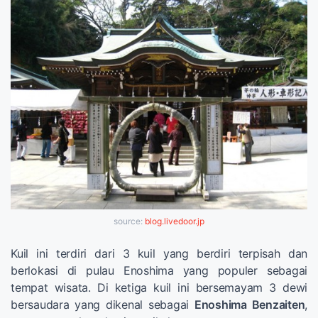
source:
blog.livedoor.jp
Kuil ini terdiri dari 3 kuil yang berdiri terpisah dan
berlokasi di pulau Enoshima yang populer sebagai
tempat wisata. Di ketiga kuil ini bersemayam 3 dewi
bersaudara yang dikenal sebagai
Enoshima Benzaiten
,