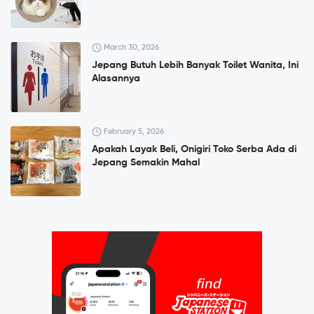
March 30, 2026
Jepang Butuh Lebih Banyak Toilet Wanita, Ini
Alasannya
February 5, 2026
Apakah Layak Beli, Onigiri Toko Serba Ada di
Jepang Semakin Mahal