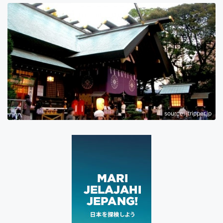
source: jtripper.jp