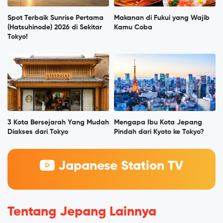
Spot Terbaik Sunrise Pertama
Makanan di Fukui yang Wajib
(Hatsuhinode) 2026 di Sekitar
Kamu Coba
Tokyo!
3 Kota Bersejarah Yang Mudah
Mengapa Ibu Kota Jepang
Diakses dari Tokyo
Pindah dari Kyoto ke Tokyo?
Japanese Station TV
Tentang Jepang Lainnya