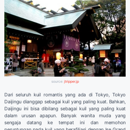
source:
jtripper.jp
Dari seluruh kuil romantis yang ada di Tokyo, Tokyo
Daijingu dianggap sebagai kuil yang paling kuat. Bahkan,
Daijingu ini bisa dibilang sebagai kuil yang paling kuat
dalam urusan apapun. Banyak wanita muda yang
sengaja datang ke tempat ini dan memohon
peruntungan pada kuil yang berafiliasi dengan Ise Grand