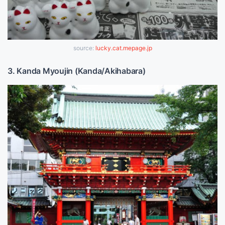
source:
lucky.cat.mepage.jp
3. Kanda Myoujin (Kanda/Akihabara)