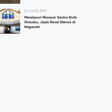
July 10, 2026
Menelusuri Museum Sastra Endō
Shūsaku, Jejak Novel Silence di
Nagasaki