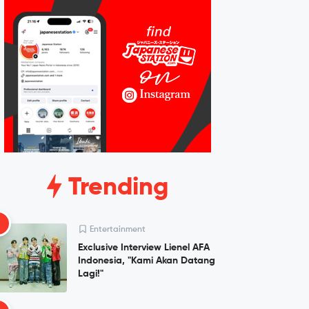
Trending
1
Entertainment
Exclusive Interview Lienel AFA
Indonesia, "Kami Akan Datang
Lagi!"