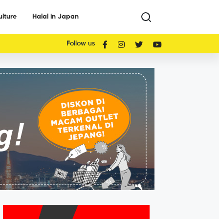
ulture
Halal in Japan
Follow us