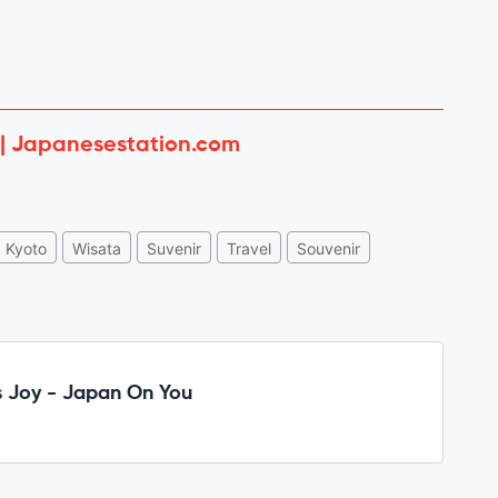
 | Japanesestation.com
Kyoto
Wisata
Suvenir
Travel
Souvenir
 Joy - Japan On You