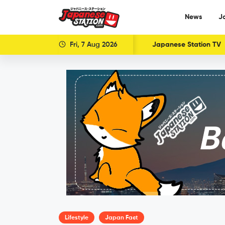
News
J
Fri, 7 Aug 2026
Japanese Station TV
Lifestyle
Japan Fact