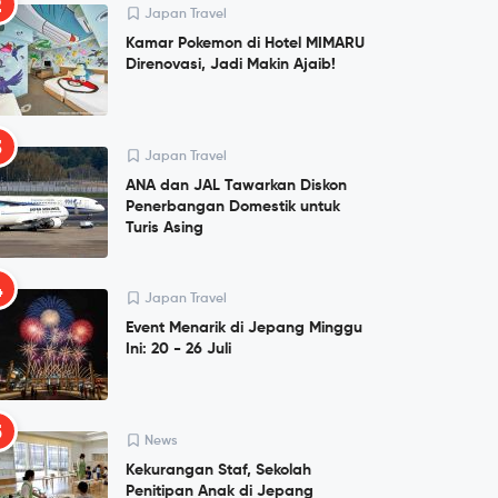
2
Japan Travel
Kamar Pokemon di Hotel MIMARU
Direnovasi, Jadi Makin Ajaib!
3
Japan Travel
ANA dan JAL Tawarkan Diskon
Penerbangan Domestik untuk
Turis Asing
4
Japan Travel
Event Menarik di Jepang Minggu
Ini: 20 - 26 Juli
5
News
Kekurangan Staf, Sekolah
Penitipan Anak di Jepang