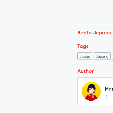
Berita Jepang
Tags
Japan
Jepang
Author
Mas