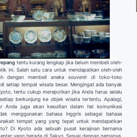
Jepang
tentu kurang lengkap jika belum membeli oleh-
tik ini. Salah satu cara untuk mendapatkan oleh-oleh
lah dengan membeli aneka
souvenir
di toko-toko
di setiap tempat wisata besar. Mengingat ada banyak
yoto, tentu cukup merepotkan jika Anda harus selalu
etiap berkunjung ke objek wisata tertentu. Apalagi,
r Anda juga akan kesulitan dalam hal komunikasi
idak menggunakan bahasa Inggris sebagai bahasa
manakah tempat yang yang tepat untuk mendapatkan
o? Di Kyoto ada sebuah pusat kerajinan bernama
Center yang berada di Sakyo. Sesuai dengan namanya,