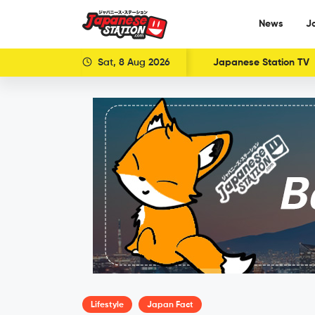
News
J
Sat, 8 Aug 2026
Japanese Station TV
Lifestyle
Japan Fact