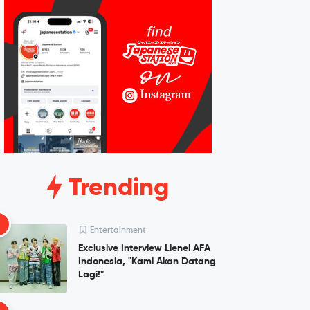
Trending
1
Entertainment
Exclusive Interview Lienel AFA
Indonesia, "Kami Akan Datang
Lagi!"