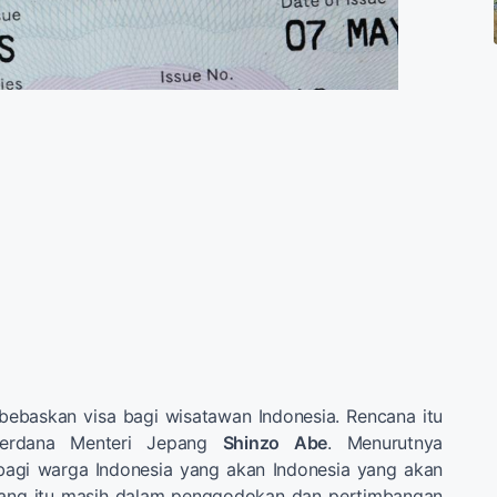
baskan visa bagi wisatawan Indonesia. Rencana itu
Perdana Menteri Jepang
Shinzo Abe
. Menurutnya
agi warga Indonesia yang akan Indonesia yang akan
pang itu masih dalam penggodokan dan pertimbangan