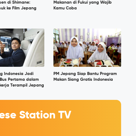
sen di Shimane:
Makanan di Fukui yang Wajib
suk ke Film Jepang
Kamu Coba
g Indonesia Jadi
PM Jepang Siap Bantu Program
Bus Pertama dalam
Makan Siang Gratis Indonesia
kerja Terampil Jepang
se Station TV