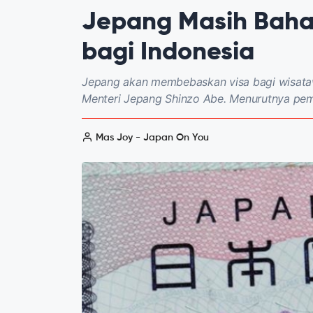
Jepang Masih Baha
bagi Indonesia
Jepang akan membebaskan visa bagi wisataw
Menteri Jepang Shinzo Abe. Menurutnya pe
Mas Joy - Japan On You