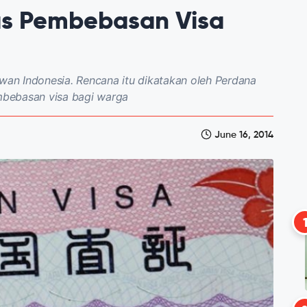
s Pembebasan Visa
an Indonesia. Rencana itu dikatakan oleh Perdana
mbebasan visa bagi warga
June 16, 2014