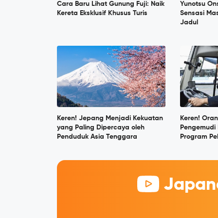
Cara Baru Lihat Gunung Fuji: Naik
Yunotsu On
Kereta Eksklusif Khusus Turis
Sensasi Ma
Jadul
Keren! Jepang Menjadi Kekuatan
Keren! Oran
yang Paling Dipercaya oleh
Pengemudi 
Penduduk Asia Tenggara
Program Pe
Japane