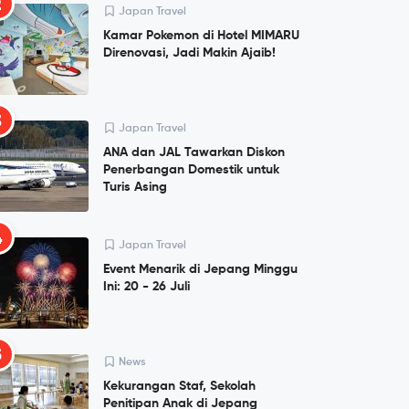
2
Japan Travel
Kamar Pokemon di Hotel MIMARU
Direnovasi, Jadi Makin Ajaib!
3
Japan Travel
ANA dan JAL Tawarkan Diskon
Penerbangan Domestik untuk
Turis Asing
4
Japan Travel
Event Menarik di Jepang Minggu
Ini: 20 - 26 Juli
5
News
Kekurangan Staf, Sekolah
Penitipan Anak di Jepang