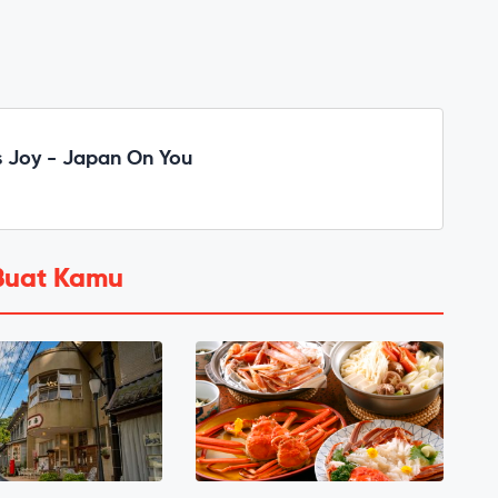
 Joy - Japan On You
Buat Kamu