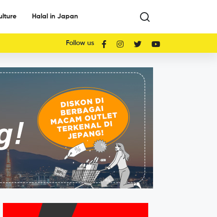
ulture
Halal in Japan
Follow us