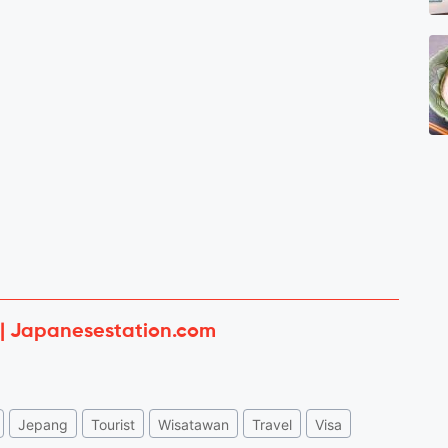
 | Japanesestation.com
Jepang
Tourist
Wisatawan
Travel
Visa