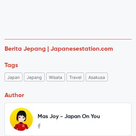
Berita Jepang | Japanesestation.com
Tags
Japan
Jepang
Wisata
Travel
Asakusa
Author
Mas Joy - Japan On You