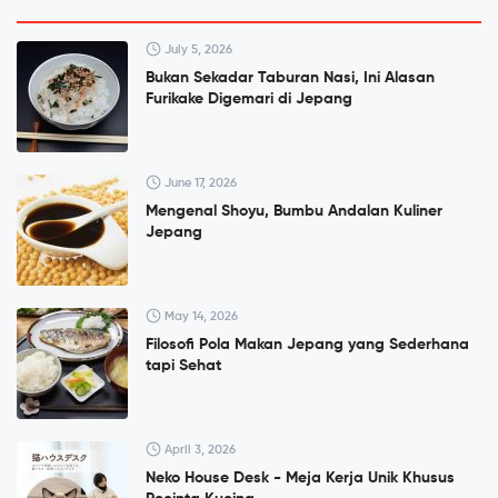
July 5, 2026
Bukan Sekadar Taburan Nasi, Ini Alasan
Furikake Digemari di Jepang
June 17, 2026
Mengenal Shoyu, Bumbu Andalan Kuliner
Jepang
May 14, 2026
Filosofi Pola Makan Jepang yang Sederhana
tapi Sehat
April 3, 2026
Neko House Desk - Meja Kerja Unik Khusus