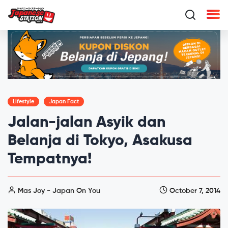
Lifestyle
Japan Fact
Jalan-jalan Asyik dan
Belanja di Tokyo, Asakusa
Tempatnya!
Mas Joy - Japan On You
October 7, 2014