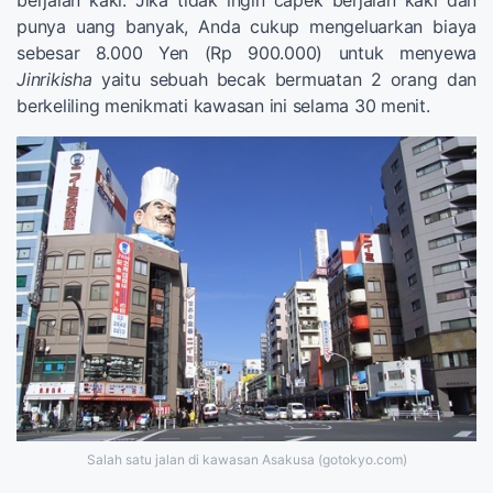
punya uang banyak, Anda cukup mengeluarkan biaya
sebesar 8.000 Yen (Rp 900.000) untuk menyewa
Jinrikisha
yaitu sebuah becak bermuatan 2 orang dan
berkeliling menikmati kawasan ini selama 30 menit.
Salah satu jalan di kawasan Asakusa (gotokyo.com)