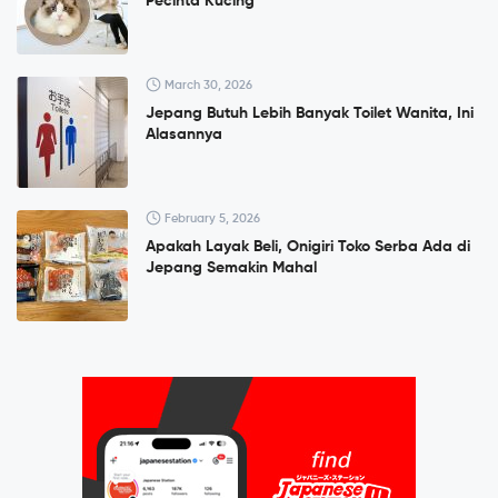
Pecinta Kucing
March 30, 2026
Jepang Butuh Lebih Banyak Toilet Wanita, Ini
Alasannya
February 5, 2026
Apakah Layak Beli, Onigiri Toko Serba Ada di
Jepang Semakin Mahal