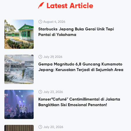
Latest Article
August 4, 2026
Starbucks Jepang Buka Gerai Unik Tepi
Pantai di Yokohama
July 29, 2026
Gempa Magnitudo 6,8 Guncang Kumamoto
Jepang: Kerusakan Terjadi di Sejumlah Area
July 23, 2026
Konser”Cafuné" Centimillimental di Jakarta
Bangkitkan Sisi Emosional Penonton!
July 20, 2026