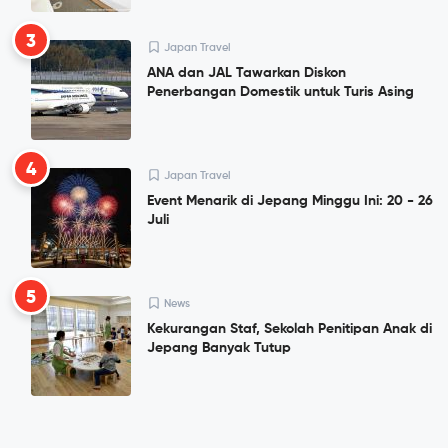
3
Japan Travel
ANA dan JAL Tawarkan Diskon
Penerbangan Domestik untuk Turis Asing
4
Japan Travel
Event Menarik di Jepang Minggu Ini: 20 - 26
Juli
5
News
Kekurangan Staf, Sekolah Penitipan Anak di
Jepang Banyak Tutup