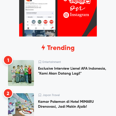
Trending
1
Entertainment
Exclusive Interview Lienel AFA Indonesia,
"Kami Akan Datang Lagi!"
2
Japan Travel
Kamar Pokemon di Hotel MIMARU
Direnovasi, Jadi Makin Ajaib!