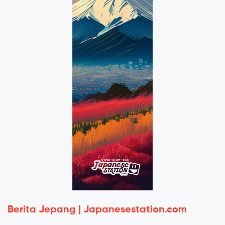
Berita Jepang | Japanesestation.com