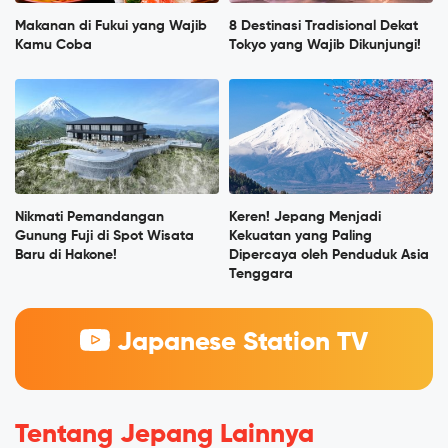
Makanan di Fukui yang Wajib
8 Destinasi Tradisional Dekat
Kamu Coba
Tokyo yang Wajib Dikunjungi!
Nikmati Pemandangan
Keren! Jepang Menjadi
Gunung Fuji di Spot Wisata
Kekuatan yang Paling
Baru di Hakone!
Dipercaya oleh Penduduk Asia
Tenggara
Japanese Station TV
Tentang Jepang Lainnya