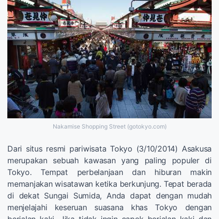
Nakamise Shopping Street (gotokyo.com)
Dari situs resmi pariwisata Tokyo (3/10/2014) Asakusa
merupakan sebuah kawasan yang paling populer di
Tokyo. Tempat perbelanjaan dan hiburan makin
memanjakan wisatawan ketika berkunjung. Tepat berada
di dekat Sungai Sumida, Anda dapat dengan mudah
menjelajahi keseruan suasana khas Tokyo dengan
berjalan kaki. Jika tidak ingin capek berjalan kaki dan