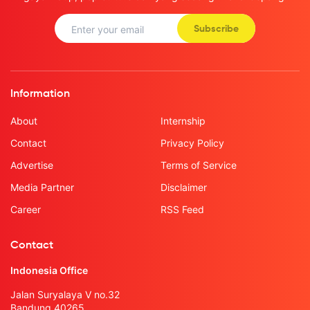
Subscribe
Information
About
Internship
Contact
Privacy Policy
Advertise
Terms of Service
Media Partner
Disclaimer
Career
RSS Feed
Contact
Indonesia Office
Jalan Suryalaya V no.32
Bandung 40265