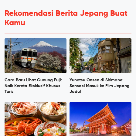
Rekomendasi Berita Jepang Buat
Kamu
Cara Baru Lihat Gunung Fuji:
Yunotsu Onsen di Shimane:
Naik Kereta Eksklusif Khusus
Sensasi Masuk ke Film Jepang
Turis
Jadul