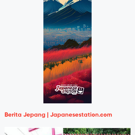
Berita Jepang | Japanesestation.com