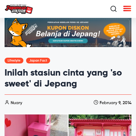
Lifestyle
Japan Fact
Inilah stasiun cinta yang 'so
sweet' di Jepang
Nuary
February 9, 2014