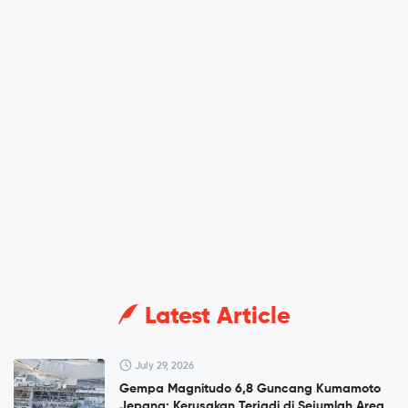
Latest Article
July 29, 2026
Gempa Magnitudo 6,8 Guncang Kumamoto
Jepang: Kerusakan Terjadi di Sejumlah Area