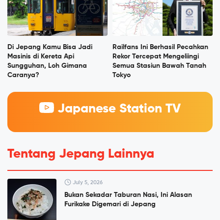
Di Jepang Kamu Bisa Jadi
Railfans Ini Berhasil Pecahkan
Masinis di Kereta Api
Rekor Tercepat Mengeliingi
Sungguhan, Loh Gimana
Semua Stasiun Bawah Tanah
Caranya?
Tokyo
Japanese Station TV
Tentang Jepang Lainnya
July 5, 2026
Bukan Sekadar Taburan Nasi, Ini Alasan
Furikake Digemari di Jepang