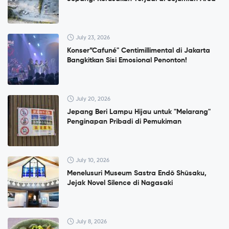
July 23, 2026
Konser”Cafuné" Centimillimental di Jakarta
Bangkitkan Sisi Emosional Penonton!
July 20, 2026
Jepang Beri Lampu Hijau untuk "Melarang"
Penginapan Pribadi di Pemukiman
July 10, 2026
Menelusuri Museum Sastra Endō Shūsaku,
Jejak Novel Silence di Nagasaki
July 8, 2026