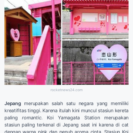
rocketnews24.com
Jepang
merupakan salah satu negara yang memiliki
kreatifitas tinggi. Karena itulah kini muncul stasiun kereta
paling
romantic
. Koi Yamagata Station merupakan
stasiun paling terkenal di Jepang saat ini karena di cat
dengan warna pink dan penuh aroma cinta. Stasiun Koi