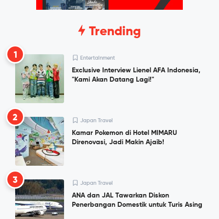
Trending
1
Entertainment
Exclusive Interview Lienel AFA Indonesia,
"Kami Akan Datang Lagi!"
2
Japan Travel
Kamar Pokemon di Hotel MIMARU
Direnovasi, Jadi Makin Ajaib!
3
Japan Travel
ANA dan JAL Tawarkan Diskon
Penerbangan Domestik untuk Turis Asing