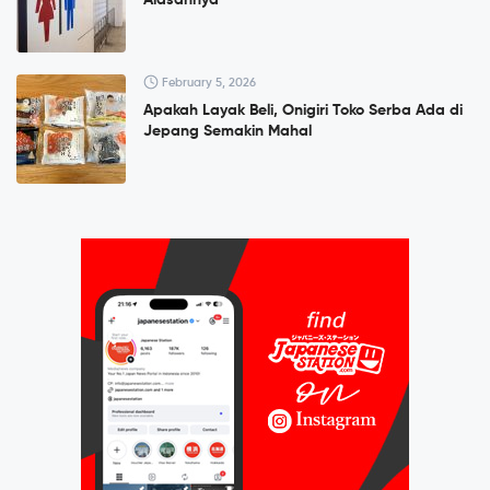
February 5, 2026
Apakah Layak Beli, Onigiri Toko Serba Ada di
Jepang Semakin Mahal