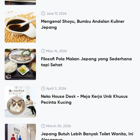
June 17, 2026
Mengenal Shoyu, Bumbu Andalan Kuliner
Jepang
May 14, 2026
Filosofi Pola Makan Jepang yang Sederhana
tapi Sehat
April 3, 2026
Neko House Desk - Meja Kerja Unik Khusus
Pecinta Kucing
March 30, 2026
Jepang Butuh Lebih Banyak Toilet Wanita, Ini
Alasannya