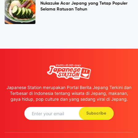
Nukazuke Acar Jepang yang Tetap Populer
Selama Ratusan Tahun
Japanese Station merupakan Portal Berita Jepang Terkini dan
Terbesar di Indonesia tentang wisata di Jepang, makanan,
gaya hidup, pop culture dan yang sedang viral di Jepang.
Subscribe