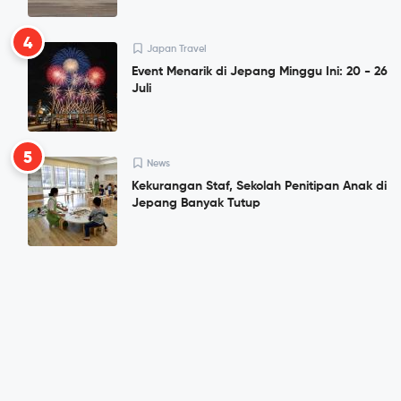
4
Japan Travel
Event Menarik di Jepang Minggu Ini: 20 - 26
Juli
5
News
Kekurangan Staf, Sekolah Penitipan Anak di
Jepang Banyak Tutup