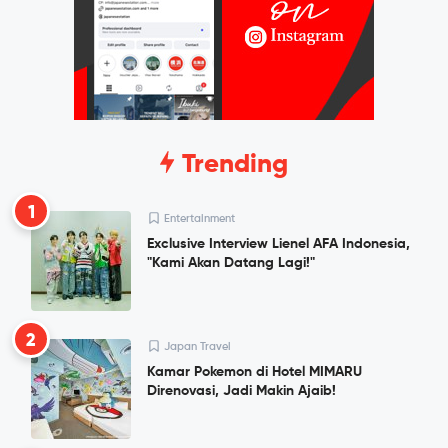
Trending
1
Entertainment
Exclusive Interview Lienel AFA Indonesia,
"Kami Akan Datang Lagi!"
2
Japan Travel
Kamar Pokemon di Hotel MIMARU
Direnovasi, Jadi Makin Ajaib!