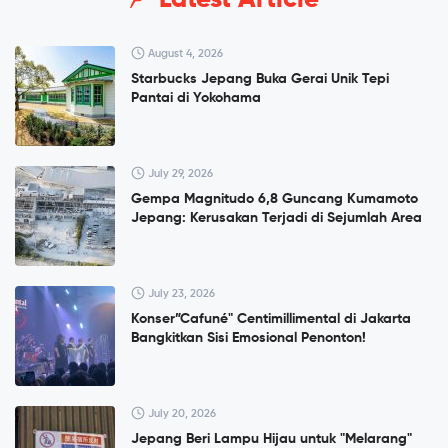
August 4, 2026
Starbucks Jepang Buka Gerai Unik Tepi
Pantai di Yokohama
July 29, 2026
Gempa Magnitudo 6,8 Guncang Kumamoto
Jepang: Kerusakan Terjadi di Sejumlah Area
July 23, 2026
Konser”Cafuné" Centimillimental di Jakarta
Bangkitkan Sisi Emosional Penonton!
July 20, 2026
Jepang Beri Lampu Hijau untuk "Melarang"