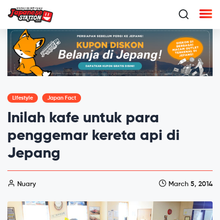
Lifestyle
Japan Fact
Inilah kafe untuk para
penggemar kereta api di
Jepang
Nuary
March 5, 2014