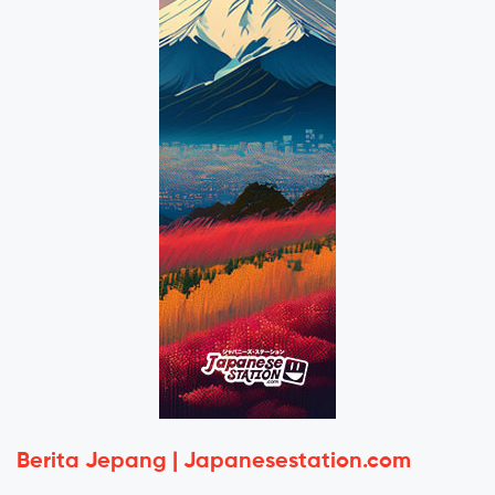
Berita Jepang | Japanesestation.com