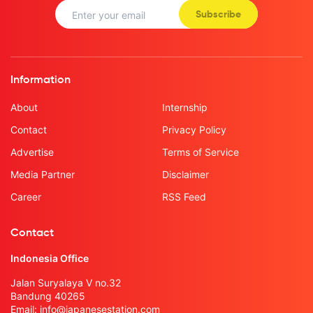
Subscribe
Information
About
Internship
Contact
Privacy Policy
Advertise
Terms of Service
Media Partner
Disclaimer
Career
RSS Feed
Contact
Indonesia Office
Jalan Suryalaya V no.32
Bandung 40265
Email:
info@japanesestation.com