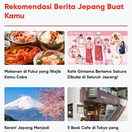
Rekomendasi Berita Jepang Buat
Kamu
Makanan di Fukui yang Wajib
Kafe Gintama Bertema Sakura
Kamu Coba
Dibuka di Seluruh Jepang!
Keren! Jepang Menjadi
5 Book Cafe di Tokyo yang