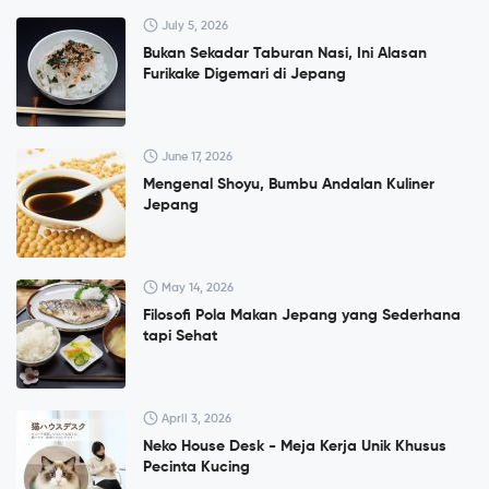
July 5, 2026
Bukan Sekadar Taburan Nasi, Ini Alasan
Furikake Digemari di Jepang
June 17, 2026
Mengenal Shoyu, Bumbu Andalan Kuliner
Jepang
May 14, 2026
Filosofi Pola Makan Jepang yang Sederhana
tapi Sehat
April 3, 2026
Neko House Desk - Meja Kerja Unik Khusus
Pecinta Kucing