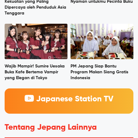
Kekuatan yang Paling
Nyaman untukmu Pecinta Buku
Dipercaya oleh Penduduk Asia
Tenggara
Wajib Mampir! Sumire Uesaka
PM Jepang Siap Bantu
Buka Kafe Bertema Vampir
Program Makan Siang Gratis
yang Elegan di Tokyo
Indonesia
Japanese Station TV
Tentang Jepang Lainnya