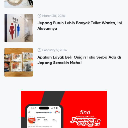
March 30, 2026
Jepang Butuh Lebih Banyak Toilet Wanita, Ini
Alasannya
February 5, 2026
Apakah Layak Beli, Onigiri Toko Serba Ada di
Jepang Semakin Mahal