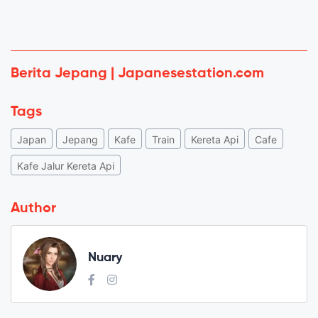
Berita Jepang | Japanesestation.com
Tags
Japan
Jepang
Kafe
Train
Kereta Api
Cafe
Kafe Jalur Kereta Api
Author
Nuary