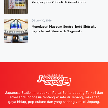
Penginapan Pribadi di Pemukiman
July 10, 2026
Menelusuri Museum Sastra Endō Shūsaku,
Jejak Novel Silence di Nagasaki
Japanese Station merupakan Portal Berita Jepang Terkini dan
Terbesar di Indonesia tentang wisata di Jepang, makanan,
gaya hidup, pop culture dan yang sedang viral di Jepang.