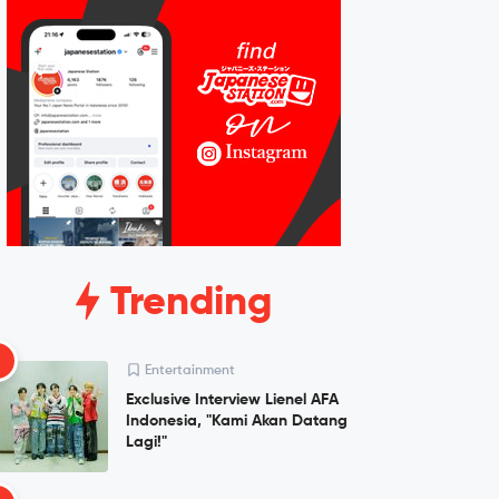
Trending
1
Entertainment
Exclusive Interview Lienel AFA
Indonesia, "Kami Akan Datang
Lagi!"