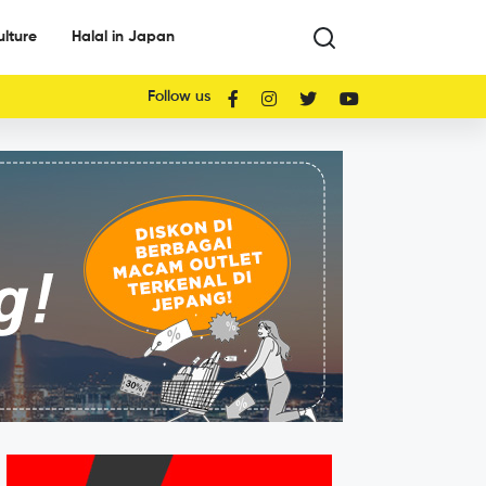
ulture
Halal in Japan
Follow us