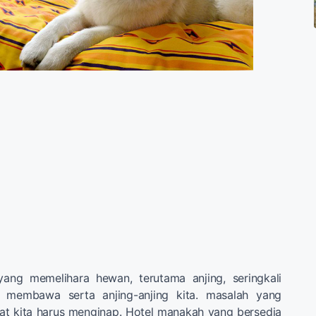
yang memelihara hewan, terutama anjing, seringkali
 membawa serta anjing-anjing kita. masalah yang
aat kita harus menginap. Hotel manakah yang bersedia