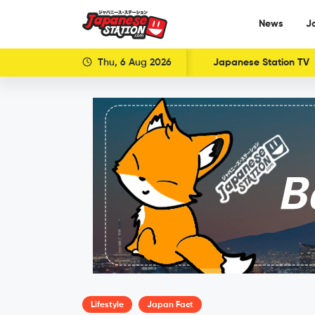
News
J
Thu, 6 Aug 2026
Japanese Station TV
Lifestyle
Japan Fact