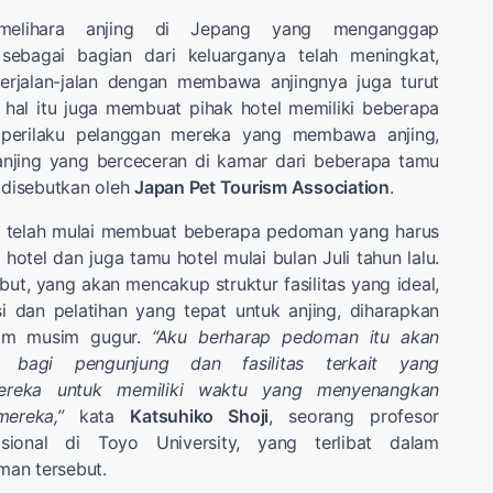
melihara anjing di Jepang yang menganggap
 sebagai bagian dari keluarganya telah meningkat,
erjalan-jalan dengan membawa anjingnya juga turut
hal itu juga membuat pihak hotel memiliki beberapa
 perilaku pelanggan mereka yang membawa anjing,
anjing yang berceceran di kamar dari beberapa tamu
g disebutkan oleh
Japan Pet Tourism Association
.
a telah mulai membuat beberapa pedoman yang harus
 hotel dan juga tamu hotel mulai bulan Juli tahun lalu.
ut, yang akan mencakup struktur fasilitas yang ideal,
i dan pelatihan yang tepat untuk anjing, diharapkan
lam musim gugur.
“Aku berharap pedoman itu akan
 bagi pengunjung dan fasilitas terkait yang
reka untuk memiliki waktu yang menyenangkan
ereka,”
kata
Katsuhiko Shoji
, seorang profesor
nasional di Toyo University, yang terlibat dalam
an tersebut.