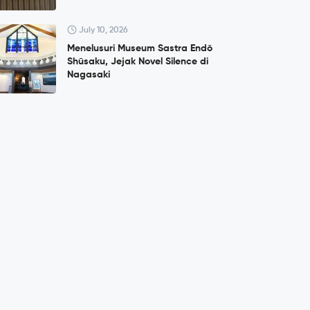
July 10, 2026
Menelusuri Museum Sastra Endō
Shūsaku, Jejak Novel Silence di
Nagasaki