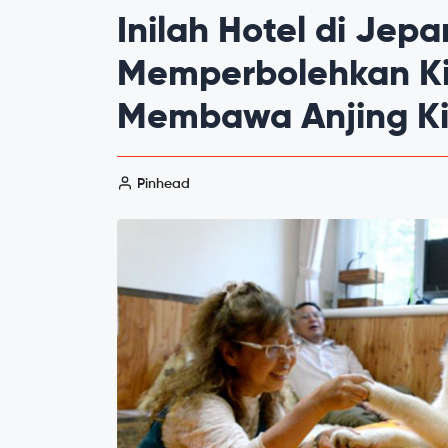
Inilah Hotel di Jep
Memperbolehkan K
Membawa Anjing Ki
Pinhead