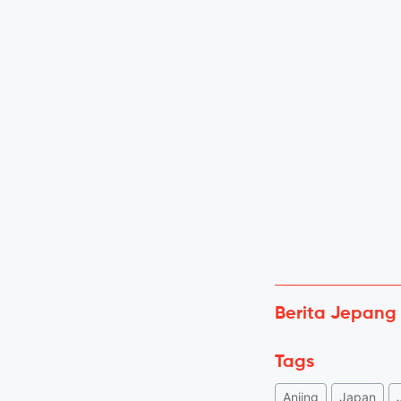
Berita Jepang
Tags
Anjing
Japan