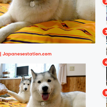
 | Japanesestation.com