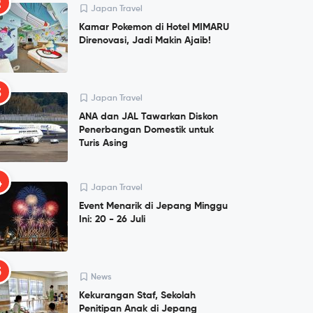
2
Japan Travel
Kamar Pokemon di Hotel MIMARU
Direnovasi, Jadi Makin Ajaib!
3
Japan Travel
ANA dan JAL Tawarkan Diskon
Penerbangan Domestik untuk
Turis Asing
4
Japan Travel
Event Menarik di Jepang Minggu
Ini: 20 - 26 Juli
5
News
Kekurangan Staf, Sekolah
Penitipan Anak di Jepang