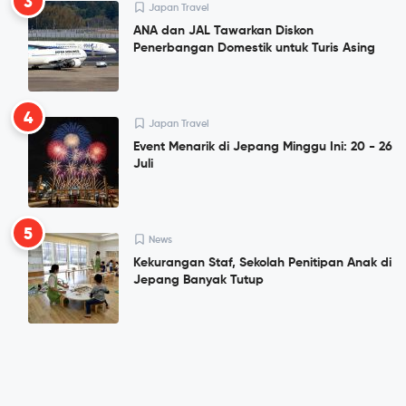
3
Japan Travel
ANA dan JAL Tawarkan Diskon
Penerbangan Domestik untuk Turis Asing
4
Japan Travel
Event Menarik di Jepang Minggu Ini: 20 - 26
Juli
5
News
Kekurangan Staf, Sekolah Penitipan Anak di
Jepang Banyak Tutup