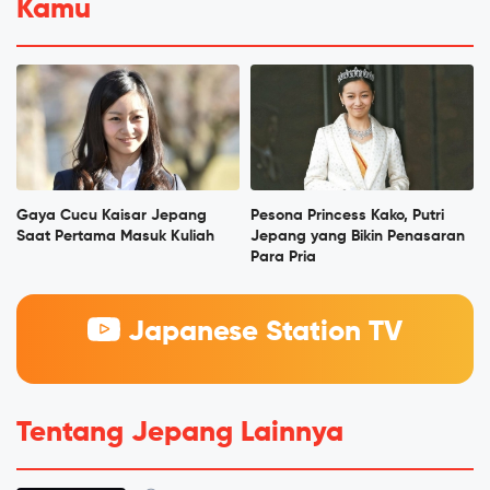
Kamu
Gaya Cucu Kaisar Jepang
Pesona Princess Kako, Putri
Saat Pertama Masuk Kuliah
Jepang yang Bikin Penasaran
Para Pria
Japanese Station TV
Tentang Jepang Lainnya