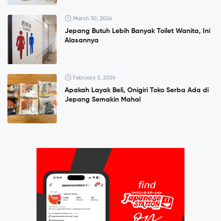
March 30, 2026
Jepang Butuh Lebih Banyak Toilet Wanita, Ini
Alasannya
February 5, 2026
Apakah Layak Beli, Onigiri Toko Serba Ada di
Jepang Semakin Mahal