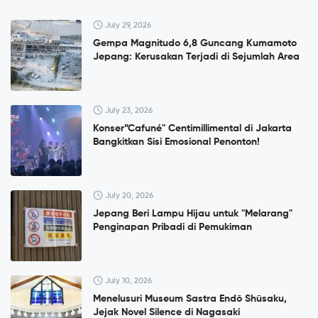
July 29, 2026
Gempa Magnitudo 6,8 Guncang Kumamoto
Jepang: Kerusakan Terjadi di Sejumlah Area
July 23, 2026
Konser”Cafuné" Centimillimental di Jakarta
Bangkitkan Sisi Emosional Penonton!
July 20, 2026
Jepang Beri Lampu Hijau untuk "Melarang"
Penginapan Pribadi di Pemukiman
July 10, 2026
Menelusuri Museum Sastra Endō Shūsaku,
Jejak Novel Silence di Nagasaki