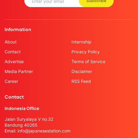
Subscribe
Information
About
Internship
Contact
Privacy Policy
Advertise
Terms of Service
Media Partner
Disclaimer
Career
RSS Feed
Contact
Indonesia Office
Jalan Suryalaya V no.32
Bandung 40265
Email:
info@japanesestation.com