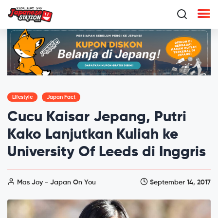
Lifestyle
Japan Fact
Cucu Kaisar Jepang, Putri
Kako Lanjutkan Kuliah ke
University Of Leeds di Inggris
Mas Joy - Japan On You
September 14, 2017