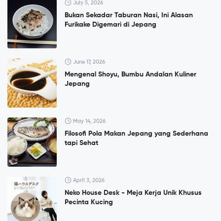
July 5, 2026
Bukan Sekadar Taburan Nasi, Ini Alasan
Furikake Digemari di Jepang
June 17, 2026
Mengenal Shoyu, Bumbu Andalan Kuliner
Jepang
May 14, 2026
Filosofi Pola Makan Jepang yang Sederhana
tapi Sehat
April 3, 2026
Neko House Desk - Meja Kerja Unik Khusus
Pecinta Kucing