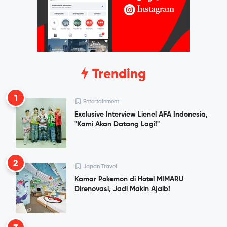
Trending
1
Entertainment
Exclusive Interview Lienel AFA Indonesia,
"Kami Akan Datang Lagi!"
2
Japan Travel
Kamar Pokemon di Hotel MIMARU
Direnovasi, Jadi Makin Ajaib!