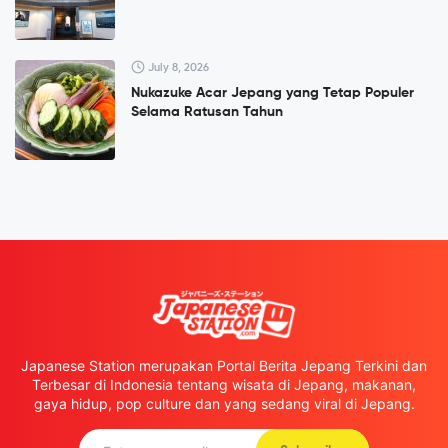
July 8, 2026
Nukazuke Acar Jepang yang Tetap Populer
Selama Ratusan Tahun
Japanese Station merupakan Portal Berita Jepang Terkini dan
Terbesar di Indonesia tentang wisata di Jepang, makanan,
gaya hidup, pop culture dan yang sedang viral di Jepang.