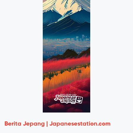
Berita Jepang | Japanesestation.com