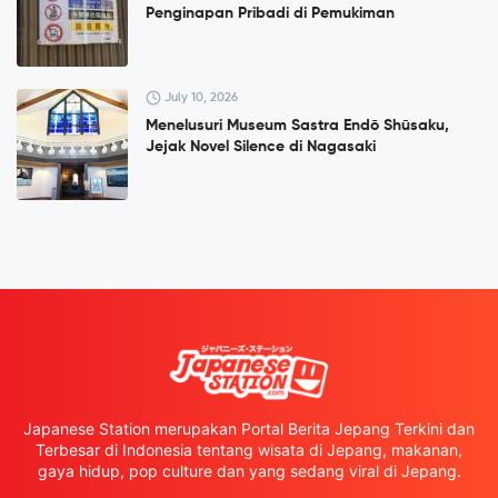
Penginapan Pribadi di Pemukiman
July 10, 2026
Menelusuri Museum Sastra Endō Shūsaku,
Jejak Novel Silence di Nagasaki
Japanese Station merupakan Portal Berita Jepang Terkini dan
Terbesar di Indonesia tentang wisata di Jepang, makanan,
gaya hidup, pop culture dan yang sedang viral di Jepang.