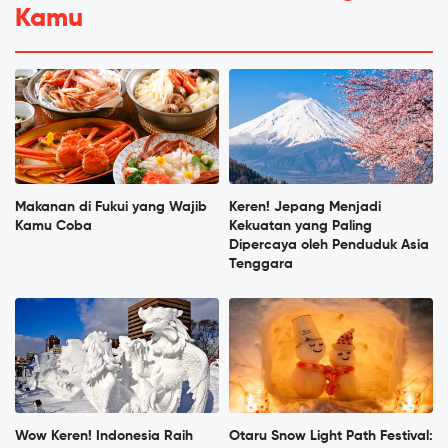
Kamu
Makanan di Fukui yang Wajib
Keren! Jepang Menjadi
Kamu Coba
Kekuatan yang Paling
Dipercaya oleh Penduduk Asia
Tenggara
Wow Keren! Indonesia Raih
Otaru Snow Light Path Festival: