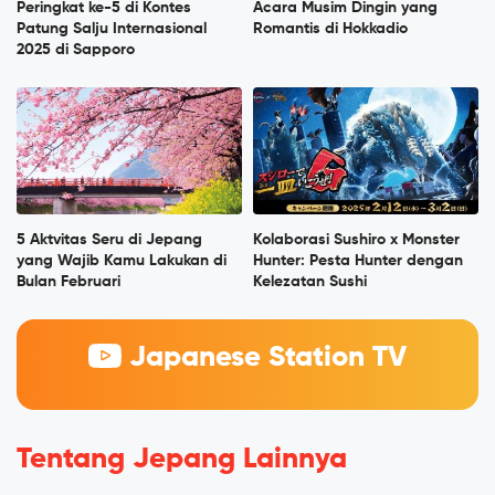
Peringkat ke-5 di Kontes
Acara Musim Dingin yang
Patung Salju Internasional
Romantis di Hokkadio
2025 di Sapporo
5 Aktvitas Seru di Jepang
Kolaborasi Sushiro x Monster
yang Wajib Kamu Lakukan di
Hunter: Pesta Hunter dengan
Bulan Februari
Kelezatan Sushi
Japanese Station TV
Tentang Jepang Lainnya