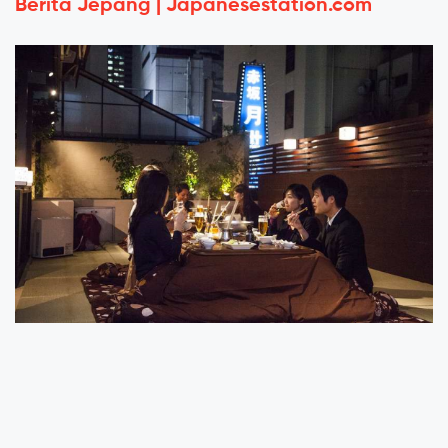
Berita Jepang | Japanesestation.com