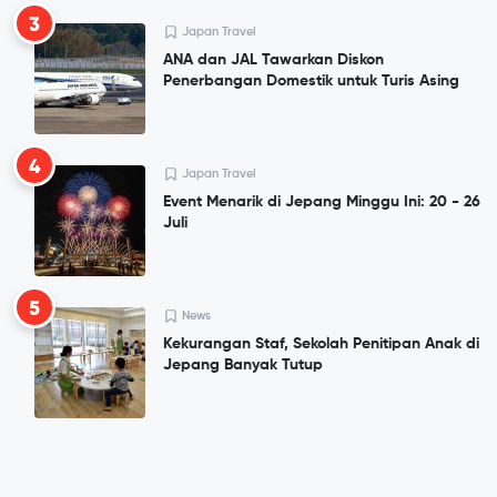
3
Japan Travel
ANA dan JAL Tawarkan Diskon
Penerbangan Domestik untuk Turis Asing
4
Japan Travel
Event Menarik di Jepang Minggu Ini: 20 - 26
Juli
5
News
Kekurangan Staf, Sekolah Penitipan Anak di
Jepang Banyak Tutup