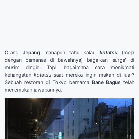
Orang
Jepang
manapun tahu kalau
kotatsu
(meja
dengan pemanas di bawahnya) bagaikan 'surga' di
musim dingin. Tapi, bagaimana cara menikmati
kehangatan
kotatsu
saat mereka ingin makan di luar?
Sebuah restoran di Tokyo bernama
Bane Bagus
telah
menemukan jawabannya.