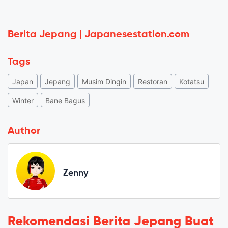
Berita Jepang | Japanesestation.com
Tags
Japan
Jepang
Musim Dingin
Restoran
Kotatsu
Winter
Bane Bagus
Author
Zenny
Rekomendasi Berita Jepang Buat