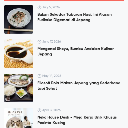
July 5, 2026
Bukan Sekadar Taburan Nasi, Ini Alasan
Furikake Digemari di Jepang
June 17, 2026
Mengenal Shoyu, Bumbu Andalan Kuliner
Jepang
May 14, 2026
Filosofi Pola Makan Jepang yang Sederhana
tapi Sehat
April 3, 2026
Neko House Desk - Meja Kerja Unik Khusus
Pecinta Kucing