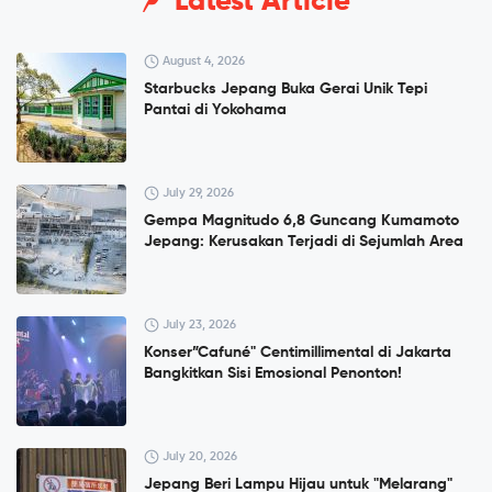
Latest Article
August 4, 2026
Starbucks Jepang Buka Gerai Unik Tepi
Pantai di Yokohama
July 29, 2026
Gempa Magnitudo 6,8 Guncang Kumamoto
Jepang: Kerusakan Terjadi di Sejumlah Area
July 23, 2026
Konser”Cafuné" Centimillimental di Jakarta
Bangkitkan Sisi Emosional Penonton!
July 20, 2026
Jepang Beri Lampu Hijau untuk "Melarang"