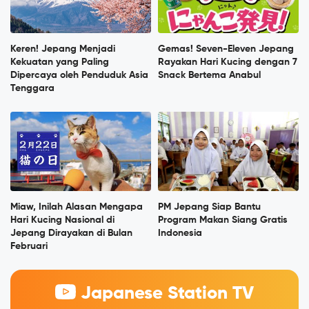
Keren! Jepang Menjadi
Gemas! Seven-Eleven Jepang
Kekuatan yang Paling
Rayakan Hari Kucing dengan 7
Dipercaya oleh Penduduk Asia
Snack Bertema Anabul
Tenggara
Miaw, Inilah Alasan Mengapa
PM Jepang Siap Bantu
Hari Kucing Nasional di
Program Makan Siang Gratis
Jepang Dirayakan di Bulan
Indonesia
Februari
Japanese Station TV