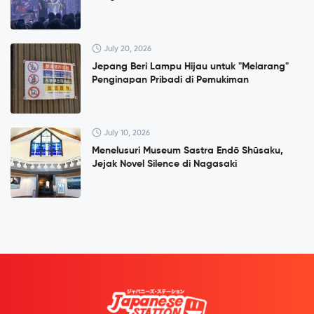
July 20, 2026
Jepang Beri Lampu Hijau untuk "Melarang"
Penginapan Pribadi di Pemukiman
July 10, 2026
Menelusuri Museum Sastra Endō Shūsaku,
Jejak Novel Silence di Nagasaki