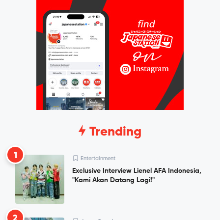
Trending
1
Entertainment
Exclusive Interview Lienel AFA Indonesia,
"Kami Akan Datang Lagi!"
2