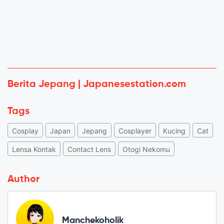
Berita Jepang | Japanesestation.com
Tags
Cosplay
Japan
Jepang
Cosplayer
Kucing
Cat
Lensa Kontak
Contact Lens
Otogi Nekomu
Author
Manchekoholik