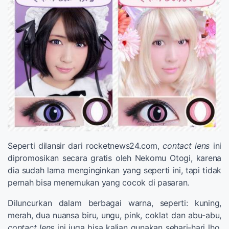
Seperti dilansir dari rocketnews24.com,
contact lens
ini
dipromosikan secara gratis oleh Nekomu Otogi, karena
dia sudah lama menginginkan yang seperti ini, tapi tidak
pernah bisa menemukan yang cocok di pasaran.
Diluncurkan dalam berbagai warna, seperti: kuning,
merah, dua nuansa biru, ungu, pink, coklat dan abu-abu,
contact lens
ini juga bisa kalian gunakan sehari-hari lho,