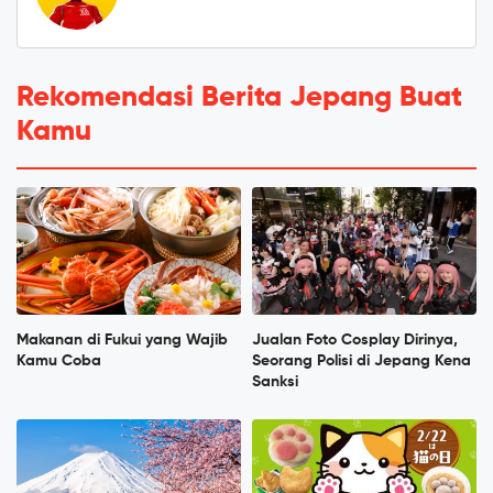
Rekomendasi Berita Jepang Buat
Kamu
Makanan di Fukui yang Wajib
Jualan Foto Cosplay Dirinya,
Kamu Coba
Seorang Polisi di Jepang Kena
Sanksi