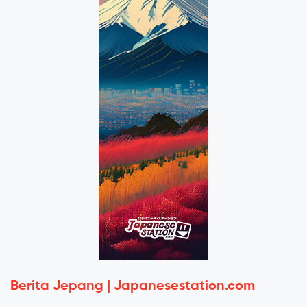
Berita Jepang | Japanesestation.com