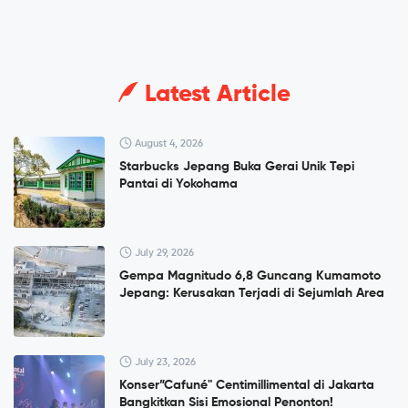
Latest Article
August 4, 2026
Starbucks Jepang Buka Gerai Unik Tepi
Pantai di Yokohama
July 29, 2026
Gempa Magnitudo 6,8 Guncang Kumamoto
Jepang: Kerusakan Terjadi di Sejumlah Area
July 23, 2026
Konser”Cafuné" Centimillimental di Jakarta
Bangkitkan Sisi Emosional Penonton!