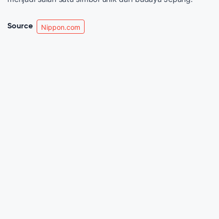
Source
Nippon.com