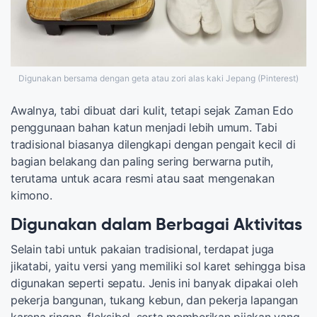
Digunakan bersama dengan geta atau zori alas kaki Jepang (Pinterest)
Awalnya, tabi dibuat dari kulit, tetapi sejak Zaman Edo
penggunaan bahan katun menjadi lebih umum. Tabi
tradisional biasanya dilengkapi dengan pengait kecil di
bagian belakang dan paling sering berwarna putih,
terutama untuk acara resmi atau saat mengenakan
kimono.
Digunakan dalam Berbagai Aktivitas
Selain tabi untuk pakaian tradisional, terdapat juga
jikatabi, yaitu versi yang memiliki sol karet sehingga bisa
digunakan seperti sepatu. Jenis ini banyak dipakai oleh
pekerja bangunan, tukang kebun, dan pekerja lapangan