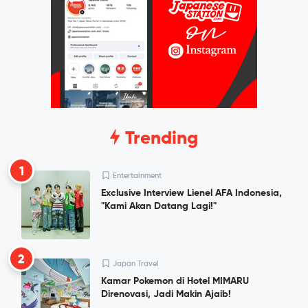
Trending
1
Entertainment
Exclusive Interview Lienel AFA Indonesia,
"Kami Akan Datang Lagi!"
2
Japan Travel
Kamar Pokemon di Hotel MIMARU
Direnovasi, Jadi Makin Ajaib!