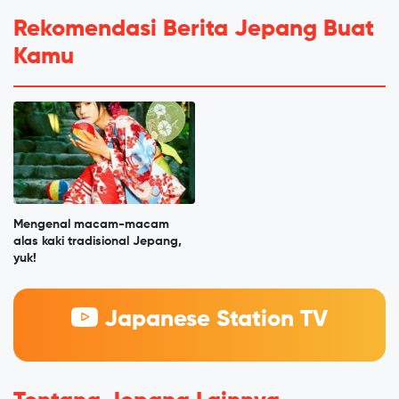
Rekomendasi Berita Jepang Buat
Kamu
Mengenal macam-macam
alas kaki tradisional Jepang,
yuk!
Japanese Station TV