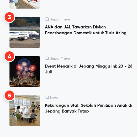
3
Japan Travel
ANA dan JAL Tawarkan Diskon
Penerbangan Domestik untuk Turis Asing
4
Japan Travel
Event Menarik di Jepang Minggu Ini: 20 - 26
Juli
5
News
Kekurangan Staf, Sekolah Penitipan Anak di
Jepang Banyak Tutup