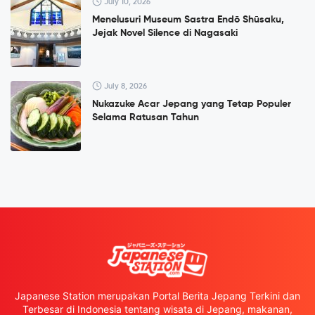
July 10, 2026
Menelusuri Museum Sastra Endō Shūsaku,
Jejak Novel Silence di Nagasaki
July 8, 2026
Nukazuke Acar Jepang yang Tetap Populer
Selama Ratusan Tahun
Japanese Station merupakan Portal Berita Jepang Terkini dan
Terbesar di Indonesia tentang wisata di Jepang, makanan,