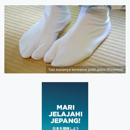
Tabi biasanya berwarna putih polos (Pinterest)