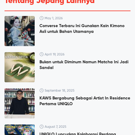
Tentang Jepang Lainnya
May 1, 2026
Converse Terbaru Ini Gunakan Kain Kimono
Asli untuk Bahan Utamanya
April 19, 2026
Bukan untuk Diminum Namun Matcha Ini Jadi
Sandal
September 18, 2025
KAWS Bergabung Sebagai Artist In Residence
Pertama UNIQLO
August 7, 2025
UNIQLO Luncurkan Kolaborasi Perdana