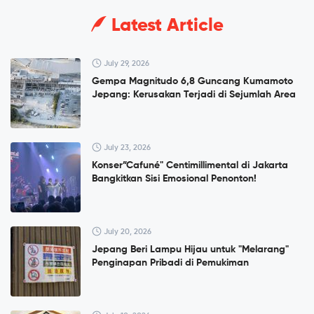
Latest Article
July 29, 2026
Gempa Magnitudo 6,8 Guncang Kumamoto
Jepang: Kerusakan Terjadi di Sejumlah Area
July 23, 2026
Konser”Cafuné" Centimillimental di Jakarta
Bangkitkan Sisi Emosional Penonton!
July 20, 2026
Jepang Beri Lampu Hijau untuk "Melarang"
Penginapan Pribadi di Pemukiman