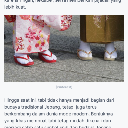
karena ringan, fleksibel, serta memberikan pijakan yang
lebih kuat.
(Pinterest)
Hingga saat ini, tabi tidak hanya menjadi bagian dari
budaya tradisional Jepang, tetapi juga terus
berkembang dalam dunia mode modern. Bentuknya
yang khas membuat tabi tetap mudah dikenali dan
menjadi salah satu simbol unik dari budaya Jepang.