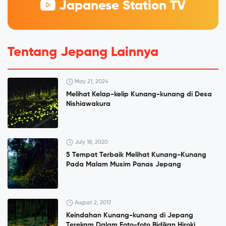
Japanese Station TV
Tentang Jepang Lainnya
May 21, 2024
Melihat Kelap-kelip Kunang-kunang di Desa
Nishiawakura
July 18, 2020
5 Tempat Terbaik Melihat Kunang-Kunang
Pada Malam Musim Panas Jepang
August 2, 2017
Keindahan Kunang-kunang di Jepang
Terekam Dalam Foto-foto Bidikan Hiroki