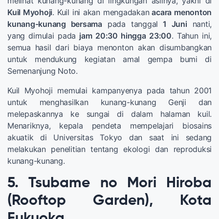
melihat kunang-kunang di lingkungan aslinya, yakni di
Kuil Myohoji
. Kuil ini akan mengadakan
acara menonton
kunang-kunang bersama
pada tanggal
1 Juni
nanti,
yang dimulai pada
jam 20:30 hingga 23:00
. Tahun ini,
semua hasil dari biaya menonton akan disumbangkan
untuk mendukung kegiatan amal gempa bumi di
Semenanjung Noto.
Kuil Myohoji memulai kampanyenya pada tahun 2001
untuk menghasilkan kunang-kunang Genji dan
melepaskannya ke sungai di dalam halaman kuil.
Menariknya, kepala pendeta mempelajari biosains
akuatik di Universitas Tokyo dan saat ini sedang
melakukan penelitian tentang ekologi dan reproduksi
kunang-kunang.
5. Tsubame no Mori Hiroba
(Rooftop Garden), Kota
Fukuoka