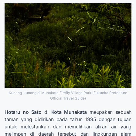
Kunang-kunang di Munakata Firefly Village Park (Fukuoka Prefecture
Official Travel Guide)
Hotaru no Sato
di
Kota Munakata
meupakan sebuah
taman yang didirikan pada tahun 1995 dengan tujuan
untuk melestarikan dan memulihkan aliran air yang
melimpah di daerah tersebut dan lingkungan alam