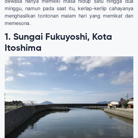
dewasa hanya memiliki masa hidup satu hingga dua
minggu, namun pada saat itu, kerlap-kerlip cahayanya
menghasilkan tontonan malam hari yang memikat dan
memesona.
1. Sungai Fukuyoshi, Kota
Itoshima