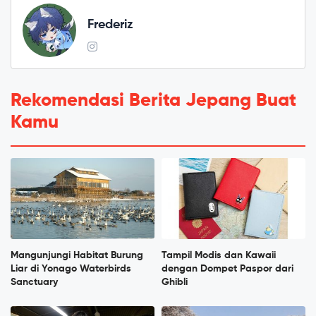
Frederiz
Rekomendasi Berita Jepang Buat
Kamu
Mangunjungi Habitat Burung
Tampil Modis dan Kawaii
Liar di Yonago Waterbirds
dengan Dompet Paspor dari
Sanctuary
Ghibli