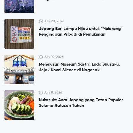
July 20, 2026
Jepang Beri Lampu Hijau untuk "Melarang"
Penginapan Pribadi di Pemukiman
July 10, 2026
Menelusuri Museum Sastra Endō Shūsaku,
Jejak Novel Silence di Nagasaki
July 8, 2026
Nukazuke Acar Jepang yang Tetap Populer
Selama Ratusan Tahun