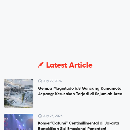
Latest Article
July 29, 2026
Gempa Magnitudo 6,8 Guncang Kumamoto
Jepang: Kerusakan Terjadi di Sejumlah Area
July 23, 2026
Konser”Cafuné" Centimillimental di Jakarta
Bangkitkan Sisi Emosional Penonton!