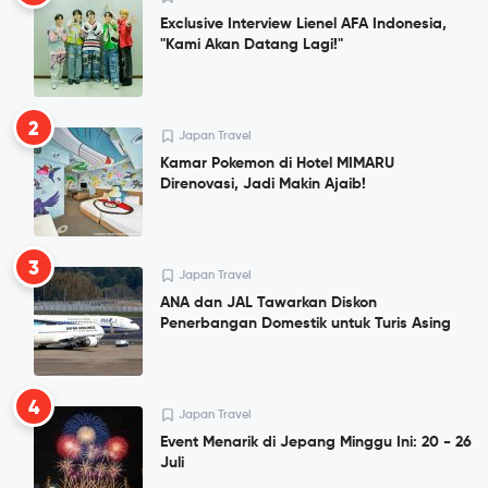
Exclusive Interview Lienel AFA Indonesia,
"Kami Akan Datang Lagi!"
2
Japan Travel
Kamar Pokemon di Hotel MIMARU
Direnovasi, Jadi Makin Ajaib!
3
Japan Travel
ANA dan JAL Tawarkan Diskon
Penerbangan Domestik untuk Turis Asing
4
Japan Travel
Event Menarik di Jepang Minggu Ini: 20 - 26
Juli