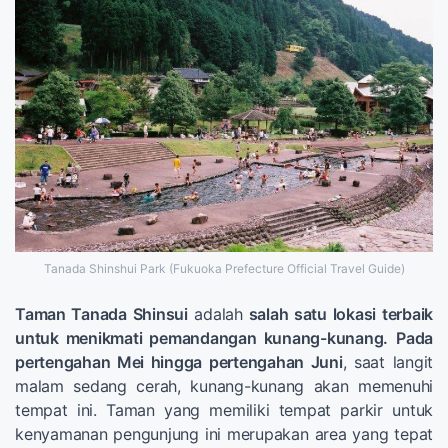
Tanada Shinshui Park (Fukuoka Prefecture Official Travel Guide)
Taman Tanada Shinsui
adalah
salah satu lokasi terbaik
untuk menikmati pemandangan kunang-kunang.
Pada
pertengahan Mei hingga pertengahan Juni
, saat langit
malam sedang cerah, kunang-kunang akan memenuhi
tempat ini. Taman yang memiliki tempat parkir untuk
kenyamanan pengunjung ini merupakan area yang tepat