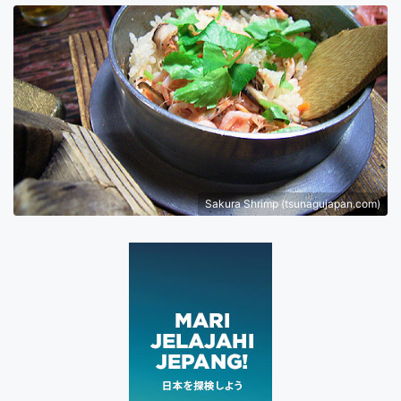
Sakura Shrimp (tsunagujapan.com)