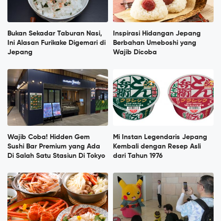
Bukan Sekadar Taburan Nasi,
Inspirasi Hidangan Jepang
Ini Alasan Furikake Digemari di
Berbahan Umeboshi yang
Jepang
Wajib Dicoba
Wajib Coba! Hidden Gem
Mi Instan Legendaris Jepang
Sushi Bar Premium yang Ada
Kembali dengan Resep Asli
Di Salah Satu Stasiun Di Tokyo
dari Tahun 1976