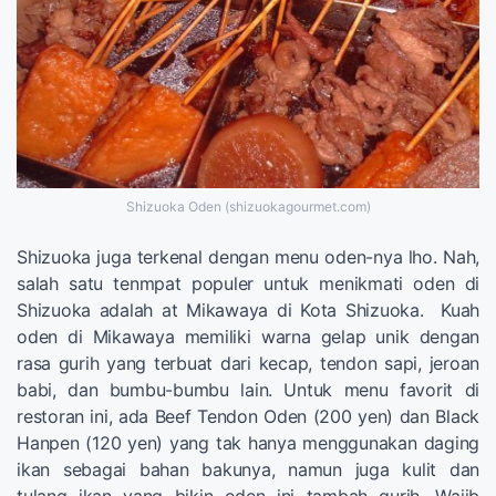
Shizuoka Oden (shizuokagourmet.com)
Shizuoka juga terkenal dengan menu oden-nya lho. Nah,
salah satu tenmpat populer untuk menikmati oden di
Shizuoka adalah at Mikawaya di Kota Shizuoka. Kuah
oden di Mikawaya memiliki warna gelap unik dengan
rasa gurih yang terbuat dari kecap, tendon sapi, jeroan
babi, dan bumbu-bumbu lain. Untuk menu favorit di
restoran ini, ada Beef Tendon Oden (200 yen) dan Black
Hanpen (120 yen) yang tak hanya menggunakan daging
ikan sebagai bahan bakunya, namun juga kulit dan
tulang ikan yang bikin oden ini tambah gurih. Wajib