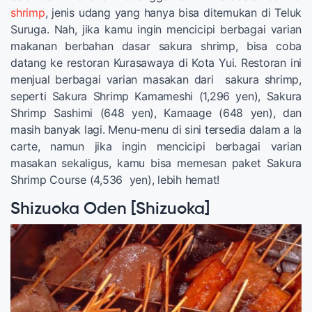
shrimp
, jenis udang yang hanya bisa ditemukan di Teluk
Suruga. Nah, jika kamu ingin mencicipi berbagai varian
makanan berbahan dasar sakura shrimp, bisa coba
datang ke restoran Kurasawaya di Kota Yui. Restoran ini
menjual berbagai varian masakan dari sakura shrimp,
seperti Sakura Shrimp Kamameshi (1,296 yen), Sakura
Shrimp Sashimi (648 yen), Kamaage (648 yen), dan
masih banyak lagi. Menu-menu di sini tersedia dalam a la
carte, namun jika ingin mencicipi berbagai varian
masakan sekaligus, kamu bisa memesan paket Sakura
Shrimp Course (4,536 yen), lebih hemat!
Shizuoka Oden [Shizuoka]