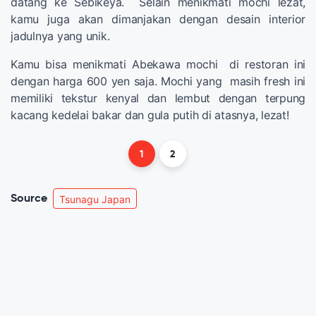
datang ke Sebikeya. Selain menikmati mochi lezat,
kamu juga akan dimanjakan dengan desain interior
jadulnya yang unik.
Kamu bisa menikmati Abekawa mochi di restoran ini
dengan harga 600 yen saja. Mochi yang masih fresh ini
memiliki tekstur kenyal dan lembut dengan terpung
kacang kedelai bakar dan gula putih di atasnya, lezat!
1
2
Source
Tsunagu Japan