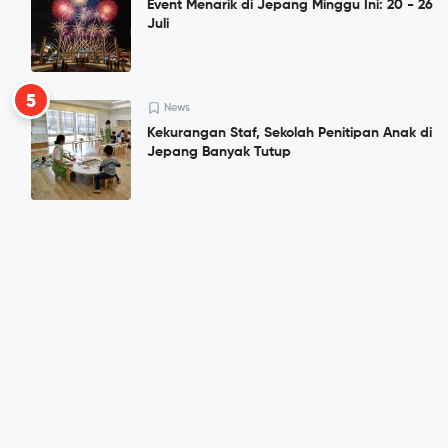
Event Menarik di Jepang Minggu Ini: 20 - 26
Juli
5
News
Kekurangan Staf, Sekolah Penitipan Anak di
Jepang Banyak Tutup