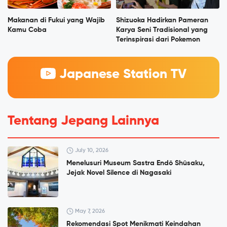
Makanan di Fukui yang Wajib
Shizuoka Hadirkan Pameran
Kamu Coba
Karya Seni Tradisional yang
Terinspirasi dari Pokemon
Japanese Station TV
Tentang Jepang Lainnya
July 10, 2026
Menelusuri Museum Sastra Endō Shūsaku,
Jejak Novel Silence di Nagasaki
May 7, 2026
Rekomendasi Spot Menikmati Keindahan