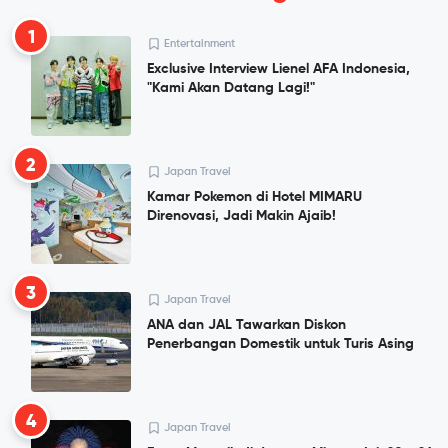
1
Entertainment
Exclusive Interview Lienel AFA Indonesia,
"Kami Akan Datang Lagi!"
2
Japan Travel
Kamar Pokemon di Hotel MIMARU
Direnovasi, Jadi Makin Ajaib!
3
Japan Travel
ANA dan JAL Tawarkan Diskon
Penerbangan Domestik untuk Turis Asing
4
Japan Travel