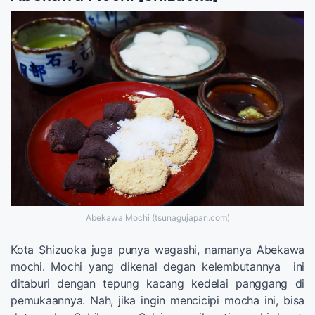
Abekawa Mochi (tsunagujapan.com)
Kota Shizuoka juga punya wagashi, namanya Abekawa
mochi. Mochi yang dikenal degan kelembutannya ini
ditaburi dengan tepung kacang kedelai panggang di
pemukaannya. Nah, jika ingin mencicipi mocha ini, bisa