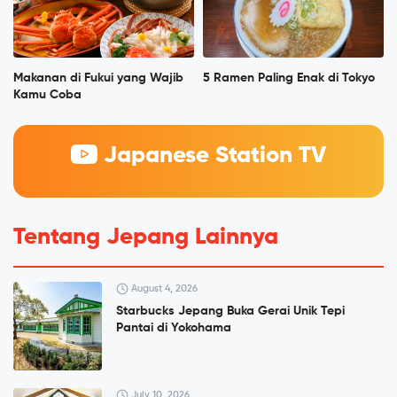
Makanan di Fukui yang Wajib
5 Ramen Paling Enak di Tokyo
Kamu Coba
Japanese Station TV
Tentang Jepang Lainnya
August 4, 2026
Starbucks Jepang Buka Gerai Unik Tepi
Pantai di Yokohama
July 10, 2026