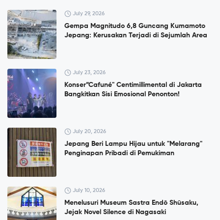
July 29, 2026
Gempa Magnitudo 6,8 Guncang Kumamoto
Jepang: Kerusakan Terjadi di Sejumlah Area
July 23, 2026
Konser”Cafuné" Centimillimental di Jakarta
Bangkitkan Sisi Emosional Penonton!
July 20, 2026
Jepang Beri Lampu Hijau untuk "Melarang"
Penginapan Pribadi di Pemukiman
July 10, 2026
Menelusuri Museum Sastra Endō Shūsaku,
Jejak Novel Silence di Nagasaki