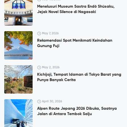
Menelusuri Museum Sastra Endō Shūsaku,
Jejak Novel Silence di Nagasaki
May 7, 2026
Rekomendasi Spot Menikmati Keindahan
Gunung Fuji
May 2, 2026
Kichijoji, Tempat Idaman di Tokyo Barat yang
Punya Banyak Cerita
April 30, 2026
Alpen Route Jepang 2026 Dibuka, Saatnya
Jalan di Antara Tembok Salju