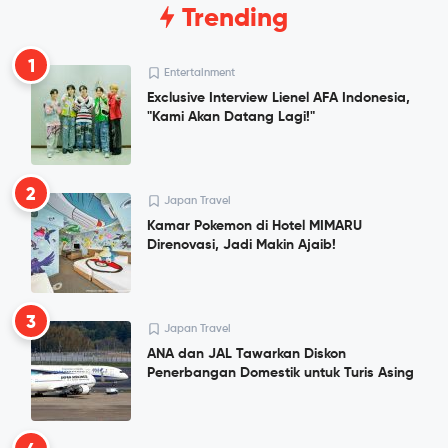
Trending
1
Entertainment
Exclusive Interview Lienel AFA Indonesia,
"Kami Akan Datang Lagi!"
2
Japan Travel
Kamar Pokemon di Hotel MIMARU
Direnovasi, Jadi Makin Ajaib!
3
Japan Travel
ANA dan JAL Tawarkan Diskon
Penerbangan Domestik untuk Turis Asing