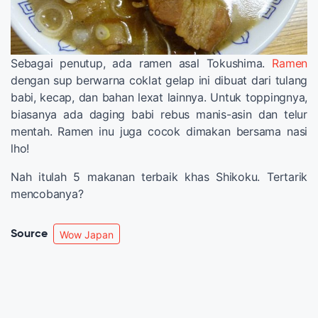
Sebagai penutup, ada ramen asal Tokushima.
Ramen
dengan sup berwarna coklat gelap ini dibuat dari tulang
babi, kecap, dan bahan lexat lainnya. Untuk toppingnya,
biasanya ada daging babi rebus manis-asin dan telur
mentah. Ramen inu juga cocok dimakan bersama nasi
lho!
Nah itulah 5 makanan terbaik khas Shikoku. Tertarik
mencobanya?
Source
Wow Japan