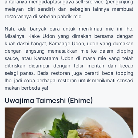
antaranya mengadaptasi gaya self-srervice (pengunjung
melayani diri sendiri) dan sebagian lainnya membuat
restorannya di sebelah pabrik mie.
Nah, ada banyak cara untuk menikmati mie ini lho.
Misalnya, Kake Udon yang dimakan bersama dengan
kuah dashi hangat, Kamaage Udon, udon yang dumakan
dengan langsung memasukkan mie ke dalam dipping
sauce, atau Kamatama Udon di mana mie yang telah
ditiriskan dicampur dengan telur mentah dan kecap
selagi panas. Beda restoran juga berarti beda topping
lho, jadi coba berbagai restoran untuk menikmati sensasi
makan berbeda ya!
Uwajima Taimeshi (Ehime)