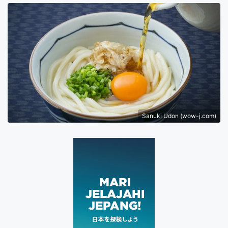
Sanuki Udon (wow-j.com)