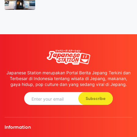
Japanese Station merupakan Portal Berita Jepang Terkini dan
Terbesar di Indonesia tentang wisata di Jepang, makanan,
gaya hidup, pop culture dan yang sedang viral di Jepang.
Subscribe
Information