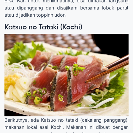
EPA. Nah untuk menikmatinya, bisa dimakan langsung
atau dipanggang dan disajikam bersama lobak parut
atau dijadikan toppinh udon.
Katsuo no Tataki (Kochi)
Berikutnya, ada Katsuo no tataki (cekalang panggang),
makanan lokal asal Kochi. Makanan ini dibuat dengan