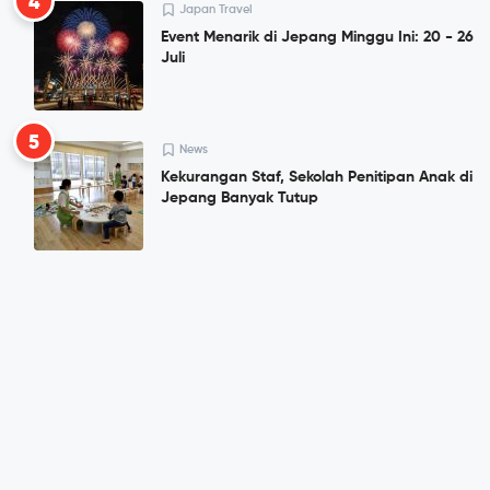
4
Japan Travel
Event Menarik di Jepang Minggu Ini: 20 - 26
Juli
5
News
Kekurangan Staf, Sekolah Penitipan Anak di
Jepang Banyak Tutup