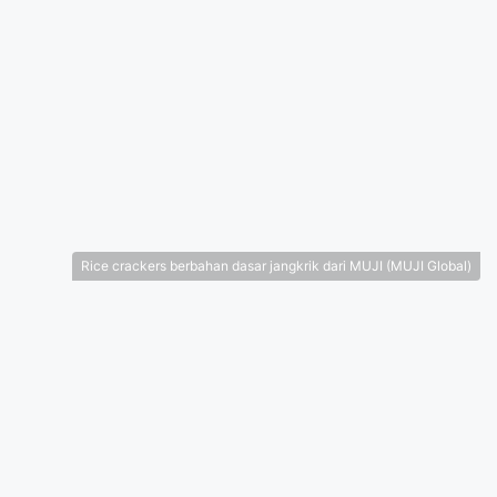
Rice crackers berbahan dasar jangkrik dari MUJI (MUJI Global)