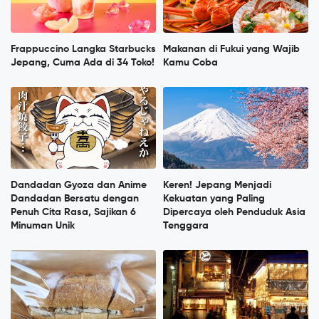
Frappuccino Langka Starbucks
Makanan di Fukui yang Wajib
Jepang, Cuma Ada di 34 Toko!
Kamu Coba
Dandadan Gyoza dan Anime
Keren! Jepang Menjadi
Dandadan Bersatu dengan
Kekuatan yang Paling
Penuh Cita Rasa, Sajikan 6
Dipercaya oleh Penduduk Asia
Minuman Unik
Tenggara