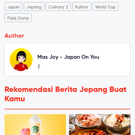
Japan
Jepang
Culinary 2
Kuliner
World Cup
Piala Dunia
Author
Mas Joy - Japan On You
Rekomendasi Berita Jepang Buat
Kamu