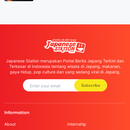
Japanese Station merupakan Portal Berita Jepang Terkini dan
Terbesar di Indonesia tentang wisata di Jepang, makanan,
gaya hidup, pop culture dan yang sedang viral di Jepang.
Subscribe
Information
About
Internship