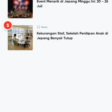
Event Menarik di Jepang Minggu Ini: 20 - 26
Juli
5
News
Kekurangan Staf, Sekolah Penitipan Anak di
Jepang Banyak Tutup