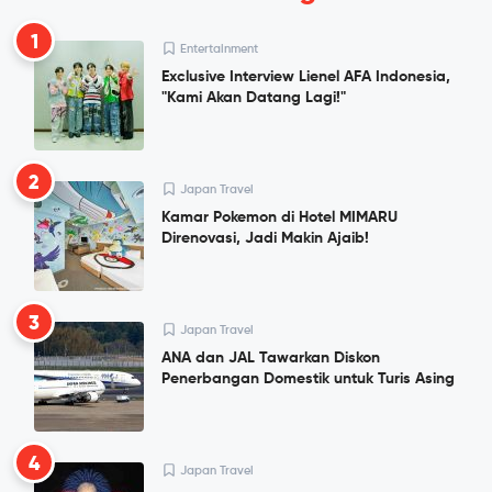
1
Entertainment
Exclusive Interview Lienel AFA Indonesia,
"Kami Akan Datang Lagi!"
2
Japan Travel
Kamar Pokemon di Hotel MIMARU
Direnovasi, Jadi Makin Ajaib!
3
Japan Travel
ANA dan JAL Tawarkan Diskon
Penerbangan Domestik untuk Turis Asing
4
Japan Travel