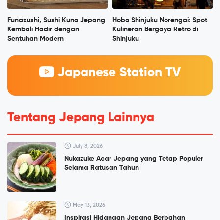
Funazushi, Sushi Kuno Jepang
Hobo Shinjuku Norengai: Spot
Kembali Hadir dengan
Kulineran Bergaya Retro di
Sentuhan Modern
Shinjuku
Japanese Station TV
Tentang Jepang Lainnya
July 8, 2026
Nukazuke Acar Jepang yang Tetap Populer
Selama Ratusan Tahun
May 13, 2026
Inspirasi Hidangan Jepang Berbahan