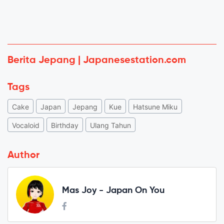
Berita Jepang | Japanesestation.com
Tags
Cake
Japan
Jepang
Kue
Hatsune Miku
Vocaloid
Birthday
Ulang Tahun
Author
Mas Joy - Japan On You