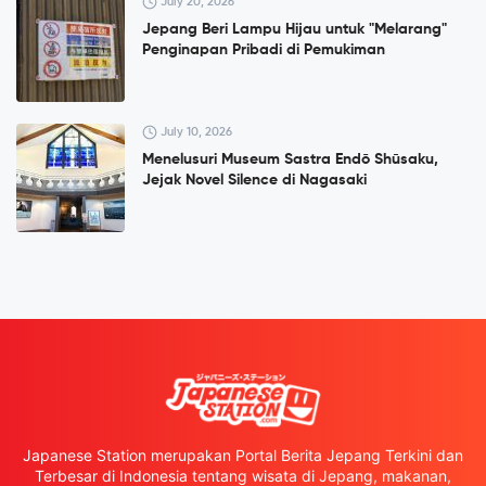
July 20, 2026
Jepang Beri Lampu Hijau untuk "Melarang"
Penginapan Pribadi di Pemukiman
July 10, 2026
Menelusuri Museum Sastra Endō Shūsaku,
Jejak Novel Silence di Nagasaki
Japanese Station merupakan Portal Berita Jepang Terkini dan
Terbesar di Indonesia tentang wisata di Jepang, makanan,