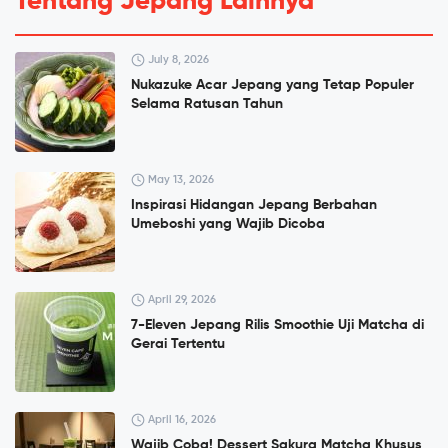
Tentang Jepang Lainnya
July 8, 2026
Nukazuke Acar Jepang yang Tetap Populer
Selama Ratusan Tahun
May 13, 2026
Inspirasi Hidangan Jepang Berbahan
Umeboshi yang Wajib Dicoba
April 29, 2026
7-Eleven Jepang Rilis Smoothie Uji Matcha di
Gerai Tertentu
April 16, 2026
Wajib Coba! Dessert Sakura Matcha Khusus