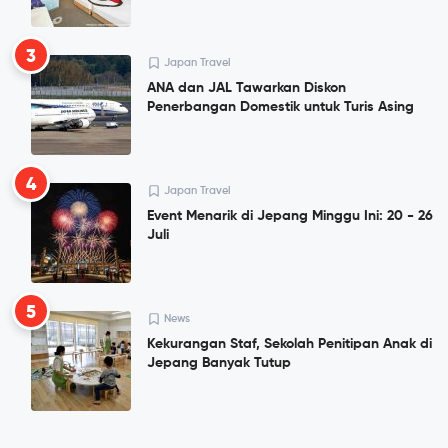
3
Japan Travel
ANA dan JAL Tawarkan Diskon
Penerbangan Domestik untuk Turis Asing
4
Japan Travel
Event Menarik di Jepang Minggu Ini: 20 - 26
Juli
5
News
Kekurangan Staf, Sekolah Penitipan Anak di
Jepang Banyak Tutup