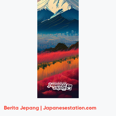
Berita Jepang | Japanesestation.com