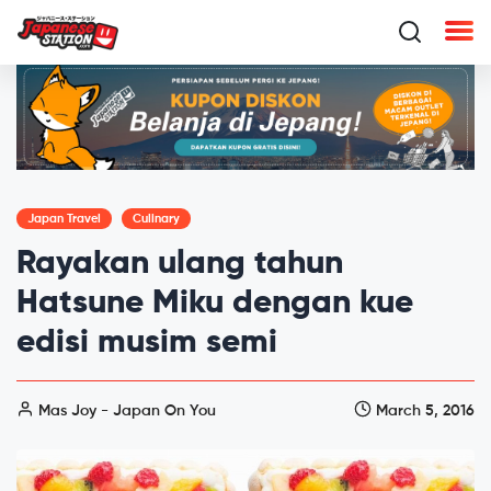
Japan Travel
Culinary
Rayakan ulang tahun
Hatsune Miku dengan kue
edisi musim semi
Mas Joy - Japan On You
March 5, 2016