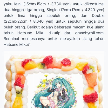
yaitu Mini (15cmx15cm / 3.780 yen) untuk dikonsumsi
dua hingga tiga orang, Single (17cmx17cm / 4.320 yen)
untuk lima hingga sepuluh orang, dan Double
(22cmx22cm / 8.640 yen) untuk sepuluh hingga dua
puluh orang. Berikut adalah beberapa macam kue ulang
tahun Hatsune Miku dikutip dari crunchyroll.com.
Berminat memesannya untuk merayakan ulang tahun
Hatsune Miku?