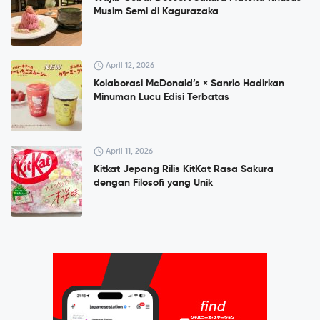
Musim Semi di Kagurazaka
April 12, 2026
Kolaborasi McDonald’s × Sanrio Hadirkan
Minuman Lucu Edisi Terbatas
April 11, 2026
Kitkat Jepang Rilis KitKat Rasa Sakura
dengan Filosofi yang Unik