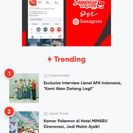
Trending
1
Entertainment
Exclusive Interview Lienel AFA Indonesia,
"Kami Akan Datang Lagi!"
2
Japan Travel
Kamar Pokemon di Hotel MIMARU
Direnovasi, Jadi Makin Ajaib!