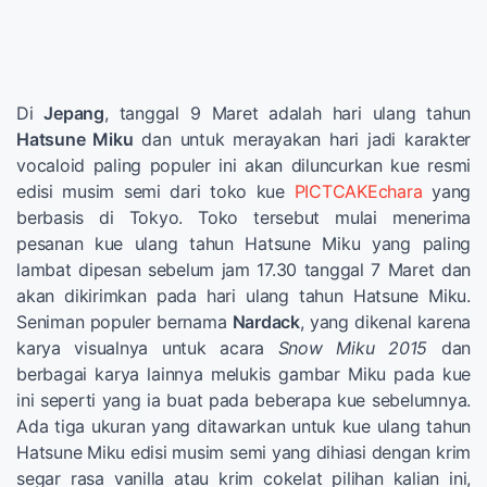
Di
Jepang
, tanggal 9 Maret adalah hari ulang tahun
Hatsune Miku
dan untuk merayakan hari jadi karakter
vocaloid paling populer ini akan diluncurkan kue resmi
edisi musim semi dari toko kue
PICTCAKEchara
yang
berbasis di Tokyo. Toko tersebut mulai menerima
pesanan kue ulang tahun Hatsune Miku yang paling
lambat dipesan sebelum jam 17.30 tanggal 7 Maret dan
akan dikirimkan pada hari ulang tahun Hatsune Miku.
Seniman populer bernama
Nardack
, yang dikenal karena
karya visualnya untuk acara
Snow Miku 2015
dan
berbagai karya lainnya melukis gambar Miku pada kue
ini seperti yang ia buat pada beberapa kue sebelumnya.
Ada tiga ukuran yang ditawarkan untuk kue ulang tahun
Hatsune Miku edisi musim semi yang dihiasi dengan krim
segar rasa vanilla atau krim cokelat pilihan kalian ini,