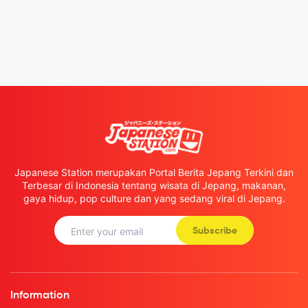
Japanese Station merupakan Portal Berita Jepang Terkini dan
Terbesar di Indonesia tentang wisata di Jepang, makanan,
gaya hidup, pop culture dan yang sedang viral di Jepang.
Subscribe
Information