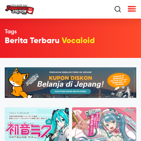
Tags
Berita Terbaru
Vocaloid