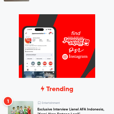
Trending
1
Entertainment
Exclusive Interview Lienel AFA Indonesia,