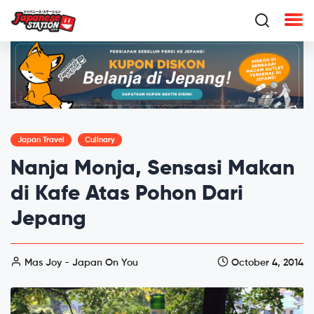
Japan Travel
Culinary
Nanja Monja, Sensasi Makan
di Kafe Atas Pohon Dari
Jepang
Mas Joy - Japan On You
October 4, 2014