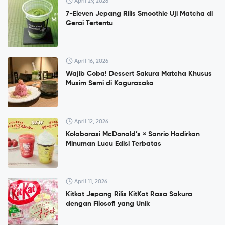
April 29, 2026
7-Eleven Jepang Rilis Smoothie Uji Matcha di
Gerai Tertentu
April 16, 2026
Wajib Coba! Dessert Sakura Matcha Khusus
Musim Semi di Kagurazaka
April 12, 2026
Kolaborasi McDonald’s × Sanrio Hadirkan
Minuman Lucu Edisi Terbatas
April 11, 2026
Kitkat Jepang Rilis KitKat Rasa Sakura
dengan Filosofi yang Unik