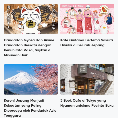
Dandadan Gyoza dan Anime
Kafe Gintama Bertema Sakura
Dandadan Bersatu dengan
Dibuka di Seluruh Jepang!
Penuh Cita Rasa, Sajikan 6
Minuman Unik
Keren! Jepang Menjadi
5 Book Cafe di Tokyo yang
Kekuatan yang Paling
Nyaman untukmu Pecinta Buku
Dipercaya oleh Penduduk Asia
Tenggara