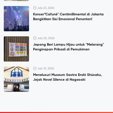
July 23, 2026
Konser”Cafuné" Centimillimental di Jakarta
Bangkitkan Sisi Emosional Penonton!
July 20, 2026
Jepang Beri Lampu Hijau untuk "Melarang"
Penginapan Pribadi di Pemukiman
July 10, 2026
Menelusuri Museum Sastra Endō Shūsaku,
Jejak Novel Silence di Nagasaki