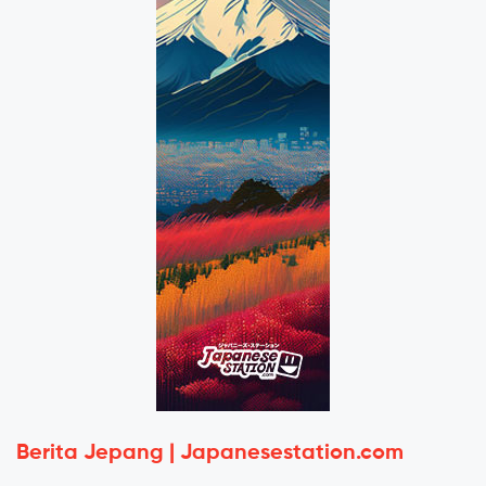
Berita Jepang | Japanesestation.com