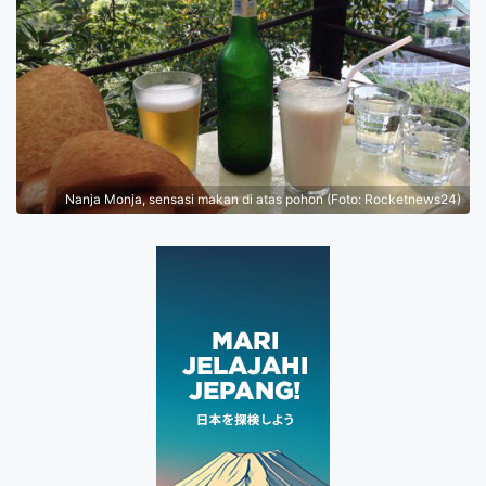
Nanja Monja, sensasi makan di atas pohon (Foto: Rocketnews24)