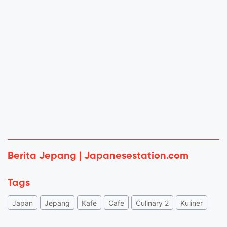
Berita Jepang | Japanesestation.com
Tags
Japan
Jepang
Kafe
Cafe
Culinary 2
Kuliner