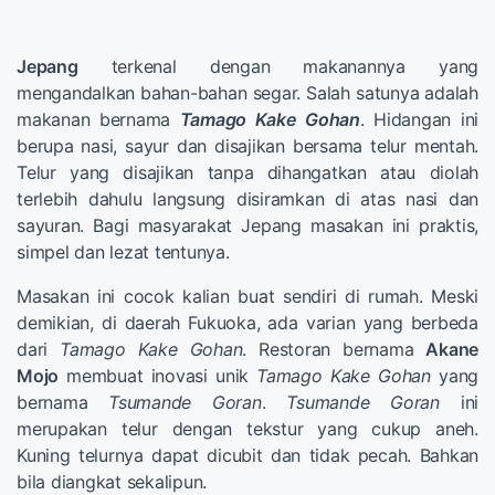
Jepang
terkenal dengan makanannya yang
mengandalkan bahan-bahan segar. Salah satunya adalah
makanan bernama
Tamago Kake Gohan
. Hidangan ini
berupa nasi, sayur dan disajikan bersama telur mentah.
Telur yang disajikan tanpa dihangatkan atau diolah
terlebih dahulu langsung disiramkan di atas nasi dan
sayuran. Bagi masyarakat Jepang masakan ini praktis,
simpel dan lezat tentunya.
Masakan ini cocok kalian buat sendiri di rumah. Meski
demikian, di daerah Fukuoka, ada varian yang berbeda
dari
Tamago Kake Gohan
. Restoran bernama
Akane
Mojo
membuat inovasi unik
Tamago Kake Gohan
yang
bernama
Tsumande Goran
.
Tsumande Goran
ini
merupakan telur dengan tekstur yang cukup aneh.
Kuning telurnya dapat dicubit dan tidak pecah. Bahkan
bila diangkat sekalipun.