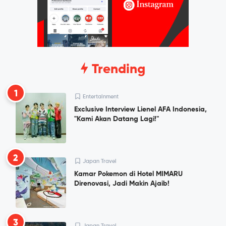
Trending
1
Entertainment
Exclusive Interview Lienel AFA Indonesia,
"Kami Akan Datang Lagi!"
2
Japan Travel
Kamar Pokemon di Hotel MIMARU
Direnovasi, Jadi Makin Ajaib!
3
Japan Travel