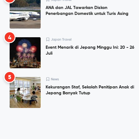
ANA dan JAL Tawarkan Diskon
Penerbangan Domestik untuk Turis Asing
4
Japan Travel
Event Menarik di Jepang Minggu Ini: 20 - 26
Juli
5
News
Kekurangan Staf, Sekolah Penitipan Anak di
Jepang Banyak Tutup