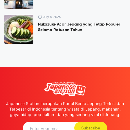
July 8, 2026
Nukazuke Acar Jepang yang Tetap Populer
Selama Ratusan Tahun
Japanese Station merupakan Portal Berita Jepang Terkini dan
Terbesar di Indonesia tentang wisata di Jepang, makanan,
gaya hidup, pop culture dan yang sedang viral di Jepang.
Subscribe