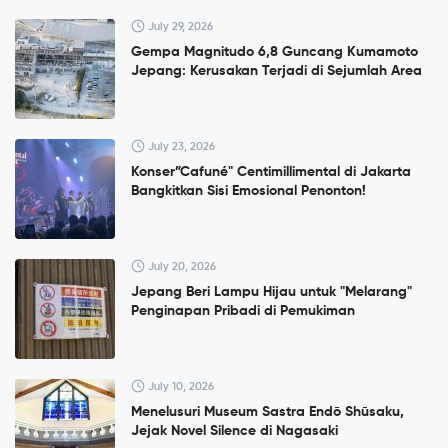
July 29, 2026
Gempa Magnitudo 6,8 Guncang Kumamoto
Jepang: Kerusakan Terjadi di Sejumlah Area
July 23, 2026
Konser”Cafuné" Centimillimental di Jakarta
Bangkitkan Sisi Emosional Penonton!
July 20, 2026
Jepang Beri Lampu Hijau untuk "Melarang"
Penginapan Pribadi di Pemukiman
July 10, 2026
Menelusuri Museum Sastra Endō Shūsaku,
Jejak Novel Silence di Nagasaki