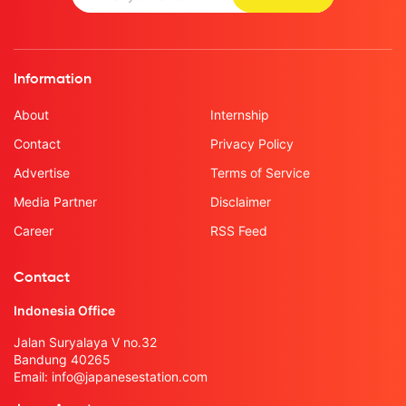
Information
About
Internship
Contact
Privacy Policy
Advertise
Terms of Service
Media Partner
Disclaimer
Career
RSS Feed
Contact
Indonesia Office
Jalan Suryalaya V no.32
Bandung 40265
Email:
info@japanesestation.com