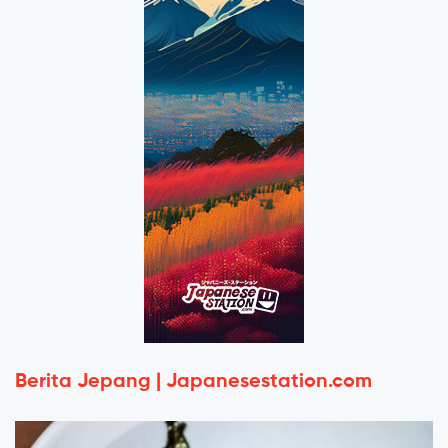
Berita Jepang | Japanesestation.com