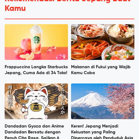
Kamu
Frappuccino Langka Starbucks
Makanan di Fukui yang Wajib
Jepang, Cuma Ada di 34 Toko!
Kamu Coba
Dandadan Gyoza dan Anime
Keren! Jepang Menjadi
Dandadan Bersatu dengan
Kekuatan yang Paling
Penuh Cita Rasa, Sajikan 6
Dipercaya oleh Penduduk Asia