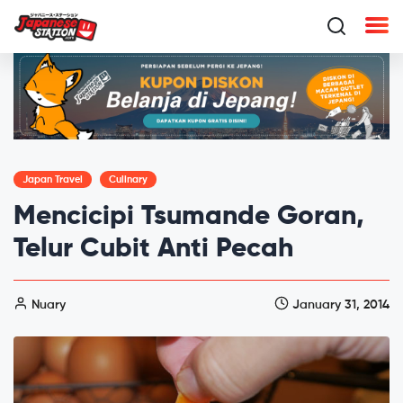
Japan Travel
Culinary
Mencicipi Tsumande Goran,
Telur Cubit Anti Pecah
Nuary
January 31, 2014