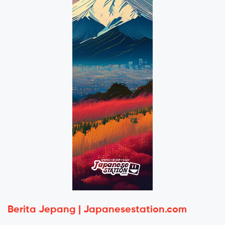
Berita Jepang | Japanesestation.com