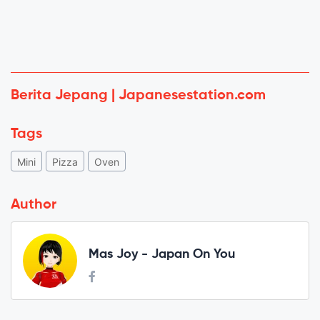
Berita Jepang | Japanesestation.com
Tags
Mini
Pizza
Oven
Author
Mas Joy - Japan On You