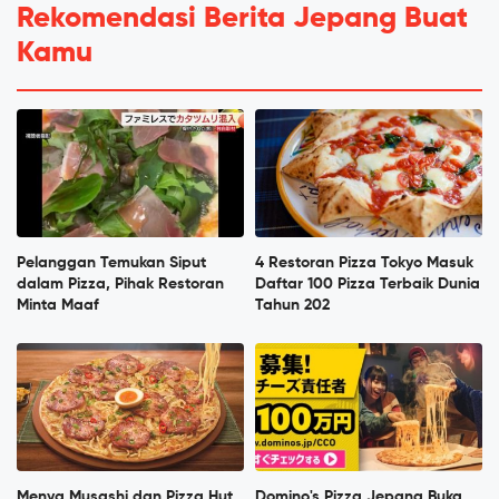
Rekomendasi Berita Jepang Buat
Kamu
Pelanggan Temukan Siput
4 Restoran Pizza Tokyo Masuk
dalam Pizza, Pihak Restoran
Daftar 100 Pizza Terbaik Dunia
Minta Maaf
Tahun 202
Menya Musashi dan Pizza Hut
Domino's Pizza Jepang Buka