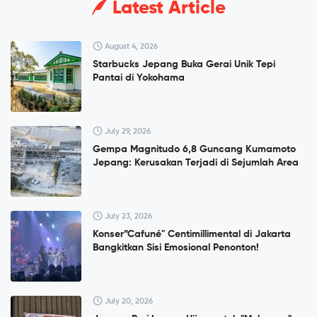
Latest Article
August 4, 2026
Starbucks Jepang Buka Gerai Unik Tepi
Pantai di Yokohama
July 29, 2026
Gempa Magnitudo 6,8 Guncang Kumamoto
Jepang: Kerusakan Terjadi di Sejumlah Area
July 23, 2026
Konser”Cafuné" Centimillimental di Jakarta
Bangkitkan Sisi Emosional Penonton!
July 20, 2026