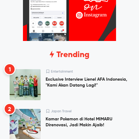
Trending
1
Entertainment
Exclusive Interview Lienel AFA Indonesia,
"Kami Akan Datang Lagi!"
2
Japan Travel
Kamar Pokemon di Hotel MIMARU
Direnovasi, Jadi Makin Ajaib!