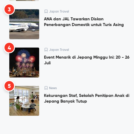
3
Japan Travel
ANA dan JAL Tawarkan Diskon
Penerbangan Domestik untuk Turis Asing
4
Japan Travel
Event Menarik di Jepang Minggu Ini: 20 - 26
Juli
5
News
Kekurangan Staf, Sekolah Penitipan Anak di
Jepang Banyak Tutup