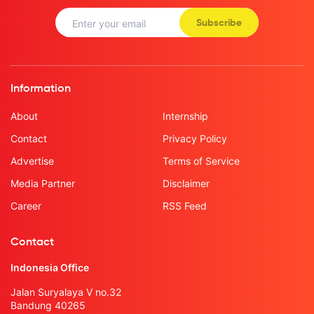
Subscribe
Information
About
Internship
Contact
Privacy Policy
Advertise
Terms of Service
Media Partner
Disclaimer
Career
RSS Feed
Contact
Indonesia Office
Jalan Suryalaya V no.32
Bandung 40265