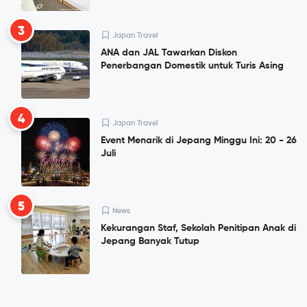
3
Japan Travel
ANA dan JAL Tawarkan Diskon
Penerbangan Domestik untuk Turis Asing
4
Japan Travel
Event Menarik di Jepang Minggu Ini: 20 - 26
Juli
5
News
Kekurangan Staf, Sekolah Penitipan Anak di
Jepang Banyak Tutup