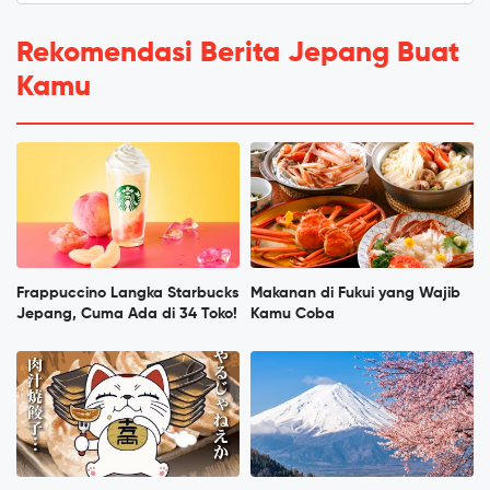
Rekomendasi Berita Jepang Buat
Kamu
Frappuccino Langka Starbucks
Makanan di Fukui yang Wajib
Jepang, Cuma Ada di 34 Toko!
Kamu Coba