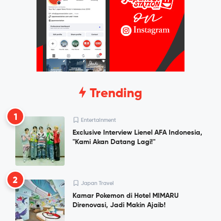
Trending
1
Entertainment
Exclusive Interview Lienel AFA Indonesia,
"Kami Akan Datang Lagi!"
2
Japan Travel
Kamar Pokemon di Hotel MIMARU
Direnovasi, Jadi Makin Ajaib!