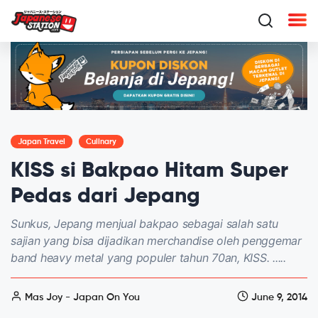
Japan Travel
Culinary
KISS si Bakpao Hitam Super
Pedas dari Jepang
Sunkus, Jepang menjual bakpao sebagai salah satu
sajian yang bisa dijadikan merchandise oleh penggemar
band heavy metal yang populer tahun 70an, KISS. .....
Mas Joy - Japan On You
June 9, 2014