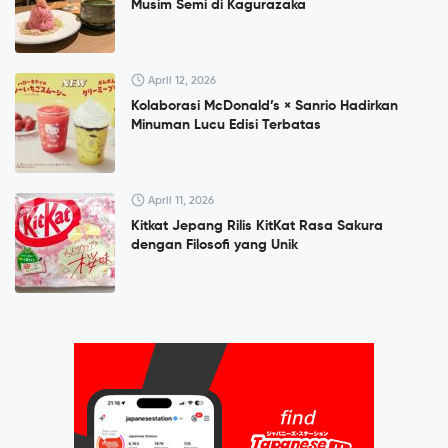
Musim Semi di Kagurazaka
April 12, 2026
Kolaborasi McDonald’s × Sanrio Hadirkan
Minuman Lucu Edisi Terbatas
April 11, 2026
Kitkat Jepang Rilis KitKat Rasa Sakura
dengan Filosofi yang Unik