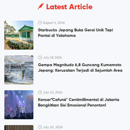
Latest Article
August 4, 2026
Starbucks Jepang Buka Gerai Unik Tepi
Pantai di Yokohama
July 29, 2026
Gempa Magnitudo 6,8 Guncang Kumamoto
Jepang: Kerusakan Terjadi di Sejumlah Area
July 23, 2026
Konser”Cafuné" Centimillimental di Jakarta
Bangkitkan Sisi Emosional Penonton!
July 20, 2026