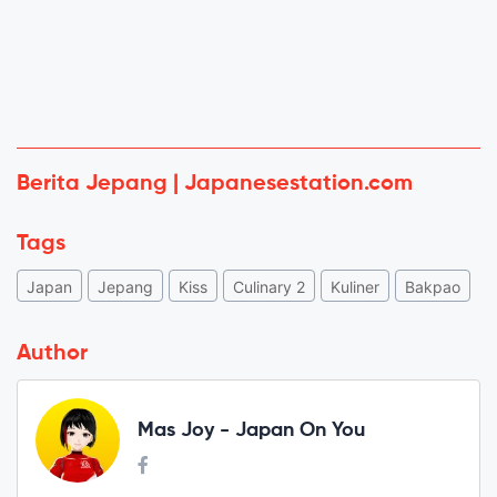
Berita Jepang | Japanesestation.com
Tags
Japan
Jepang
Kiss
Culinary 2
Kuliner
Bakpao
Author
Mas Joy - Japan On You