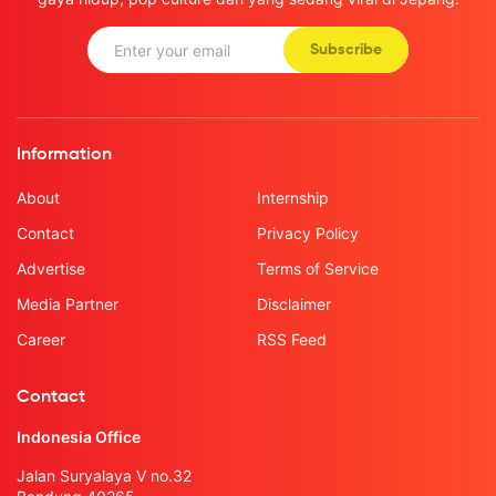
Subscribe
Information
About
Internship
Contact
Privacy Policy
Advertise
Terms of Service
Media Partner
Disclaimer
Career
RSS Feed
Contact
Indonesia Office
Jalan Suryalaya V no.32