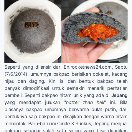
Seperti yang dilansir dari En.rocketnews24.com, Sabtu
(7/6/2014), umumnya bakpao berisikan cokelat, kacang
hijau dan daging. Kini isi dan bentuk bakpao telah
banyak dimodifikasi untuk semakin menarik perhatian
pembeli. Seperti bakpao hitam unik yang ada di
Jepang
yang mendapat julukan "
hotter than hell
" ini. Bila
biasanya bakpao umumnya berwarna bulat putih, dari
bentuknya saja bakpao ini disajikan dengan warna hitam
mencolok. Baru-baru ini Circle K Sunkus, Jepang menjual
bakpao sebagai salah satu sajian yang bisa dijadikan