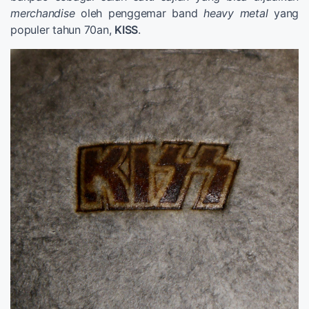
merchandise
oleh penggemar band
heavy metal
yang
populer tahun 70an,
KISS
.