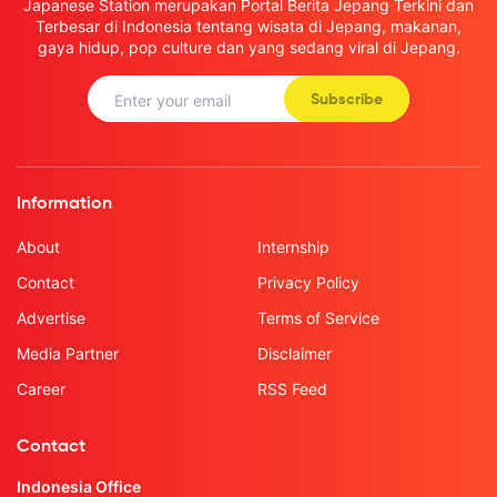
Japanese Station merupakan Portal Berita Jepang Terkini dan
Terbesar di Indonesia tentang wisata di Jepang, makanan,
gaya hidup, pop culture dan yang sedang viral di Jepang.
Subscribe
Information
About
Internship
Contact
Privacy Policy
Advertise
Terms of Service
Media Partner
Disclaimer
Career
RSS Feed
Contact
Indonesia Office