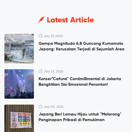
Latest Article
July 29, 2026
Gempa Magnitudo 6,8 Guncang Kumamoto
Jepang: Kerusakan Terjadi di Sejumlah Area
July 23, 2026
Konser”Cafuné" Centimillimental di Jakarta
Bangkitkan Sisi Emosional Penonton!
July 20, 2026
Jepang Beri Lampu Hijau untuk "Melarang"
Penginapan Pribadi di Pemukiman