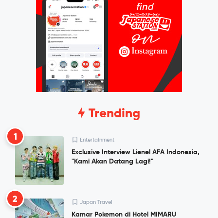
Trending
1
Entertainment
Exclusive Interview Lienel AFA Indonesia,
"Kami Akan Datang Lagi!"
2
Japan Travel
Kamar Pokemon di Hotel MIMARU