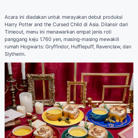
Acara ini diadakan untuk merayakan debut produksi
Harry Potter and the Cursed Child di Asia. Dilansir dari
Timeout, menu ini menawarkan empat jenis roti
panggang keju 1.760 yen, masing-masing mewakili
rumah Hogwarts: Gryffindor, Hufflepuff, Ravenclaw, dan
Slytherin.