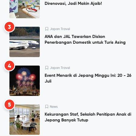
Direnovasi, Jadi Makin Ajaib!
3
Japan Travel
ANA dan JAL Tawarkan Diskon
Penerbangan Domestik untuk Turis Asing
4
Japan Travel
Event Menarik di Jepang Minggu Ini: 20 - 26
Juli
5
News
Kekurangan Staf, Sekolah Penitipan Anak di
Jepang Banyak Tutup