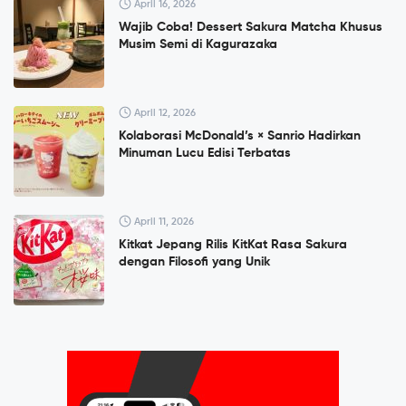
April 16, 2026
Wajib Coba! Dessert Sakura Matcha Khusus
Musim Semi di Kagurazaka
April 12, 2026
Kolaborasi McDonald’s × Sanrio Hadirkan
Minuman Lucu Edisi Terbatas
April 11, 2026
Kitkat Jepang Rilis KitKat Rasa Sakura
dengan Filosofi yang Unik