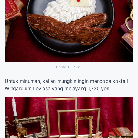
Photo: LTR Inc.
Untuk minuman, kalian mungkin ingin mencoba koktail
Wingardium Leviosa yang melayang 1,320 yen.