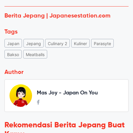
Berita Jepang | Japanesestation.com
Tags
Japan
Jepang
Culinary 2
Kuliner
Parasyte
Bakso
Meatballs
Author
Mas Joy - Japan On You
Rekomendasi Berita Jepang Buat