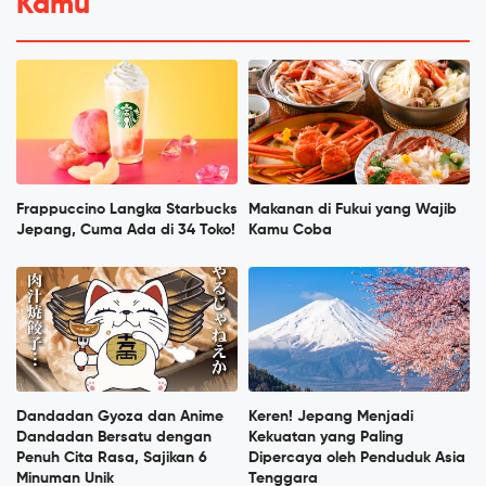
Kamu
Frappuccino Langka Starbucks
Makanan di Fukui yang Wajib
Jepang, Cuma Ada di 34 Toko!
Kamu Coba
Dandadan Gyoza dan Anime
Keren! Jepang Menjadi
Dandadan Bersatu dengan
Kekuatan yang Paling
Penuh Cita Rasa, Sajikan 6
Dipercaya oleh Penduduk Asia
Minuman Unik
Tenggara