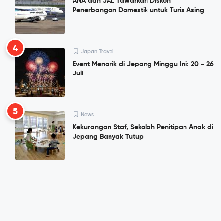
ANA dan JAL Tawarkan Diskon
Penerbangan Domestik untuk Turis Asing
4
Japan Travel
Event Menarik di Jepang Minggu Ini: 20 - 26
Juli
5
News
Kekurangan Staf, Sekolah Penitipan Anak di
Jepang Banyak Tutup