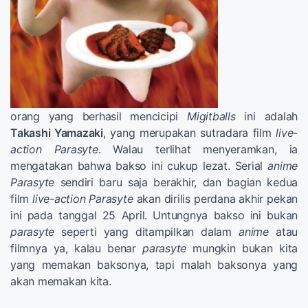
orang yang berhasil mencicipi
Migitballs
ini adalah
Takashi Yamazaki
, yang merupakan sutradara film
live-
action Parasyte
. Walau terlihat menyeramkan, ia
mengatakan bahwa bakso ini cukup lezat. Serial
anime
Parasyte
sendiri baru saja berakhir, dan bagian kedua
film
live-action Parasyte
akan dirilis perdana akhir pekan
ini pada tanggal 25 April. Untungnya bakso ini bukan
parasyte
seperti yang ditampilkan dalam
anime
atau
filmnya ya, kalau benar
parasyte
mungkin bukan kita
yang memakan baksonya, tapi malah baksonya yang
akan memakan kita.