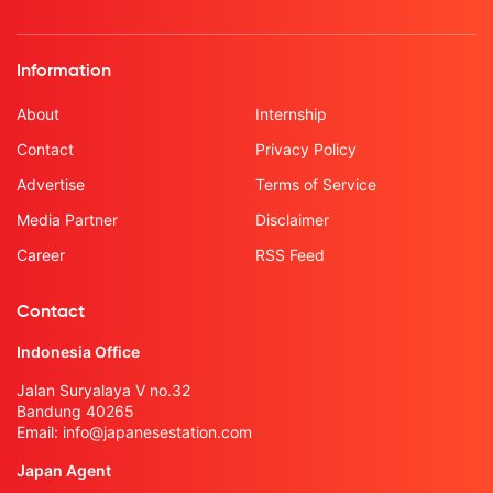
Information
About
Internship
Contact
Privacy Policy
Advertise
Terms of Service
Media Partner
Disclaimer
Career
RSS Feed
Contact
Indonesia Office
Jalan Suryalaya V no.32
Bandung 40265
Email:
info@japanesestation.com
Japan Agent