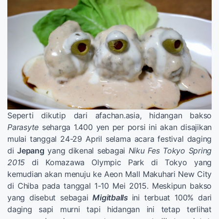
Seperti dikutip dari afachan.asia, hidangan bakso
Parasyte
seharga 1.400 yen per porsi ini akan disajikan
mulai tanggal 24-29 April selama acara festival daging
di
Jepang
yang dikenal sebagai
Niku Fes Tokyo Spring
2015
di Komazawa Olympic Park di Tokyo yang
kemudian akan menuju ke Aeon Mall Makuhari New City
di Chiba pada tanggal 1-10 Mei 2015. Meskipun bakso
yang disebut sebagai
Migitballs
ini terbuat 100% dari
daging sapi murni tapi hidangan ini tetap terlihat