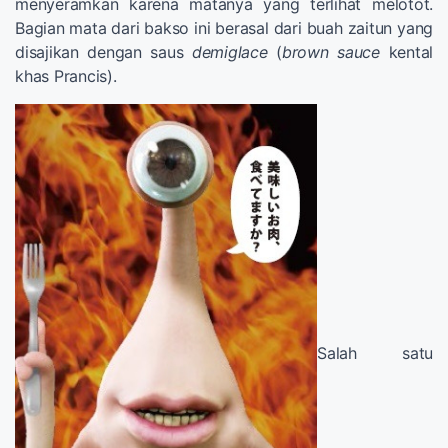
menyeramkan karena matanya yang terlihat melotot.
Bagian mata dari bakso ini berasal dari buah zaitun yang
disajikan dengan saus
demiglace
(
brown sauce
kental
khas Prancis).
Salah satu