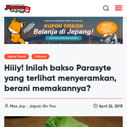
Japan Travel
Culinary
Hiiiy! Inilah bakso Parasyte
yang terlihat menyeramkan,
berani memakannya?
Mas Joy - Japan On You
April 22, 2015