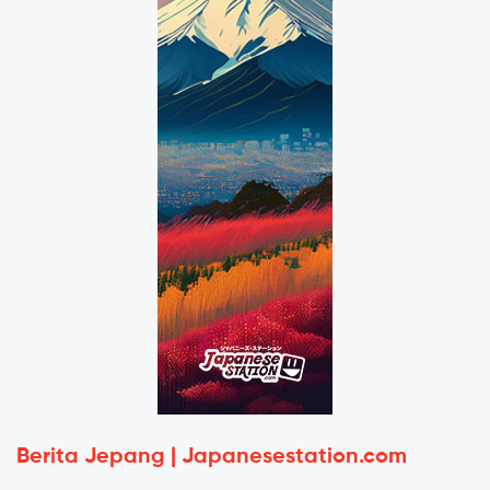
Berita Jepang | Japanesestation.com