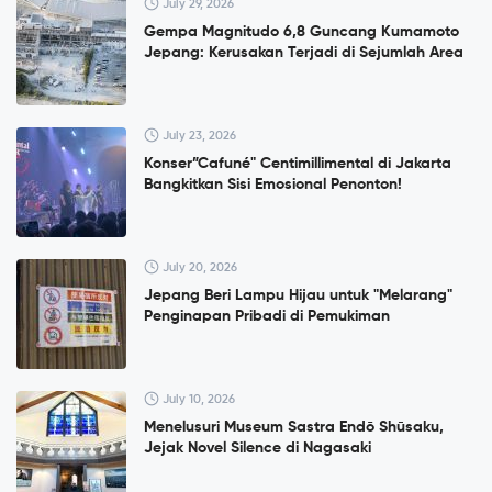
July 29, 2026
Gempa Magnitudo 6,8 Guncang Kumamoto
Jepang: Kerusakan Terjadi di Sejumlah Area
July 23, 2026
Konser”Cafuné" Centimillimental di Jakarta
Bangkitkan Sisi Emosional Penonton!
July 20, 2026
Jepang Beri Lampu Hijau untuk "Melarang"
Penginapan Pribadi di Pemukiman
July 10, 2026
Menelusuri Museum Sastra Endō Shūsaku,
Jejak Novel Silence di Nagasaki