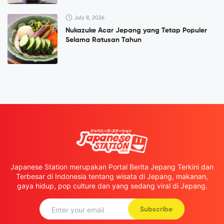
July 8, 2026
Nukazuke Acar Jepang yang Tetap Populer
Selama Ratusan Tahun
Japanese Station merupakan Portal Berita Jepang Terkini dan
Terbesar di Indonesia tentang wisata di Jepang, makanan,
gaya hidup, pop culture dan yang sedang viral di Jepang.
Subscribe