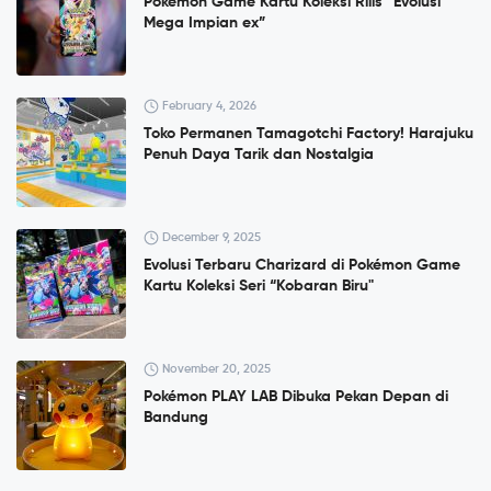
Pokémon Game Kartu Koleksi Rilis “Evolusi
Mega Impian ex”
February 4, 2026
Toko Permanen Tamagotchi Factory! Harajuku
Penuh Daya Tarik dan Nostalgia
December 9, 2025
Evolusi Terbaru Charizard di Pokémon Game
Kartu Koleksi Seri “Kobaran Biru"
November 20, 2025
Pokémon PLAY LAB Dibuka Pekan Depan di
Bandung