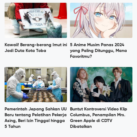
Kawaii! Berang-berang Imut ini
5 Anime Musim Panas 2024
Jadi Duta Kota Toba
yang Paling Ditunggu, Mana
Favoritmu?
Pemerintah Jepang Sahkan UU
Buntut Kontroversi Video Klip
Baru tentang Pelatihan Pekerja
Columbus, Penampilan Mrs.
Asing, Beri Izin Tinggal hingga
Green Apple di CDTV
5 Tahun
Dibatalkan