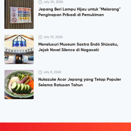
July 20, 2026
Jepang Beri Lampu Hijau untuk "Melarang"
Penginapan Pribadi di Pemukiman
July 10, 2026
Menelusuri Museum Sastra Endō Shūsaku,
Jejak Novel Silence di Nagasaki
July 8, 2026
Nukazuke Acar Jepang yang Tetap Populer
Selama Ratusan Tahun