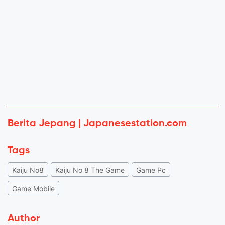
Berita Jepang | Japanesestation.com
Tags
Kaiju No8
Kaiju No 8 The Game
Game Pc
Game Mobile
Author