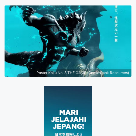
Poster Kaiju No. 8 THE GAME (Comic Book Resources)