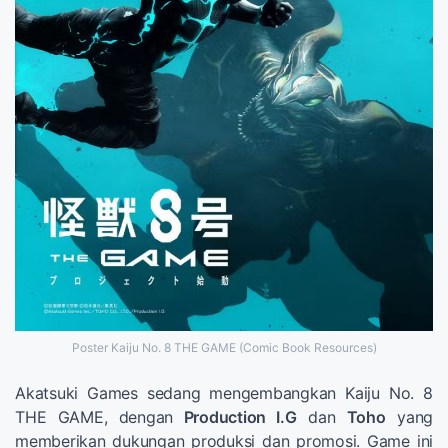
Poster Kaiju No. 8 THE GAME (Comic Book Resources)
Akatsuki Games sedang mengembangkan Kaiju No. 8
THE GAME, dengan
Production I.G
dan
Toho
yang
memberikan dukungan produksi dan promosi. Game ini