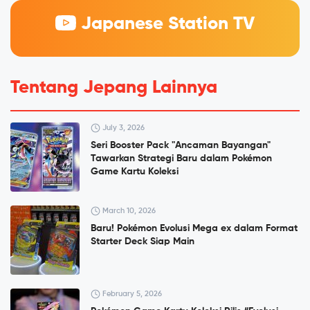
Japanese Station TV
Tentang Jepang Lainnya
July 3, 2026
Seri Booster Pack "Ancaman Bayangan"
Tawarkan Strategi Baru dalam Pokémon
Game Kartu Koleksi
March 10, 2026
Baru! Pokémon Evolusi Mega ex dalam Format
Starter Deck Siap Main
February 5, 2026