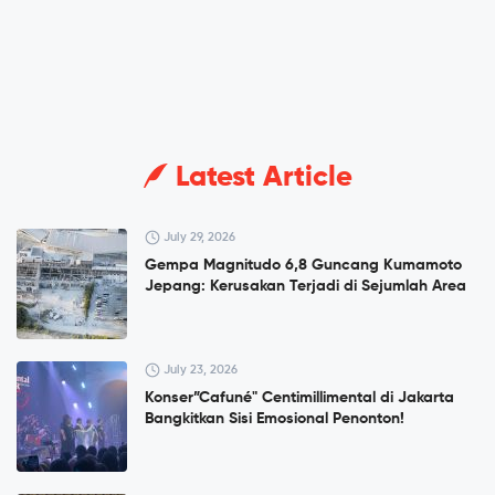
Latest Article
July 29, 2026
Gempa Magnitudo 6,8 Guncang Kumamoto
Jepang: Kerusakan Terjadi di Sejumlah Area
July 23, 2026
Konser”Cafuné" Centimillimental di Jakarta
Bangkitkan Sisi Emosional Penonton!