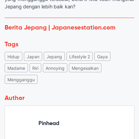
Jepang dengan lebih baik kan?
Berita Jepang | Japanesestation.com
Tags
Hidup
Japan
Jepang
Lifestyle 2
Gaya
Madame
Riri
Annoying
Mengesalkan
Mengganggu
Author
Pinhead