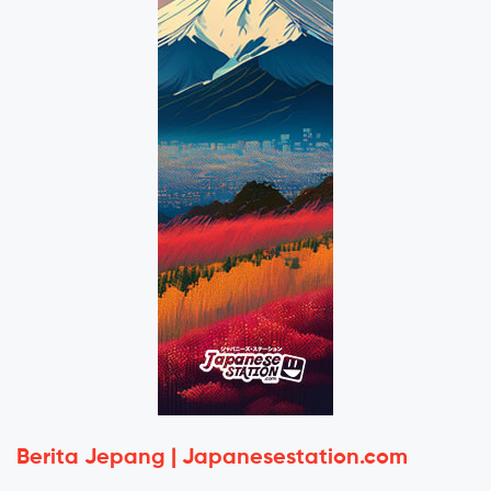
Berita Jepang | Japanesestation.com