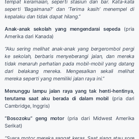
tempat keramaian, seperti stasiun dan bar. Kata-kata
seperti ‘Bagaimana?’ dan ‘Terima kasih’ menempel di
kepalaku dan tidak dapat hilang.”
Anak-anak sekolah yang mengendarai sepeda
(pria
Amerika dari Kanada)
“Aku sering melihat anak-anak yang bergerombol pergi
ke sekolah, berbaris menyeberangi jalan, dan mereka
tidak menaruh perhatian pada mobil-mobil yang datang
dari belakang mereka. Mengesalkan sekali melihat
mereka seperti yang memiliki jalan raya ini.”
Menunggu lampu jalan raya yang tak henti-hentinya,
terutama saat aku berada di dalam mobil
(pria dari
Cambridge, Inggris)
“Bosozoku” geng motor
(pria dari Midwest Amerika
Serikat)
“Suara motor mereka sangat keras. Saat siang atau sore