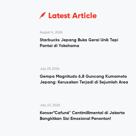
Latest Article
August 4, 2026
Starbucks Jepang Buka Gerai Unik Tepi
Pantai di Yokohama
July 29, 2026
Gempa Magnitudo 6,8 Guncang Kumamoto
Jepang: Kerusakan Terjadi di Sejumlah Area
July 23, 2026
Konser”Cafuné" Centimillimental di Jakarta
Bangkitkan Sisi Emosional Penonton!