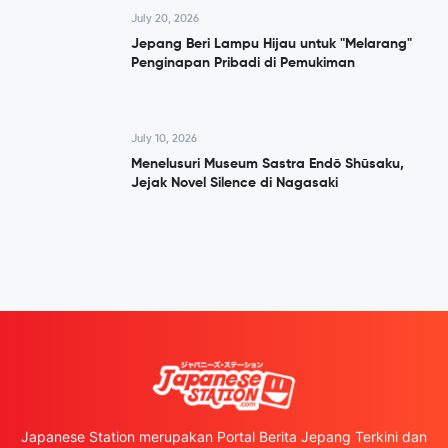
July 20, 2026
Jepang Beri Lampu Hijau untuk "Melarang"
Penginapan Pribadi di Pemukiman
July 10, 2026
Menelusuri Museum Sastra Endō Shūsaku,
Jejak Novel Silence di Nagasaki
Japanese Station merupakan Portal Berita Jepang Terkini dan