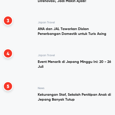
Direnovasi, Jadi Makin Ajaib!
3
Japan Travel
ANA dan JAL Tawarkan Diskon
Penerbangan Domestik untuk Turis Asing
4
Japan Travel
Event Menarik di Jepang Minggu Ini: 20 - 26
Juli
5
News
Kekurangan Staf, Sekolah Penitipan Anak di
Jepang Banyak Tutup