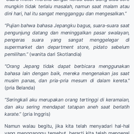
mungkin tidak terlalu masalah, namun saat malam atau
dini hari, hal itu sangat mengganggu dan mengesalkan.”
“Pujian bahwa bahasa Jepangku bagus, suara-suara saat
pengunjung datang dan meninggalkan pasar swalayan,
pengeras suara yang sangat menggelegar di
supermarket dan department store, pidato sebelum
pemilihan.”
(wanita dari Skotlandia)
"Orang Jepang tidak dapat berbicara menggunakan
bahasa lain dengan baik, mereka mengenakan jas saat
musim panas, dan pria-pria mesum di dalam kereta."
(pria Belanda)
“Seringkali aku merupakan orang tertinggi di keramaian,
dan aku sering mendapat tatapan aneh saat berlatih
karate.”
(pria Inggris)
Namun walau begitu, jika kita telah menyadari hal-hal
yang mengganggu tersebut, berarti kita telah mengenal