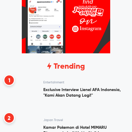
Trending
1
Entertainment
Exclusive Interview Lienel AFA Indonesia,
"Kami Akan Datang Lagi!"
2
Japan Travel
Kamar Pokemon di Hotel MIMARU