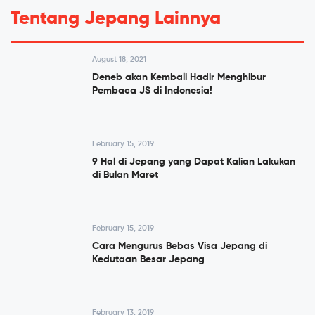
Tentang Jepang Lainnya
August 18, 2021
Deneb akan Kembali Hadir Menghibur
Pembaca JS di Indonesia!
February 15, 2019
9 Hal di Jepang yang Dapat Kalian Lakukan
di Bulan Maret
February 15, 2019
Cara Mengurus Bebas Visa Jepang di
Kedutaan Besar Jepang
February 13, 2019