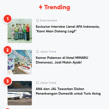
Trending
1
Entertainment
Exclusive Interview Lienel AFA Indonesia,
"Kami Akan Datang Lagi!"
2
Japan Travel
Kamar Pokemon di Hotel MIMARU
Direnovasi, Jadi Makin Ajaib!
3
Japan Travel
ANA dan JAL Tawarkan Diskon
Penerbangan Domestik untuk Turis Asing