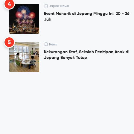
4
Japan Travel
Event Menarik di Jepang Minggu Ini: 20 - 26
Juli
5
News
Kekurangan Staf, Sekolah Penitipan Anak di
Jepang Banyak Tutup