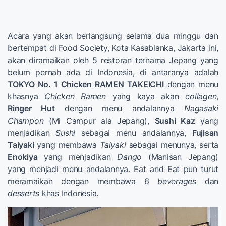
Acara yang akan berlangsung selama dua minggu dan
bertempat di Food Society, Kota Kasablanka, Jakarta ini,
akan diramaikan oleh 5 restoran ternama Jepang yang
belum pernah ada di Indonesia, di antaranya adalah
TOKYO No. 1 Chicken RAMEN TAKEICHI
dengan menu
khasnya
Chicken Ramen
yang kaya akan
collagen
,
Ringer Hut
dengan menu andalannya
Nagasaki
Champon
(Mi Campur ala Jepang),
Sushi Kaz
yang
menjadikan
Sushi
sebagai menu andalannya,
Fujisan
Taiyaki
yang membawa
Taiyaki
sebagai menunya, serta
Enokiya
yang menjadikan
Dango
(Manisan Jepang)
yang menjadi menu andalannya. Eat and Eat pun turut
meramaikan dengan membawa 6
beverages
dan
desserts
khas Indonesia.