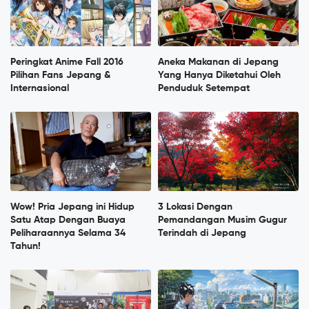
Peringkat Anime Fall 2016
Aneka Makanan di Jepang
Pilihan Fans Jepang &
Yang Hanya Diketahui Oleh
Internasional
Penduduk Setempat
Wow! Pria Jepang ini Hidup
3 Lokasi Dengan
Satu Atap Dengan Buaya
Pemandangan Musim Gugur
Peliharaannya Selama 34
Terindah di Jepang
Tahun!