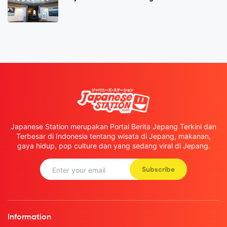
Japanese Station merupakan Portal Berita Jepang Terkini dan
Terbesar di Indonesia tentang wisata di Jepang, makanan,
gaya hidup, pop culture dan yang sedang viral di Jepang.
Subscribe
Information