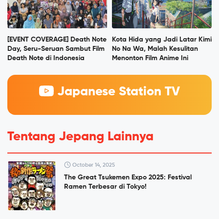
[EVENT COVERAGE] Death Note
Kota Hida yang Jadi Latar Kimi
Day, Seru-Seruan Sambut Film
No Na Wa, Malah Kesulitan
Death Note di Indonesia
Menonton Film Anime Ini
Japanese Station TV
Tentang Jepang Lainnya
October 14, 2025
The Great Tsukemen Expo 2025: Festival
Ramen Terbesar di Tokyo!