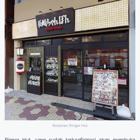
Restoran Ringer Hut
Ringer Hut, yang sudah terkonfirmasi akan membuka