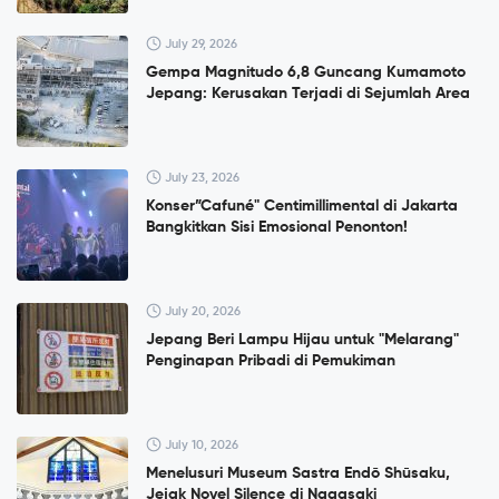
July 29, 2026
Gempa Magnitudo 6,8 Guncang Kumamoto
Jepang: Kerusakan Terjadi di Sejumlah Area
July 23, 2026
Konser”Cafuné" Centimillimental di Jakarta
Bangkitkan Sisi Emosional Penonton!
July 20, 2026
Jepang Beri Lampu Hijau untuk "Melarang"
Penginapan Pribadi di Pemukiman
July 10, 2026
Menelusuri Museum Sastra Endō Shūsaku,
Jejak Novel Silence di Nagasaki