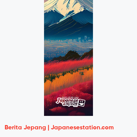
Berita Jepang | Japanesestation.com