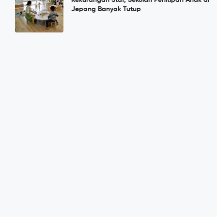
Kekurangan Staf, Sekolah Penitipan Anak di
Jepang Banyak Tutup