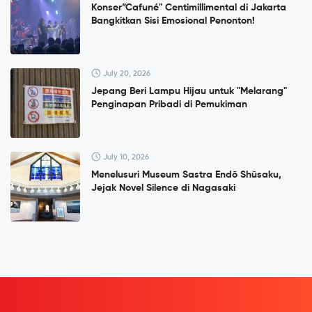
Konser”Cafuné" Centimillimental di Jakarta
Bangkitkan Sisi Emosional Penonton!
July 20, 2026
Jepang Beri Lampu Hijau untuk "Melarang"
Penginapan Pribadi di Pemukiman
July 10, 2026
Menelusuri Museum Sastra Endō Shūsaku,
Jejak Novel Silence di Nagasaki