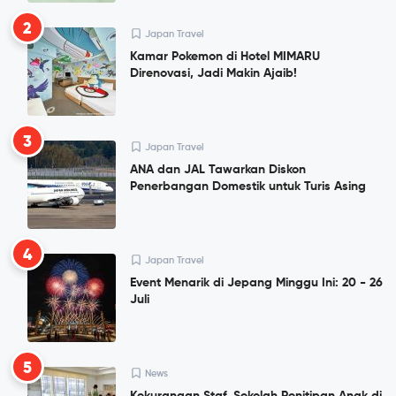
2
Japan Travel
Kamar Pokemon di Hotel MIMARU
Direnovasi, Jadi Makin Ajaib!
3
Japan Travel
ANA dan JAL Tawarkan Diskon
Penerbangan Domestik untuk Turis Asing
4
Japan Travel
Event Menarik di Jepang Minggu Ini: 20 - 26
Juli
5
News