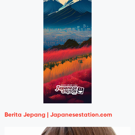
Berita Jepang | Japanesestation.com