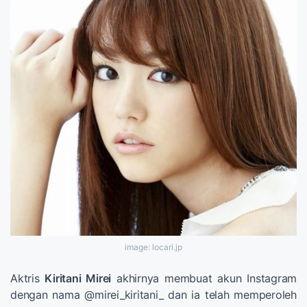
image: locari.jp
Aktris
Kiritani Mirei
akhirnya membuat akun Instagram
dengan nama @mirei_kiritani_ dan ia telah memperoleh