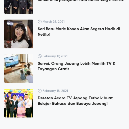
Samurai di perayaan satu tahun vlog mereka!
March 25, 2021
Seri Baru Marie Kondo Akan Segera Hadir di
Netflix!
February 19, 2021
Survei: Orang Jepang Lebih Memilih TV &
Tayangan Gratis
February 18, 2021
Deretan Acara TV Jepang Terbaik buat
Belajar Bahasa dan Budaya Jepang!