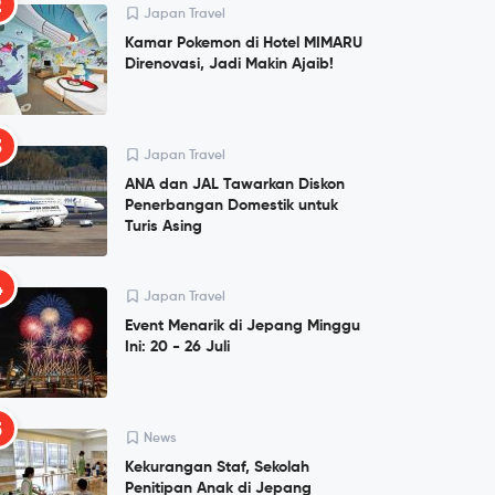
2
Japan Travel
Kamar Pokemon di Hotel MIMARU
Direnovasi, Jadi Makin Ajaib!
3
Japan Travel
ANA dan JAL Tawarkan Diskon
Penerbangan Domestik untuk
Turis Asing
4
Japan Travel
Event Menarik di Jepang Minggu
Ini: 20 - 26 Juli
5
News
Kekurangan Staf, Sekolah
Penitipan Anak di Jepang