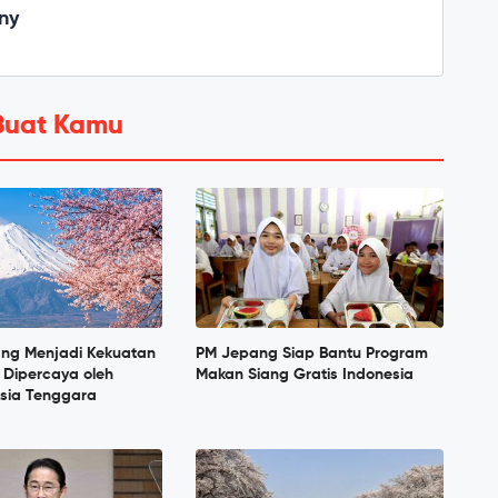
ny
Buat Kamu
ang Menjadi Kekuatan
PM Jepang Siap Bantu Program
 Dipercaya oleh
Makan Siang Gratis Indonesia
sia Tenggara