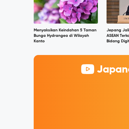
Menyaksikan Keindahan 5 Taman
Jepang Jal
Bunga Hydrangea di Wilayah
ASEAN Terka
Kanto
Bidang Digi
Japane