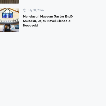
July 10, 2026
Menelusuri Museum Sastra Endō
Shūsaku, Jejak Novel Silence di
Nagasaki