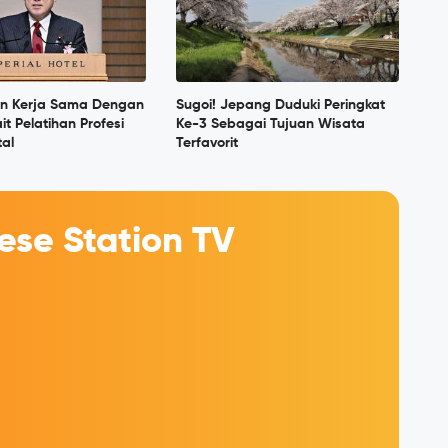
in Kerja Sama Dengan
Sugoi! Jepang Duduki Peringkat
it Pelatihan Profesi
Ke-3 Sebagai Tujuan Wisata
tal
Terfavorit
se Station TV