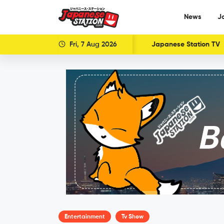
News
J
Fri, 7 Aug 2026
Japanese Station TV
Entertainment
Tv Show