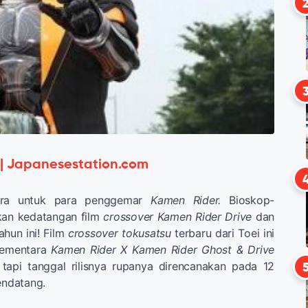
 | Japanesestation.com
ira untuk para penggemar
Kamen Rider.
Bioskop-
an kedatangan film
crossover Kamen Rider Drive
dan
ahun ini! Film
crossover tokusatsu
terbaru dari Toei ini
 sementara
Kamen Rider
X Kamen Rider Ghost
& Drive
tapi tanggal rilisnya rupanya direncanakan pada 12
ndatang.