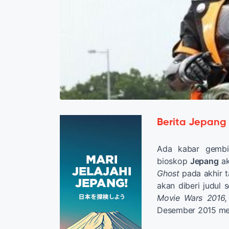
Berita Jepang
Ada kabar gemb
bioskop
Jepang
ak
Ghost
pada akhir t
akan diberi judul
Movie Wars 2016,
Desember 2015 me