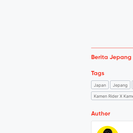
Berita Jepang
Tags
Japan
Jepang
Kamen Rider X Kame
Author