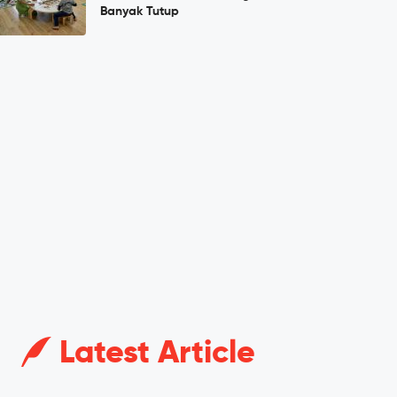
Banyak Tutup
Latest Article