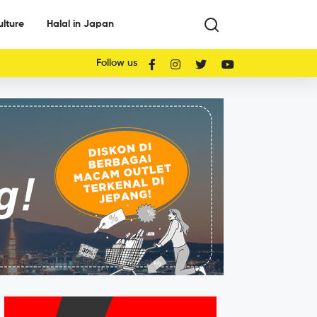
ulture
Halal in Japan
Follow us