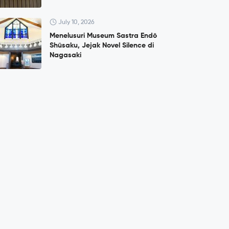
July 10, 2026
Menelusuri Museum Sastra Endō
Shūsaku, Jejak Novel Silence di
Nagasaki