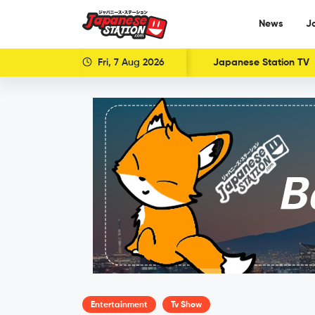
News
J
Fri, 7 Aug 2026
Japanese Station TV
Entertainment
Tv Show