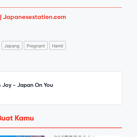
 | Japanesestation.com
Jepang
Pregnant
Hamil
 Joy - Japan On You
Buat Kamu