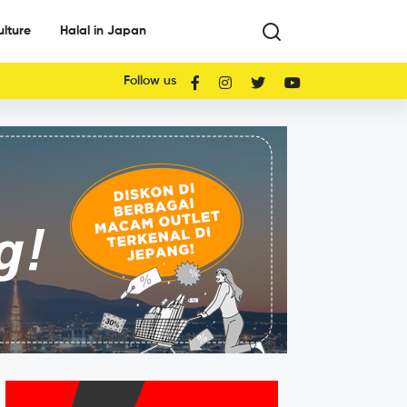
ulture
Halal in Japan
Follow us