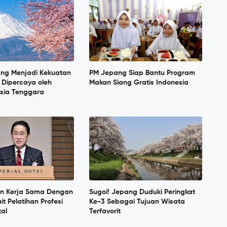
ang Menjadi Kekuatan
PM Jepang Siap Bantu Program
 Dipercaya oleh
Makan Siang Gratis Indonesia
sia Tenggara
in Kerja Sama Dengan
Sugoi! Jepang Duduki Peringkat
it Pelatihan Profesi
Ke-3 Sebagai Tujuan Wisata
tal
Terfavorit