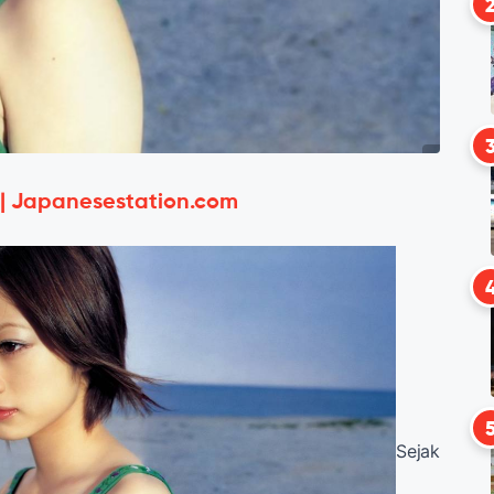
 | Japanesestation.com
Sejak