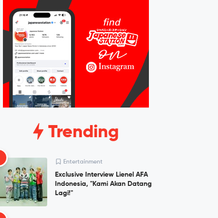
Trending
1
Entertainment
Exclusive Interview Lienel AFA
Indonesia, "Kami Akan Datang
Lagi!"