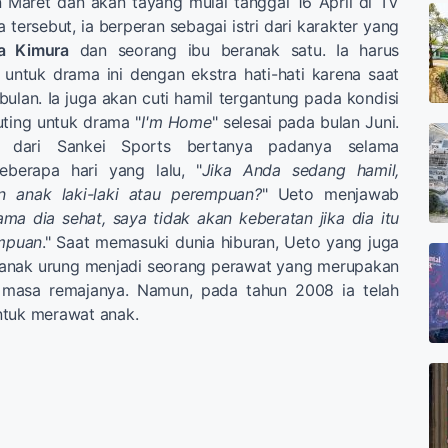
n Maret dan akan tayang mulai tanggal 16 April di TV
tersebut, ia berperan sebagai istri dari karakter yang
a Kimura
dan seorang ibu beranak satu. Ia harus
untuk drama ini dengan ekstra hati-hati karena saat
bulan. Ia juga akan cuti hamil tergantung pada kondisi
uting untuk drama "
I'm Home
" selesai pada bulan Juni.
r dari Sankei Sports bertanya padanya selama
eberapa hari yang lalu, "
Jika Anda sedang hamil,
n anak laki-laki atau perempuan?
" Ueto menjawab
ama dia sehat, saya tidak akan keberatan jika dia itu
empuan
." Saat memasuki dunia hiburan, Ueto yang juga
k-anak urung menjadi seorang perawat yang merupakan
 masa remajanya. Namun, pada tahun 2008 ia telah
ntuk merawat anak.