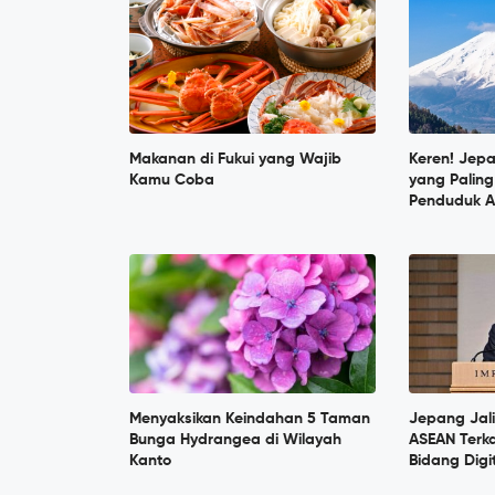
Makanan di Fukui yang Wajib
Keren! Jep
Kamu Coba
yang Paling
Penduduk A
Menyaksikan Keindahan 5 Taman
Jepang Jal
Bunga Hydrangea di Wilayah
ASEAN Terka
Kanto
Bidang Digi