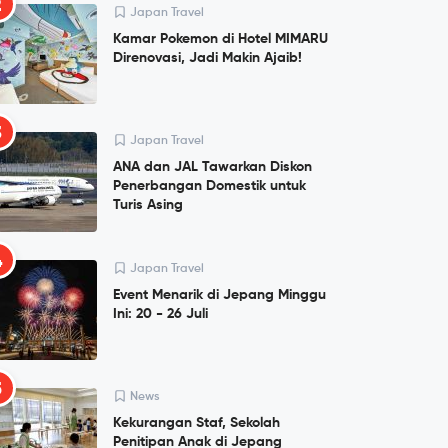
2
Japan Travel
Kamar Pokemon di Hotel MIMARU
Direnovasi, Jadi Makin Ajaib!
3
Japan Travel
ANA dan JAL Tawarkan Diskon
Penerbangan Domestik untuk
Turis Asing
4
Japan Travel
Event Menarik di Jepang Minggu
Ini: 20 - 26 Juli
5
News
Kekurangan Staf, Sekolah
Penitipan Anak di Jepang