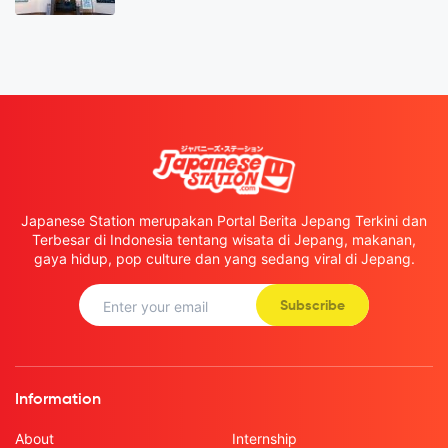
Japanese Station merupakan Portal Berita Jepang Terkini dan
Terbesar di Indonesia tentang wisata di Jepang, makanan,
gaya hidup, pop culture dan yang sedang viral di Jepang.
Subscribe
Information
About
Internship