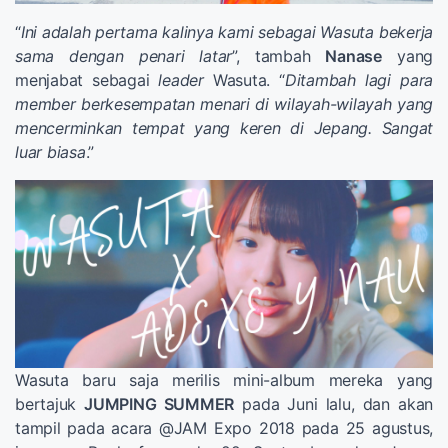
“
Ini adalah pertama kalinya kami sebagai Wasuta bekerja
sama dengan penari latar
”, tambah
Nanase
yang
menjabat sebagai
leader
Wasuta. “
Ditambah lagi para
member berkesempatan menari di wilayah-wilayah yang
mencerminkan tempat yang keren di Jepang. Sangat
luar biasa
.”
Wasuta baru saja merilis mini-album mereka yang
bertajuk
JUMPING SUMMER
pada Juni lalu, dan akan
tampil pada acara @JAM Expo 2018 pada 25 agustus,