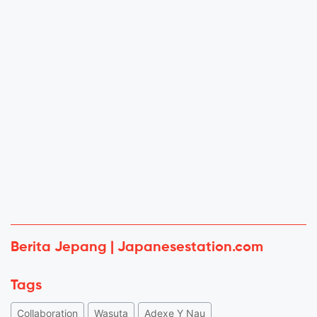
Berita Jepang | Japanesestation.com
Tags
Collaboration
Wasuta
Adexe Y Nau