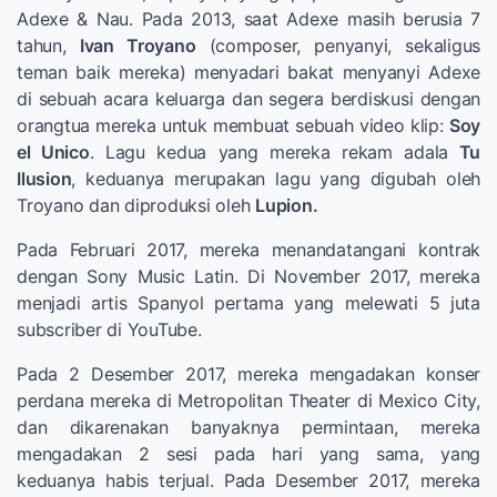
Adexe & Nau. Pada 2013, saat Adexe masih berusia 7
tahun,
Ivan Troyano
(composer, penyanyi, sekaligus
teman baik mereka) menyadari bakat menyanyi Adexe
di sebuah acara keluarga dan segera berdiskusi dengan
orangtua mereka untuk membuat sebuah video klip:
Soy
el Unico
. Lagu kedua yang mereka rekam adala
Tu
Ilusion
, keduanya merupakan lagu yang digubah oleh
Troyano dan diproduksi oleh
Lupion.
Pada Februari 2017, mereka menandatangani kontrak
dengan Sony Music Latin. Di November 2017, mereka
menjadi artis Spanyol pertama yang melewati 5 juta
subscriber di YouTube.
Pada 2 Desember 2017, mereka mengadakan konser
perdana mereka di Metropolitan Theater di Mexico City,
dan dikarenakan banyaknya permintaan, mereka
mengadakan 2 sesi pada hari yang sama, yang
keduanya habis terjual. Pada Desember 2017, mereka