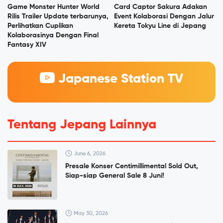
Game Monster Hunter World
Card Captor Sakura Adakan
Rilis Trailer Update terbarunya,
Event Kolaborasi Dengan Jalur
Perlihatkan Cuplikan
Kereta Tokyu Line di Jepang
Kolaborasinya Dengan Final
Fantasy XIV
Japanese Station TV
Tentang Jepang Lainnya
June 6, 2026
Presale Konser Centimillimental Sold Out,
Siap-siap General Sale 8 Juni!
May 30, 2026