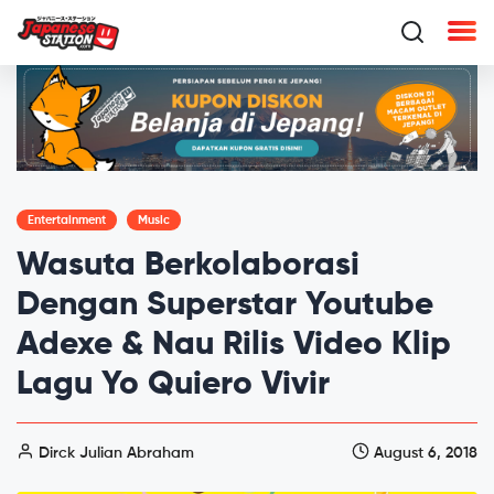
Entertainment
Music
Wasuta Berkolaborasi
Dengan Superstar Youtube
Adexe & Nau Rilis Video Klip
Lagu Yo Quiero Vivir
Dirck Julian Abraham
August 6, 2018