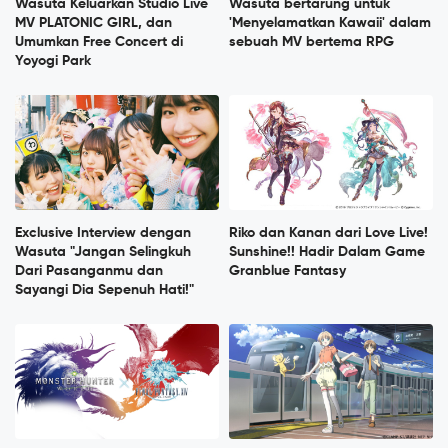
Wasuta Keluarkan Studio Live
Wasuta bertarung untuk
MV PLATONIC GIRL, dan
'Menyelamatkan Kawaii' dalam
Umumkan Free Concert di
sebuah MV bertema RPG
Yoyogi Park
Exclusive Interview dengan
Riko dan Kanan dari Love Live!
Wasuta "Jangan Selingkuh
Sunshine!! Hadir Dalam Game
Dari Pasanganmu dan
Granblue Fantasy
Sayangi Dia Sepenuh Hati!"