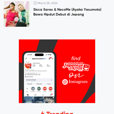
March 28, 2026
Sisca Saras & NecoMe (Ayaka Yasumoto)
Bawa Hipdut Debut di Jepang