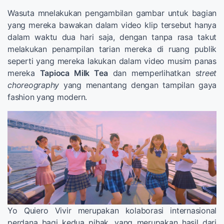
Wasuta mnelakukan pengambilan gambar untuk bagian
yang mereka bawakan dalam video klip tersebut hanya
dalam waktu dua hari saja, dengan tanpa rasa takut
melakukan penampilan tarian mereka di ruang publik
seperti yang mereka lakukan dalam video musim panas
mereka
Tapioca Milk Tea
dan memperlihatkan s
treet
choreography
yang menantang dengan tampilan gaya
fashion yang modern.
Yo Quiero Vivir merupakan kolaborasi internasional
perdana bagi kedua pihak, yang merupakan hasil dari