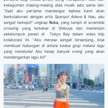
kekaguman masing-masing atas musik satu sama lain.
“
Saat aku pertama mendengar bahwa kami akan
berkolaborasi dengan artis Spanyol Adexe & Nau, aku
sangat terkejut!
” ungkap
Ruka,
yang tampil di
scramble
crossing
yang terkenal di Shibuya dan memimpin
sekelompok penari di Tokyo Bay dalam video klip
kolaborasi ini. “
Aku merasa sangat tersanjung, bisa
membuat hubungan di antara kedua grup melalui lagu
yang mendunia! Aku harap banyak orang yang akan
mendengarkan lagu ini!”