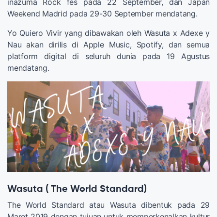
inazuma Rock fes pada 22 September, dan Japan
Weekend Madrid pada 29-30 September mendatang.
Yo Quiero Vivir yang dibawakan oleh Wasuta x Adexe y
Nau akan dirilis di Apple Music, Spotify, dan semua
platform digital di seluruh dunia pada 19 Agustus
mendatang.
Wasuta ( The World Standard)
The World Standard atau Wasuta dibentuk pada 29
Maret 2019 dengan tujuan untuk memperkenalkan kultur