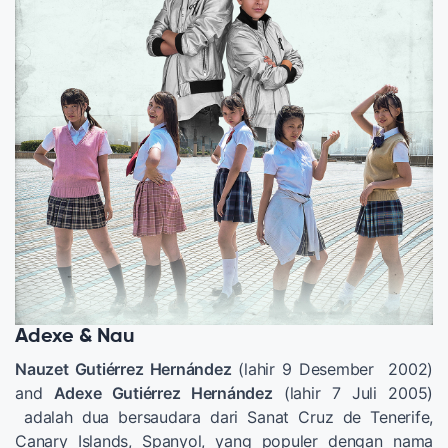
Adexe & Nau
Nauzet Gutiérrez Hernández
(lahir 9 Desember 2002)
and
Adexe Gutiérrez Hernández
(lahir 7 Juli 2005)
adalah dua bersaudara dari Sanat Cruz de Tenerife,
Canary Islands, Spanyol, yang populer dengan nama