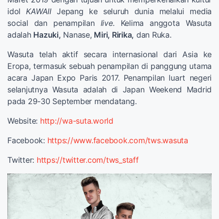
idol
KAWAII
Jepang ke seluruh dunia melalui media
social dan penampilan
live.
Kelima anggota Wasuta
adalah
Hazuki,
Nanase,
Miri, Ririka,
dan Ruka.
Wasuta telah aktif secara internasional dari Asia ke
Eropa, termasuk sebuah penampilan di panggung utama
acara Japan Expo Paris 2017. Penampilan luart negeri
selanjutnya Wasuta adalah di Japan Weekend Madrid
pada 29-30 September mendatang.
Website:
http://wa-suta.world
Facebook:
https://www.facebook.com/tws.wasuta
Twitter:
https://twitter.com/tws_staff