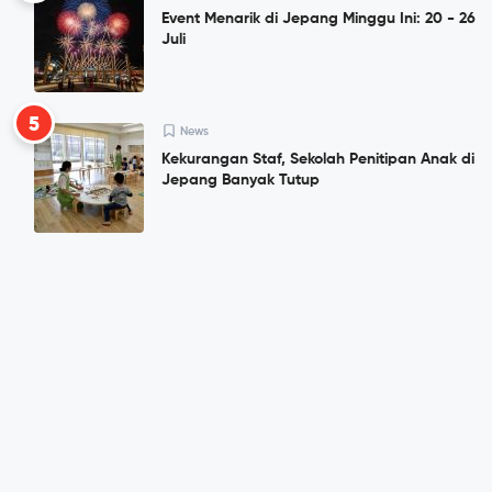
Event Menarik di Jepang Minggu Ini: 20 - 26
Juli
5
News
Kekurangan Staf, Sekolah Penitipan Anak di
Jepang Banyak Tutup