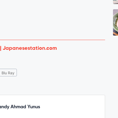
 | Japanesestation.com
Blu Ray
iandy Ahmad Yunus