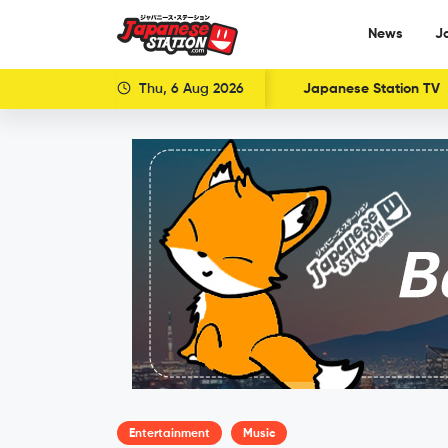
News
J
Thu, 6 Aug 2026
Japanese Station TV
Entertainment
Music