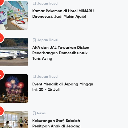
2
Japan Travel
Kamar Pokemon di Hotel MIMARU
Direnovasi, Jadi Makin Ajaib!
3
Japan Travel
ANA dan JAL Tawarkan Diskon
Penerbangan Domestik untuk
Turis Asing
4
Japan Travel
Event Menarik di Jepang Minggu
Ini: 20 - 26 Juli
5
News
Kekurangan Staf, Sekolah
Penitipan Anak di Jepang