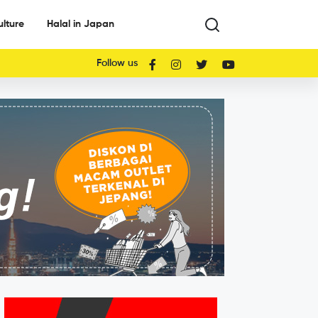
ulture
Halal in Japan
Follow us