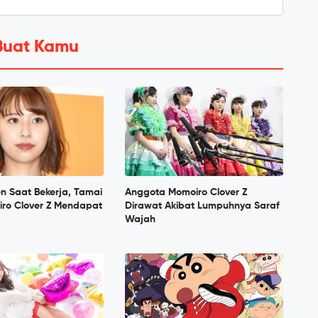
Buat Kamu
en Saat Bekerja, Tamai
Anggota Momoiro Clover Z
iro Clover Z Mendapat
Dirawat Akibat Lumpuhnya Saraf
Wajah