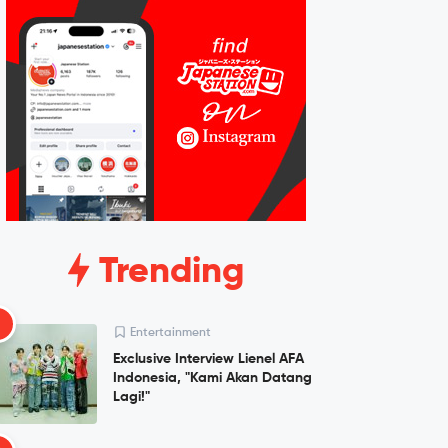
Trending
1
Entertainment
Exclusive Interview Lienel AFA
Indonesia, "Kami Akan Datang
Lagi!"