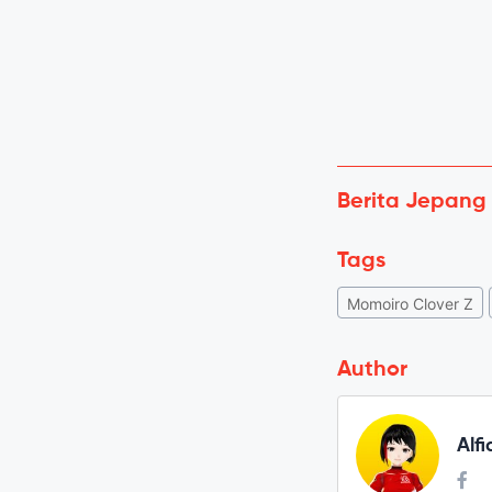
Berita Jepang
Tags
Momoiro Clover Z
Author
Alf