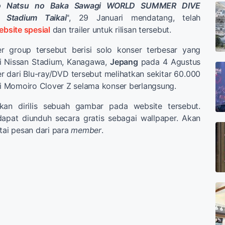
o Natsu no Baka Sawagi WORLD SUMMER DIVE
n Stadium Taikai
", 29 Januari mendatang, telah
ebsite spesial
dan trailer untuk rilisan tersebut.
r group tersebut berisi solo konser terbesar yang
i Nissan Stadium, Kanagawa,
Jepang
pada 4 Agustus
ler dari Blu-ray/DVD tersebut melihatkan sekitar 60.000
 Momoiro Clover Z selama konser berlangsung.
kan dirilis sebuah gambar pada website tersebut.
apat diunduh secara gratis sebagai wallpaper. Akan
rtai pesan dari para
member
.