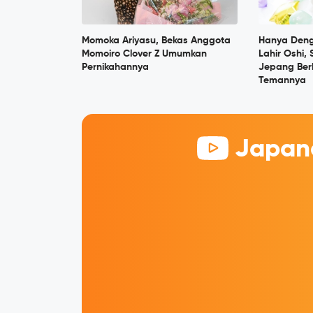
Momoka Ariyasu, Bekas Anggota
Hanya Deng
Momoiro Clover Z Umumkan
Lahir Oshi,
Pernikahannya
Jepang Berh
Temannya
Japane